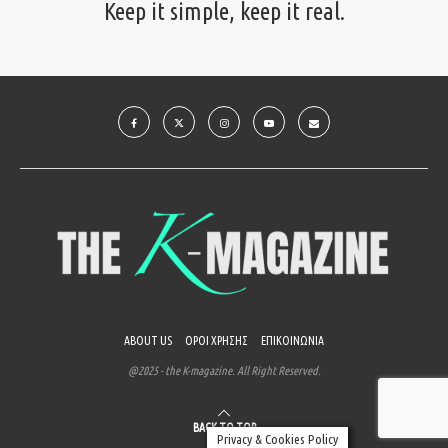
Keep it simple, keep it real.
ABOUT US
ΟΡΟΙ ΧΡΗΣΗΣ
ΕΠΙΚΟΙΝΩΝΙΑ
@2025 - the K-magazine. All Right Reserved.
BACK TO TOP
Privacy & Cookies Policy