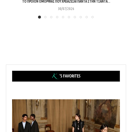
ΤΟ ΠΡΟΪΌΝ ΟΜΟΡΦΙΆΣ ΠΟΥ ΧΡΕΙΆΖΕΣΑΙ ΠΆΝΤΑ ΣΤΗΝ ΤΣΆΝΤΑ...
30/07/2026
'S FAVORITES