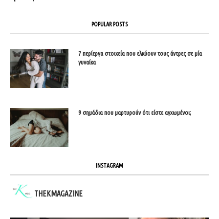
POPULAR POSTS
7 περίεργα στοιχεία που ελκύουν τους άντρες σε μία
γυναίκα
9 σημάδια που μαρτυρούν ότι είστε αγχωμένοι;
INSTAGRAM
THEKMAGAZINE