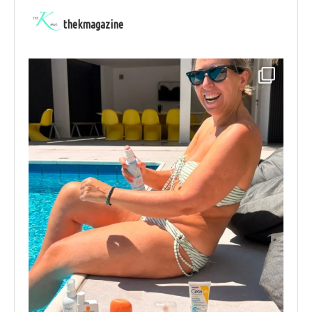
thekmagazine