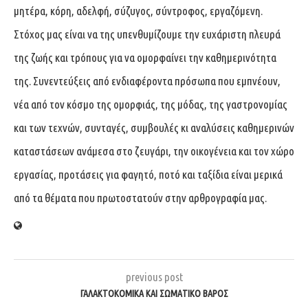
μητέρα, κόρη, αδελφή, σύζυγος, σύντροφος, εργαζόμενη.
Στόχος μας είναι να της υπενθυμίζουμε την ευχάριστη πλευρά
της ζωής και τρόπους για να ομορφαίνει την καθημερινότητα
της. Συνεντεύξεις από ενδιαφέροντα πρόσωπα που εμπνέουν,
νέα από τον κόσμο της ομορφιάς, της μόδας, της γαστρονομίας
και των τεχνών, συνταγές, συμβουλές κι αναλύσεις καθημερινών
καταστάσεων ανάμεσα στο ζευγάρι, την οικογένεια και τον χώρο
εργασίας, προτάσεις για φαγητό, ποτό και ταξίδια είναι μερικά
από τα θέματα που πρωτοστατούν στην αρθρογραφία μας.
previous post
ΓΑΛΑΚΤΟΚΟΜΙΚΆ ΚΑΙ ΣΩΜΑΤΙΚΌ ΒΆΡΟΣ