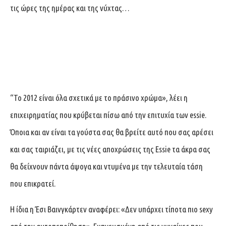
τις ώρες της ημέρας και της νύχτας…
“Το 2012 είναι όλα σχετικά με το πράσινο χρώμα», λέει η
επιχειρηματίας που κρύβεται πίσω από την επιτυχία των essie.
Όποια και αν είναι τα γούστα σας θα βρείτε αυτό που σας αρέσει
και σας ταιριάζει, με τις νέες αποχρώσεις της Essie τα άκρα σας
θα δείχνουν πάντα άψογα και ντυμένα με την τελευταία τάση
που επικρατεί.
H ίδια η Έσι Βαινγκάρτεν αναφέρει: «Δεν υπάρχει τίποτα πιο sexy