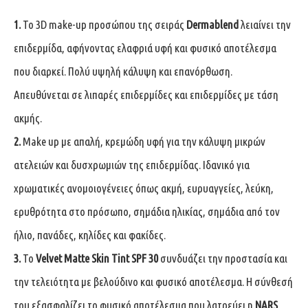
1.
Το 3D make-up προσώπου της σειράς
Dermablend
λειαίνει την
επιδερμίδα, αφήνοντας ελαφριά υφή και φυσικό αποτέλεσμα
που διαρκεί. Πολύ υψηλή κάλυψη και επανόρθωση.
Απευθύνεται σε λιπαρές επιδερμίδες και επιδερμίδες με τάση
ακμής.
2.
Make up με απαλή, κρεμώδη υφή για την κάλυψη μικρών
ατελειών και δυσχρωμιών της επιδερμίδας. Ιδανικό για
χρωματικές ανομοιογένειες όπως ακμή, ευρυαγγείες, λεύκη,
ερυθρότητα στο πρόσωπο, σημάδια ηλικίας, σημάδια από τον
ήλιο, πανάδες, κηλίδες και φακίδες.
3.
Το
Velvet Matte Skin Tint SPF 30
συνδυάζει την προστασία και
την τελειότητα με βελούδινο και φυσικό αποτέλεσμα. Η σύνθεσή
του εξασφαλίζει το φυσικό αποτέλεσμα που λατρεύει η
NARS
,