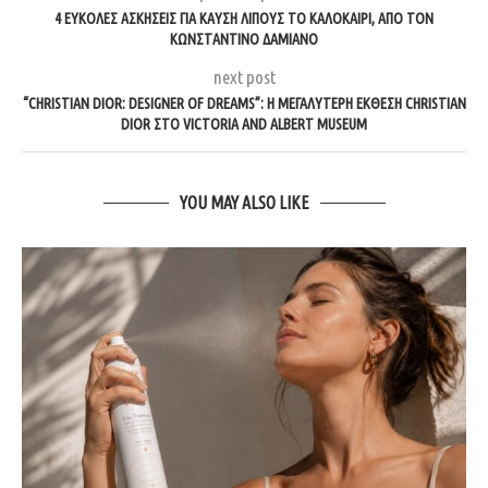
4 ΕΎΚΟΛΕΣ ΑΣΚΉΣΕΙΣ ΓΙΑ ΚΑΎΣΗ ΛΊΠΟΥΣ ΤΟ ΚΑΛΟΚΑΊΡΙ, ΑΠΌ ΤΟΝ
ΚΩΝΣΤΑΝΤΊΝΟ ΔΑΜΙΑΝΌ
next post
“CHRISTIAN DIOR: DESIGNER OF DREAMS”: Η ΜΕΓΑΛΎΤΕΡΗ ΈΚΘΕΣΗ CHRISTIAN
DIOR ΣΤΟ VICTORIA AND ALBERT MUSEUM
YOU MAY ALSO LIKE