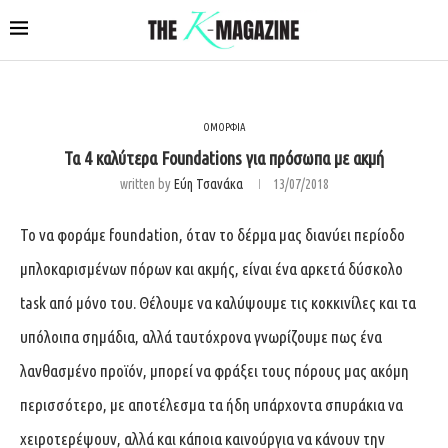
ΟΜΟΡΦΙΑ
Τα 4 καλύτερα Foundations για πρόσωπα με ακμή
written by
Εύη Τσανάκα
13/07/2018
Το να φοράμε foundation, όταν το δέρμα μας διανύει περίοδο
μπλοκαρισμένων πόρων και ακμής, είναι ένα αρκετά δύσκολο
task από μόνο του. Θέλουμε να καλύψουμε τις κοκκινίλες και τα
υπόλοιπα σημάδια, αλλά ταυτόχρονα γνωρίζουμε πως ένα
λανθασμένο προϊόν, μπορεί να φράξει τους πόρους μας ακόμη
περισσότερο, με αποτέλεσμα τα ήδη υπάρχοντα σπυράκια να
χειροτερέψουν, αλλά και κάποια καινούργια να κάνουν την