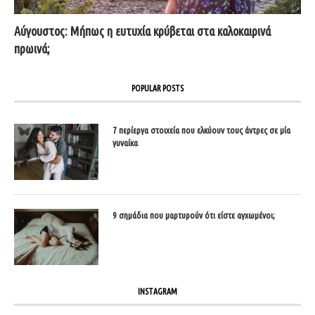
Αύγουστος: Μήπως η ευτυχία κρύβεται στα καλοκαιρινά
πρωινά;
POPULAR POSTS
7 περίεργα στοιχεία που ελκύουν τους άντρες σε μία
γυναίκα
9 σημάδια που μαρτυρούν ότι είστε αγχωμένοι;
INSTAGRAM