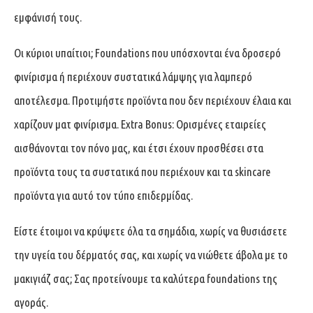
εμφάνισή τους.
Οι κύριοι υπαίτιοι; Foundations που υπόσχονται ένα δροσερό
φινίρισμα ή περιέχουν συστατικά λάμψης για λαμπερό
αποτέλεσμα. Προτιμήστε προϊόντα που δεν περιέχουν έλαια και
χαρίζουν ματ φινίρισμα. Extra Bonus: Ορισμένες εταιρείες
αισθάνονται τον πόνο μας, και έτσι έχουν προσθέσει στα
προϊόντα τους τα συστατικά που περιέχουν και τα skincare
προϊόντα για αυτό τον τύπο επιδερμίδας.
Είστε έτοιμοι να κρύψετε όλα τα σημάδια, χωρίς να θυσιάσετε
την υγεία του δέρματός σας, και χωρίς να νιώθετε άβολα με το
μακιγιάζ σας; Σας προτείνουμε τα καλύτερα foundations της
αγοράς.