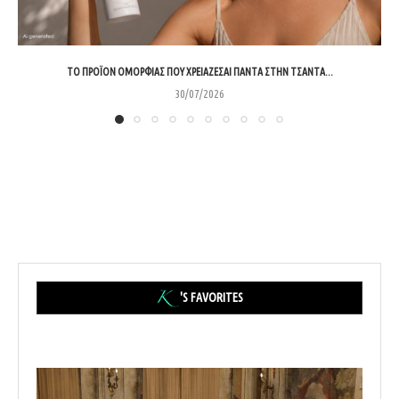
ΤΟ ΠΡΟΪΌΝ ΟΜΟΡΦΙΆΣ ΠΟΥ ΧΡΕΙΆΖΕΣΑΙ ΠΆΝΤΑ ΣΤΗΝ ΤΣΆΝΤΑ...
30/07/2026
'S FAVORITES