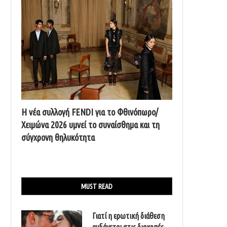
Η νέα συλλογή FENDI για το Φθινόπωρο/
Χειμώνα 2026 υμνεί το συναίσθημα και τη
σύγχρονη θηλυκότητα
MUST READ
Γιατί η ερωτική διάθεση
αυξάνεται στις διακοπές