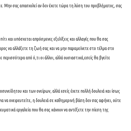
ετε. Μην σας απασχολεί αν δεν έχετε τώρα τη λύση του προβλήματος, σας
πίτι και υπόσχεται απρόσμενες εξελίξεις και αλλαγές που θα σας
ρρος να αλλάξετε τη ζωή σας και να μην παραμείνετε στο τέλμα στο
 περισσότερα από ό,τι οι άλλοι, αλλά ουσιαστικά,εσείς θα βγείτε
οσυνείδητου και των ονείρων, αλλά εσείς έχετε πολλή δουλειά και ίσως
για να ονειρευτείτε, η δουλειά σε καθημερινή βάση δεν σας αφήνει, ούτε
νευματικά εργαλεία που θα σας κάνουν να αντέξετε την πίεση της