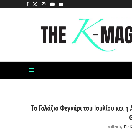
Το Γαλάζιο Φεγγάρι του Ιουλίου και η
written by
The 