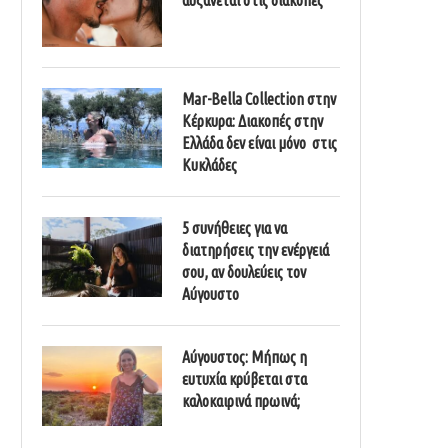
Mar-Bella Collection στην
Κέρκυρα: Διακοπές στην
Ελλάδα δεν είναι μόνο στις
Κυκλάδες
5 συνήθειες για να
διατηρήσεις την ενέργειά
σου, αν δουλεύεις τον
Αύγουστο
Αύγουστος: Μήπως η
ευτυχία κρύβεται στα
καλοκαιρινά πρωινά;