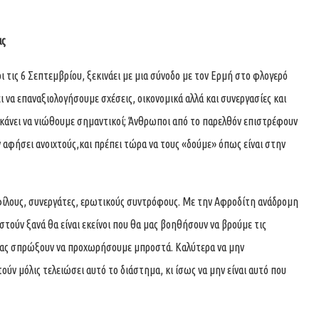
ις
ι τις 6 Σεπτεμβρίου, ξεκινάει με μια σύνοδο με τον Ερμή στο φλογερό
 να επαναξιολογήσουμε σχέσεις, οικονομικά αλλά και συνεργασίες και
 μας κάνει να νιώθουμε σημαντικοί; Άνθρωποι από το παρελθόν επιστρέφουν
ν αφήσει ανοιχτούς,και πρέπει τώρα να τους «δούμε» όπως είναι στην
ε φίλους, συνεργάτες, ερωτικούς συντρόφους. Με την Αφροδίτη ανάδρομη
στούν ξανά θα είναι εκείνοι που θα μας βοηθήσουν να βρούμε τις
α μας σπρώξουν να προχωρήσουμε μπροστά. Καλύτερα να μην
ούν μόλις τελειώσει αυτό το διάστημα, κι ίσως να μην είναι αυτό που