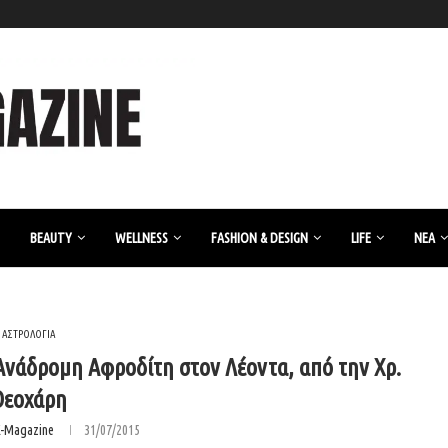
BEAUTY
WELLNESS
FASHION & DESIGN
LIFE
ΝΈΑ
ΑΣΤΡΟΛΟΓΙΑ
 Ανάδρομη Αφροδίτη στον Λέοντα, από την Χρ.
Θεοχάρη
K-Magazine
31/07/2015