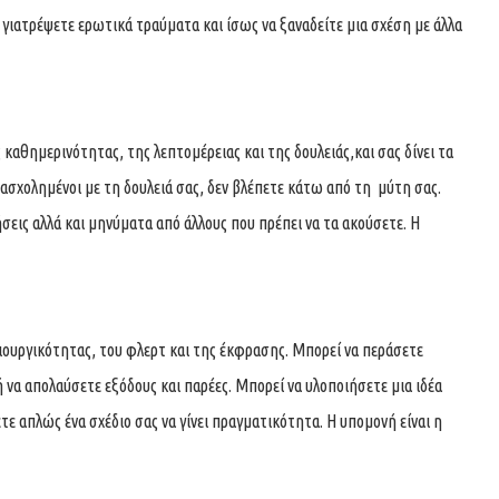
 γιατρέψετε ερωτικά τραύματα και ίσως να ξαναδείτε μια σχέση με άλλα
 καθημερινότητας, της λεπτομέρειας και της δουλειάς,και σας δίνει τα
πασχολημένοι με τη δουλειά σας, δεν βλέπετε κάτω από τη μύτη σας.
ήσεις αλλά και μηνύματα από άλλους που πρέπει να τα ακούσετε. Η
ιουργικότητας, του φλερτ και της έκφρασης. Μπορεί να περάσετε
ή να απολαύσετε εξόδους και παρέες. Μπορεί να υλοποιήσετε μια ιδέα
νετε απλώς ένα σχέδιο σας να γίνει πραγματικότητα. Η υπομονή είναι η