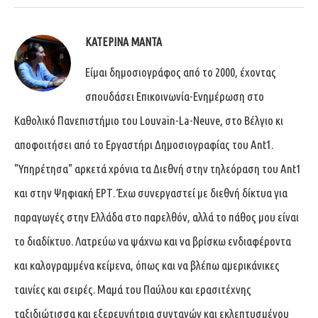
ΚΑΤΕΡΊΝΑ ΜΑΝΤΆ
Είμαι δημοσιογράφος από το 2000, έχοντας
σπουδάσει Επικοινωνία-Ενημέρωση στο
Καθολικό Πανεπιστήμιο του Louvain-La-Neuve, στο Βέλγιο κι
αποφοιτήσει από το Εργαστήρι Δημοσιογραφίας του Ant1.
"Υπηρέτησα" αρκετά χρόνια τα Διεθνή στην τηλεόραση του Ant1
και στην Ψηφιακή ΕΡΤ. Έχω συνεργαστεί με διεθνή δίκτυα για
παραγωγές στην Ελλάδα στο παρελθόν, αλλά το πάθος μου είναι
το διαδίκτυο. Λατρεύω να ψάχνω και να βρίσκω ενδιαφέροντα
και καλογραμμένα κείμενα, όπως και να βλέπω αμερικάνικες
ταινίες και σειρές. Μαμά του Παύλου και ερασιτέχνης
ταξιδιώτισσα και εξερευνήτρια συνταγών και εκλεπτυσμένου