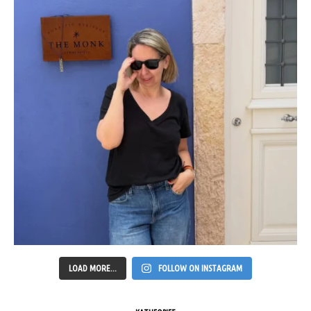
LOAD MORE...
FOLLOW ON INSTAGRAM