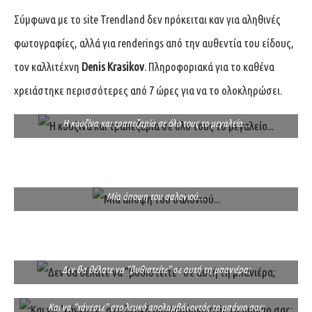
Σύμφωνα με το site
Trendland
δεν πρόκειται καν για αληθινές
φωτογραφίες, αλλά για renderings από την αυθεντία του είδους,
τον καλλιτέχνη
Denis Krasikov
. Πληροφοριακά για το καθένα
χρειάστηκε περισσότερες από 7 ώρες για να το ολοκληρώσει.
Η κουζίνα και τραπεζαρία σε όλο τους το μεγαλείο…
Μία άποψη του σαλονιού…
Δεν θα θέλατε να “βυθιστείτε” σε αυτή τη μπανιέρα;
Και να “χάνεστε” στο λευκό απολαμβάνοντάς το μπάνιο σας;