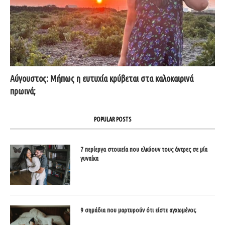
Αύγουστος: Μήπως η ευτυχία κρύβεται στα καλοκαιρινά
πρωινά;
POPULAR POSTS
7 περίεργα στοιχεία που ελκύουν τους άντρες σε μία
γυναίκα
9 σημάδια που μαρτυρούν ότι είστε αγχωμένοι;