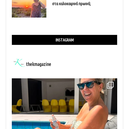
στα καλοκαιρινά πρωινά;
INSTAGRAM
thekmagazine