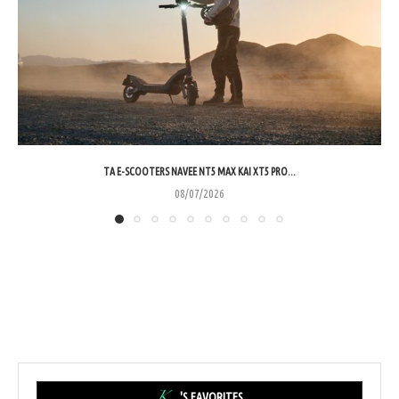
ΤΑ E-SCOOTERS NAVEE NT5 MAX ΚΑΙ XT5 PRO...
08/07/2026
'S FAVORITES