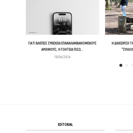
ΓΙΑΤΊ ΒΛΈΠΕΙΣ ΣΥΝΈΧΕΙΑ ΕΠΑΝΑΛΑΜΒΑΝΌΜΕΝΟΥΣ
Η ΔΙΑΧΕΊΡΙΣΗ 
ΑΡΙΘΜΟΎΣ; Η ΓΟΗΤΕΊΑ ΠΊΣΩ...
“ΣΥΛΛΟΓ
18/06/2026
EDITORIAL