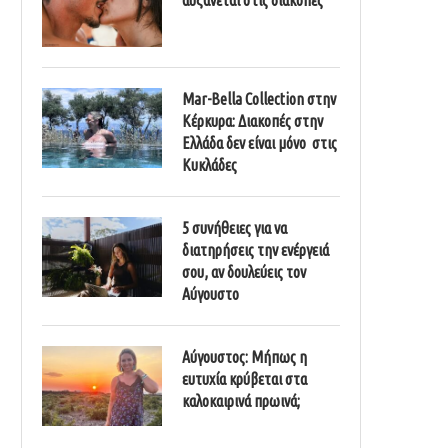
Mar-Bella Collection στην
Κέρκυρα: Διακοπές στην
Ελλάδα δεν είναι μόνο στις
Κυκλάδες
5 συνήθειες για να
διατηρήσεις την ενέργειά
σου, αν δουλεύεις τον
Αύγουστο
Αύγουστος: Μήπως η
ευτυχία κρύβεται στα
καλοκαιρινά πρωινά;