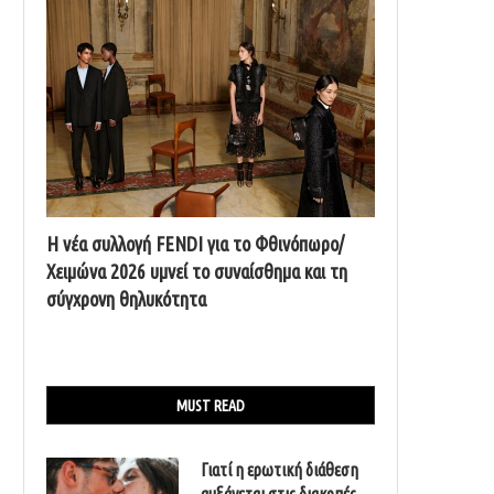
Η νέα συλλογή FENDI για το Φθινόπωρο/
Χειμώνα 2026 υμνεί το συναίσθημα και τη
σύγχρονη θηλυκότητα
MUST READ
Γιατί η ερωτική διάθεση
αυξάνεται στις διακοπές