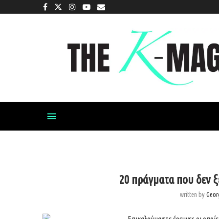
20 πράγματα που δεν ξ
written by
Geor