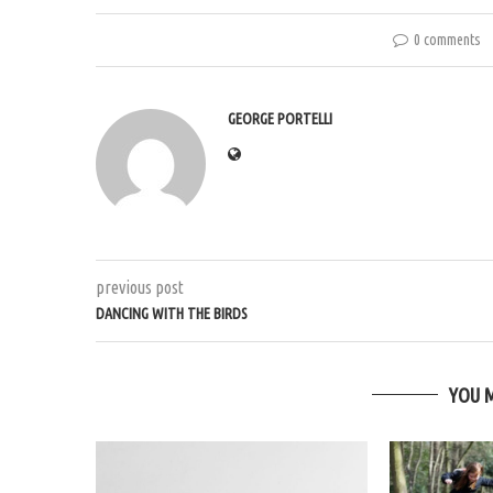
0 comments
GEORGE PORTELLI
previous post
DANCING WITH THE BIRDS
YOU 