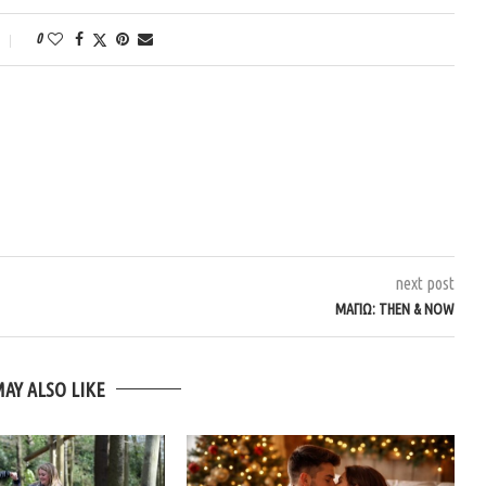
0
next post
ΜΑΓΙΏ: THEN & NOW
MAY ALSO LIKE