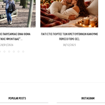
ΤΗΣ ΠΑΧΥΣΑΡΚΊΑΣ ΕΊΝΑΙ ΘΈΜΑ
ΓΙΑΤΊ ΣΤΙΣ ΓΙΟΡΤΈΣ ΤΩΝ ΧΡΙΣΤΟΥΓΈΝΝΩΝ ΚΆΝΟΥΜΕ
ΙΚΉΣ ΦΡΟΝΤΊΔΑΣ”...
ΠΕΡΙΣΣΌΤΕΡΟ ΣΕΞ;
20/01/2026
30/12/2025
POPULAR POSTS
INSTAGRAM