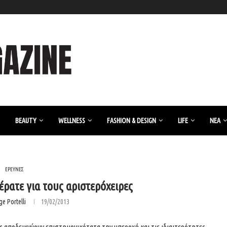
BEAUTY
WELLNESS
FASHION & DESIGN
LIFE
ΝΈΑ
ΕΡΕΥΝΕΣ
έρατε για τους αριστερόχειρες
ge Portelli
19/02/2013