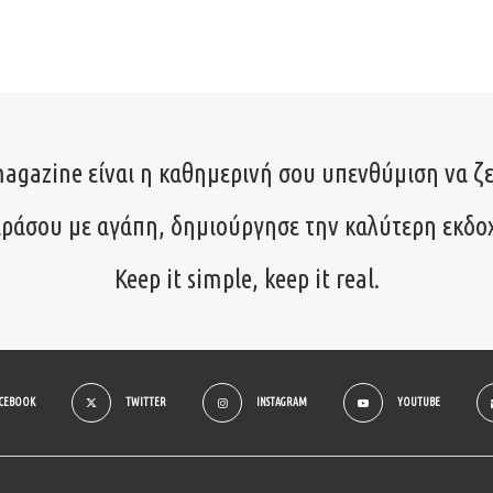
agazine είναι η καθημερινή σου υπενθύμιση να ζε
ιράσου με αγάπη, δημιούργησε την καλύτερη εκδο
Keep it simple, keep it real.
ACEBOOK
TWITTER
INSTAGRAM
YOUTUBE