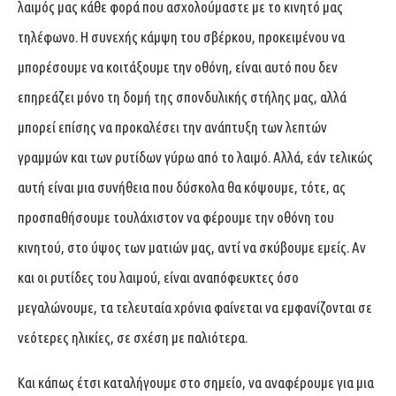
λαιμός μας κάθε φορά που ασχολούμαστε με το κινητό μας
τηλέφωνο. Η συνεχής κάμψη του σβέρκου, προκειμένου να
μπορέσουμε να κοιτάξουμε την οθόνη, είναι αυτό που δεν
επηρεάζει μόνο τη δομή της σπονδυλικής στήλης μας, αλλά
μπορεί επίσης να προκαλέσει την ανάπτυξη των λεπτών
γραμμών και των ρυτίδων γύρω από το λαιμό. Αλλά, εάν τελικώς
αυτή είναι μια συνήθεια που δύσκολα θα κόψουμε, τότε, ας
προσπαθήσουμε τουλάχιστον να φέρουμε την οθόνη του
κινητού, στο ύψος των ματιών μας, αντί να σκύβουμε εμείς. Αν
και οι ρυτίδες του λαιμού, είναι αναπόφευκτες όσο
μεγαλώνουμε, τα τελευταία χρόνια φαίνεται να εμφανίζονται σε
νεότερες ηλικίες, σε σχέση με παλιότερα.
Και κάπως έτσι καταλήγουμε στο σημείο, να αναφέρουμε για μια