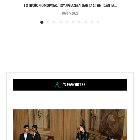
ΤΟ ΠΡΟΪΌΝ ΟΜΟΡΦΙΆΣ ΠΟΥ ΧΡΕΙΆΖΕΣΑΙ ΠΆΝΤΑ ΣΤΗΝ ΤΣΆΝΤΑ...
30/07/2026
'S FAVORITES