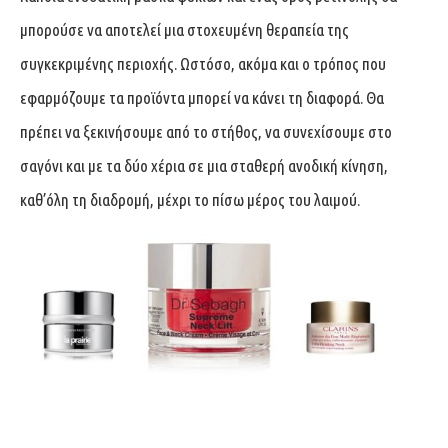
μπορούσε να αποτελεί μια στοχευμένη θεραπεία της
συγκεκριμένης περιοχής. Ωστόσο, ακόμα και ο τρόπος που
εφαρμόζουμε τα προϊόντα μπορεί να κάνει τη διαφορά. Θα
πρέπει να ξεκινήσουμε από το στήθος, να συνεχίσουμε στο
σαγόνι και με τα δύο χέρια σε μια σταθερή ανοδική κίνηση,
καθ’όλη τη διαδρομή, μέχρι το πίσω μέρος του λαιμού.