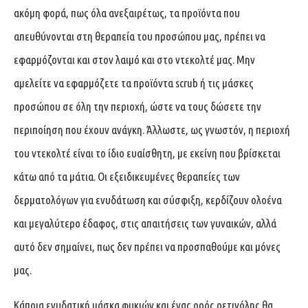
ακόμη φορά, πως όλα ανεξαιρέτως, τα προϊόντα που
απευθύνονται στη θεραπεία του προσώπου μας, πρέπει να
εφαρμόζονται και στον λαιμό και στο ντεκολτέ μας. Μην
αμελείτε να εφαρμόζετε τα προϊόντα scrub ή τις μάσκες
προσώπου σε όλη την περιοχή, ώστε να τους δώσετε την
περιποίηση που έχουν ανάγκη. Άλλωστε, ως γνωστόν, η περιοχή
του ντεκολτέ είναι το ίδιο ευαίσθητη, με εκείνη που βρίσκεται
κάτω από τα μάτια. Οι εξειδικευμένες θεραπείες των
δερματολόγων για ενυδάτωση και σύσφιξη, κερδίζουν ολοένα
και μεγαλύτερο έδαφος, στις απαιτήσεις των γυναικών, αλλά
αυτό δεν σημαίνει, πως δεν πρέπει να προσπαθούμε και μόνες
μας.
Κάποια ενυδατική μάσκα φυκιών και ένας ορός ρετινόλης θα