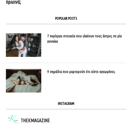
πρωινά;
POPULAR POSTS
7 περίεργα στοιχεία που ελκύουν τους άντρες σε μία
γυναίκα
9 σημάδια που μαρτυρούν ότι είστε αγχωμένοι;
INSTAGRAM
THEKMAGAZINE