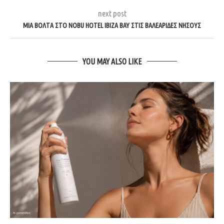
next post
ΜΊΑ ΒΌΛΤΑ ΣΤΟ NOBU HOTEL IBIZA BAY ΣΤΙΣ ΒΑΛΕΑΡΊΔΕΣ ΝΉΣΟΥΣ
YOU MAY ALSO LIKE