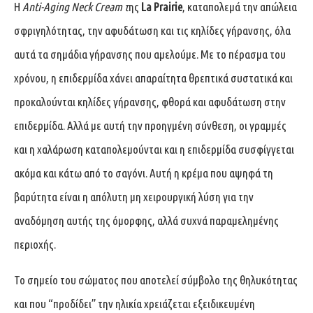
Η
Anti-Aging Neck Cream τ
ης
La Prairie
, καταπολεμά την απώλεια
σφριγηλότητας, την αφυδάτωση και τις κηλίδες γήρανσης, όλα
αυτά τα σημάδια γήρανσης που αμελούμε. Με το πέρασμα του
χρόνου, η επιδερμίδα χάνει απαραίτητα θρεπτικά συστατικά και
προκαλούνται κηλίδες γήρανσης, φθορά και αφυδάτωση στην
επιδερμίδα. Αλλά με αυτή την προηγμένη σύνθεση, οι γραμμές
και η χαλάρωση καταπολεμούνται και η επιδερμίδα συσφίγγεται
ακόμα και κάτω από το σαγόνι. Αυτή η κρέμα που αψηφά τη
βαρύτητα είναι η απόλυτη μη χειρουργική λύση για την
αναδόμηση αυτής της όμορφης, αλλά συχνά παραμελημένης
περιοχής.
Το σημείο του σώματος που αποτελεί σύμβολο της θηλυκότητας
και που “προδίδει” την ηλικία χρειάζεται εξειδικευμένη