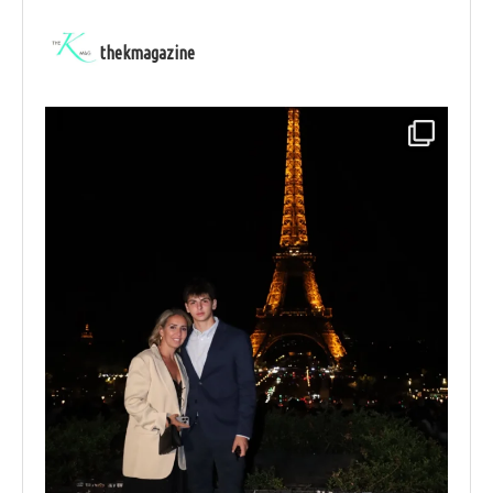
thekmagazine