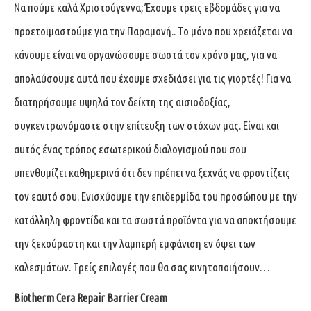
Να πούμε καλά Χριστούγεννα; Έχουμε τρεις εβδομάδες για να
προετοιμαστούμε για την Παραμονή.. Το μόνο που χρειάζεται να
κάνουμε είναι να οργανώσουμε σωστά τον χρόνο μας, για να
απολαύσουμε αυτά που έχουμε σχεδιάσει για τις γιορτές! Για να
διατηρήσουμε υψηλά τον δείκτη της αισιοδοξίας,
συγκεντρωνόμαστε στην επίτευξη των στόχων μας. Είναι και
αυτός ένας τρόπος εσωτερικού διαλογισμού που σου
υπενθυμίζει καθημερινά ότι δεν πρέπει να ξεχνάς να φροντίζεις
τον εαυτό σου. Ενισχύουμε την επιδερμίδα του προσώπου με την
κατάλληλη φροντίδα και τα σωστά προϊόντα για να αποκτήσουμε
την ξεκούραστη και την λαμπερή εμφάνιση εν όψει των
καλεσμάτων. Τρείς επιλογές που θα σας κινητοποιήσουν…
Biotherm Cera Repair Barrier Cream