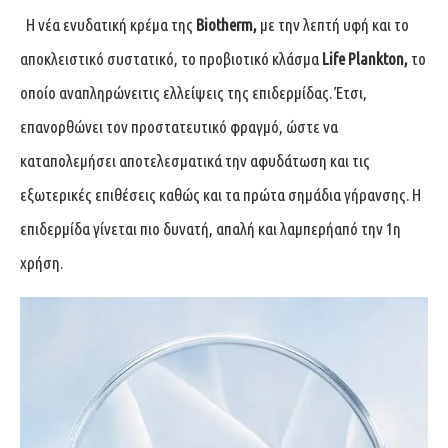
Η νέα ενυδατική κρέμα της
Biotherm,
με την λεπτή υφή και το
αποκλειστικό συστατικό, το προβιοτικό κλάσμα
Life Plankton,
το
οποίο αναπληρώνειτις ελλείψεις της επιδερμίδας. Έτσι,
επανορθώνει τον προστατευτικό φραγμό, ώστε να
καταπολεμήσει αποτελεσματικά την αφυδάτωση και τις
εξωτερικές επιθέσεις καθώς και τα πρώτα σημάδια γήρανσης. Η
επιδερμίδα γίνεται πιο δυνατή, απαλή και λαμπερήαπό την 1η
χρήση.