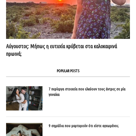
Αύγουστος: Μήπως η ευτυχία κρύβεται στα καλοκαιρινά
πρωινά;
POPULAR POSTS
7 περίεργα στοιχεία που ελκύουν τους άντρες σε μία
γυναίκα
9 σημάδια που μαρτυρούν ότι είστε αγχωμένοι;