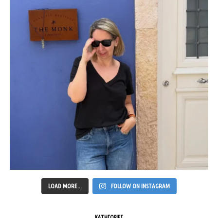
LOAD MORE...
FOLLOW ON INSTAGRAM
ΚΑΤΗΓΟΡΙΕΣ