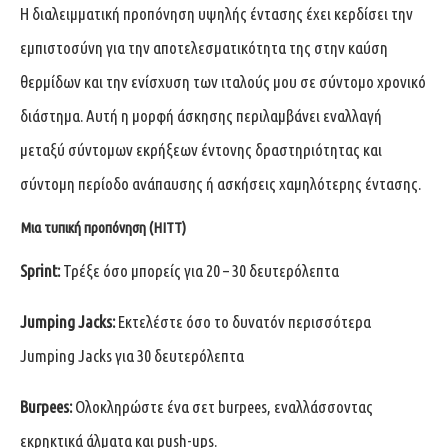
Η διαλειμματική προπόνηση υψηλής έντασης έχει κερδίσει την
εμπιστοσύνη για την αποτελεσματικότητα της στην καύση
θερμίδων και την ενίσχυση των ιταλούς μου σε σύντομο χρονικό
διάστημα. Αυτή η μορφή άσκησης περιλαμβάνει εναλλαγή
μεταξύ σύντομων εκρήξεων έντονης δραστηριότητας και
σύντομη περίοδο ανάπαυσης ή ασκήσεις χαμηλότερης έντασης.
Μια τυπική προπόνηση (HITT)
Sprint:
Τρέξε όσο μπορείς για 20 – 30 δευτερόλεπτα
Jumping
Jacks
:
Εκτελέστε όσο το δυνατόν περισσότερα
Jumping Jacks για 30 δευτερόλεπτα
Burpees
:
Ολοκληρώστε ένα σετ burpees, εναλλάσσοντας
εκρηκτικά άλματα και push-ups.