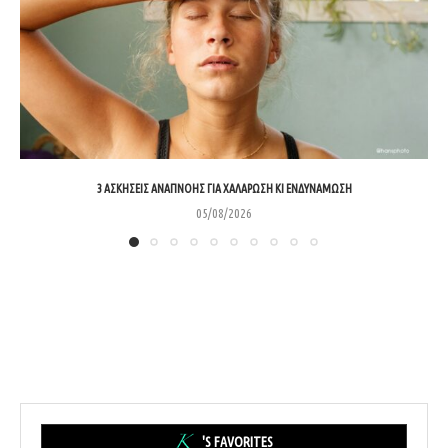
3 ΑΣΚΉΣΕΙΣ ΑΝΑΠΝΟΉΣ ΓΙΑ ΧΑΛΆΡΩΣΗ ΚΙ ΕΝΔΥΝΆΜΩΣΗ
05/08/2026
'S FAVORITES