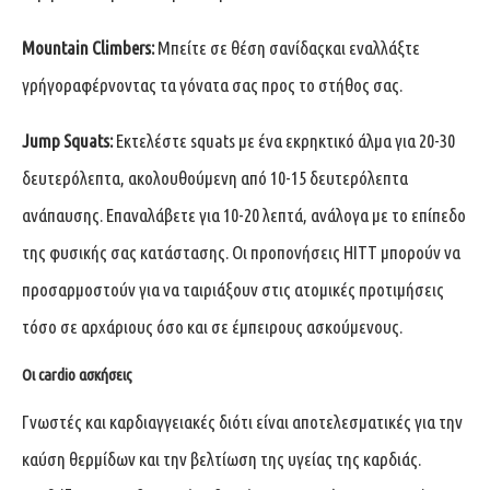
Mountain
Climbers
:
Μπείτε σε θέση σανίδαςκαι εναλλάξτε
γρήγοραφέρνοντας τα γόνατα σας προς το στήθος σας.
Jump
Squats
:
Εκτελέστε squats με ένα εκρηκτικό άλμα για 20-30
δευτερόλεπτα, ακολουθούμενη από 10-15 δευτερόλεπτα
ανάπαυσης. Επαναλάβετε για 10-20 λεπτά, ανάλογα με το επίπεδο
της φυσικής σας κατάστασης. Οι προπονήσεις HITT μπορούν να
προσαρμοστούν για να ταιριάξουν στις ατομικές προτιμήσεις
τόσο σε αρχάριους όσο και σε έμπειρους ασκούμενους.
Οι cardio ασκήσεις
Γνωστές και καρδιαγγειακές διότι είναι αποτελεσματικές για την
καύση θερμίδων και την βελτίωση της υγείας της καρδιάς.