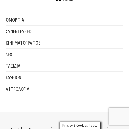
ΟΜΟΡΦΙΑ
ΣΥΝΕΝΤΕΥΞΕΙΣ
ΚΙΝΗΜΑΤΟΓΡΑΦΟΣ
SEX
ΤΑΞΙΔΙΑ
FASHION
ΑΣΤΡΟΛΟΓΙΑ
Privacy & Cookies Policy