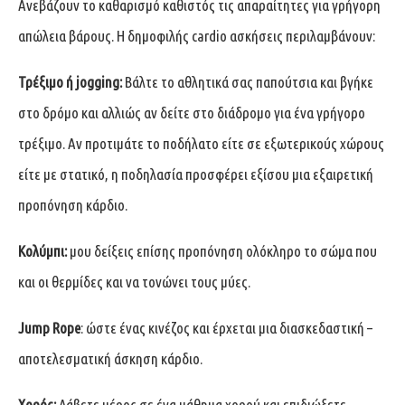
Ανεβάζουν το καθαρισμό καθιστός τις απαραίτητες για γρήγορη
απώλεια βάρους. Η δημοφιλής cardio ασκήσεις περιλαμβάνουν:
Τρέξιμο ή jogging:
Βάλτε το αθλητικά σας παπούτσια και βγήκε
στο δρόμο και αλλιώς αν δείτε στο διάδρομο για ένα γρήγορο
τρέξιμο. Αν προτιμάτε το ποδήλατο είτε σε εξωτερικούς χώρους
είτε με στατικό, η ποδηλασία προσφέρει εξίσου μια εξαιρετική
προπόνηση κάρδιο.
Κολύμπι:
μου δείξεις επίσης προπόνηση ολόκληρο το σώμα που
και οι θερμίδες και να τονώνει τους μύες.
Jump Rope
: ώστε ένας κινέζος και έρχεται μια διασκεδαστική –
αποτελεσματική άσκηση κάρδιο.
Χορός:
Λάβετε μέρος σε ένα μάθημα χορού και επιδιώξετε