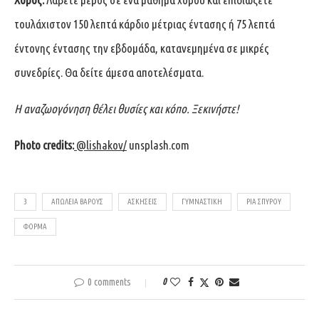
τουλάχιστον 150 λεπτά κάρδιο μέτριας έντασης ή 75 λεπτά
έντονης έντασης την εβδομάδα, κατανεμημένα σε μικρές
συνεδρίες. Θα δείτε άμεσα αποτελέσματα.
Η αναζωογόνηση θέλει θυσίες και κόπο. Ξεκινήστε!
Photo credits:
@lishakov
/
unsplash.com
3
ΑΠΏΛΕΙΑ ΒΆΡΟΥΣ
ΑΣΚΉΣΕΙΣ
ΓΥΜΝΑΣΤΙΚΉ
ΡΊΑ ΣΠΎΡΟΥ
ΦΌΡΜΑ
0 comments
0