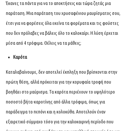
Έκανες τα πάντα για να το αποκτήσεις και τώρα ζητάς μια
παράταση. Μια παράταση του χρυσαφένιου μαυρίσματος σου,
έτσι για να φορέσεις όλα εκείνα τα φορέματα και τις φούστες
που δεν πρόλαβες να βάλεις όλο το καλοκαίρι. Η λύση έρχεται
μέσα από 4 τρόφιμα. Θέλεις να τα μάθεις;
Καρότα
Καταλαβαίνουμε, δεν αποτελεί έκπληξη που βρίσκονται στην
πρώτη θέση, αλλά πρόκειται για την κορυφαία τροφή που
βοηθάει στο μαύρισμα. Τα καρότα περιέχουν το υψηλότερο
ποσοστό βήτα-καροτίνης από άλλα τρόφιμα, όπως για
παράδειγμα το πεπόνι και η κολοκύθα. Αποτελούν έναν
εξαιρετικό σύμμαχο τόσο για την καλοκαιρινή περίοδο που