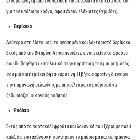
έχουμε ανάγκη από ενυδάτωση και μεταλλικά στοιχεία όσο και
για τον υπόλοιπο χρόνο, αφού έχουν ελάχιστες θερμίδες.
Βερίκοκο
Δεύτερο στη λίστα μας, το αγαπημένο και λαχταριστό βερίκοκο.
Εκτός από την Βιταμίνη Α που περιέχει, είναι εκείνο το φρούτο
που θα βοηθήσει καταλυτικά στην παράταση του μαυρίσματός
σου μια και περιέχει βήτα-καροτίνη. Η βήτα-καροτίνη διεγείρει
την παραγωγή μελανίνης με αποτέλεσμα το μαύρισμά να
ξεθωριάζει με αργούς ρυθμούς.
Ραδίκια
Εκτός από τα πορτοκαλί φρούτα και λαχανικά που ξέρουμε πολύ
καλά ότι επιταχύνουν ή συντηρούν το μαύρισμα και τα πράσινα