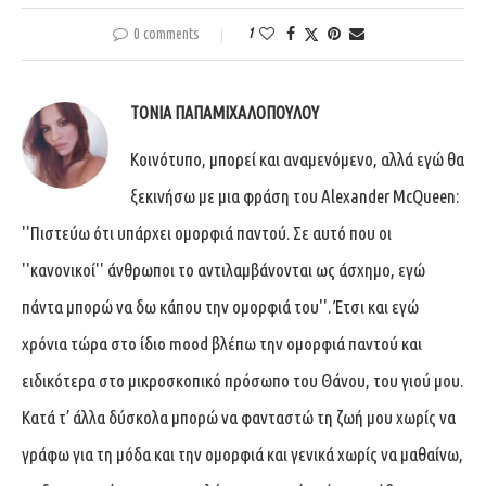
0 comments
1
ΤΌΝΙΑ ΠΑΠΑΜΙΧΑΛΟΠΟΎΛΟΥ
Κοινότυπο, μπορεί και αναμενόμενο, αλλά εγώ θα
ξεκινήσω με μια φράση του Alexander McQueen:
''Πιστεύω ότι υπάρχει ομορφιά παντού. Σε αυτό που οι
''κανονικοί'' άνθρωποι το αντιλαμβάνονται ως άσχημο, εγώ
πάντα μπορώ να δω κάπου την ομορφιά του''. Έτσι και εγώ
χρόνια τώρα στο ίδιο mood βλέπω την ομορφιά παντού και
ειδικότερα στο μικροσκοπικό πρόσωπο του Θάνου, του γιού μου.
Κατά τ’ άλλα δύσκολα μπορώ να φανταστώ τη ζωή μου χωρίς να
γράφω για τη μόδα και την ομορφιά και γενικά χωρίς να μαθαίνω,