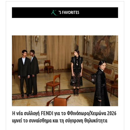
'S FAVORITES
Η νέα συλλογή FENDI για το Φθινόπωρο/Χειμώνα 2026
υμνεί το συναίσθημα και τη σύγχρονη θηλυκότητα