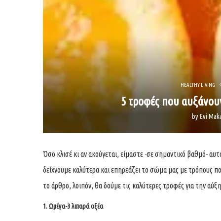
HEALTHY LIVING
5 τροφές που αυξάνουν
by
Evi Mak
Όσο κλισέ κι αν ακούγεται, είμαστε -σε σημαντικό βαθμό- αυτ
δείχνουμε καλύτερα και επηρεάζει το σώμα μας με τρόπους πο
το άρθρο, λοιπόν, θα δούμε τις καλύτερες τροφές για την αύξ
1. Ωμέγα-3 λιπαρά οξέα