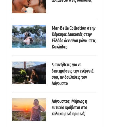
Mar-Bella Collection στην
Κέρκυρα: Διακοπές στην
Ελλάδα δεν είναι μόνο στις
Κυκλάδες
5 συνήθειες για να
διατηρήσεις την ενέργειά
σου, αν δουλεύεις τον
Αύγουστο
Αύγουστος: Μήπως η
ευτυχία κρύβεται στα
καλοκαιρινά πρωινά;