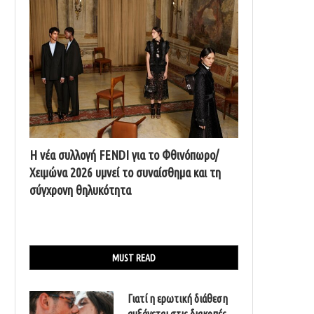
Η νέα συλλογή FENDI για το Φθινόπωρο/
Χειμώνα 2026 υμνεί το συναίσθημα και τη
σύγχρονη θηλυκότητα
MUST READ
Γιατί η ερωτική διάθεση
αυξάνεται στις διακοπές