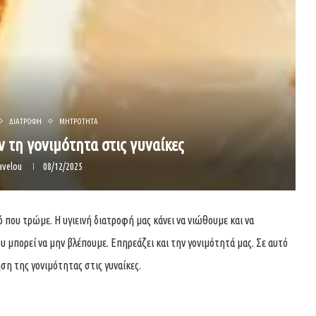
ΔΙΑΤΡΟΦΗ
ΜΗΤΡΟΤΗΤΑ
 τη γονιμότητα στις γυναίκες
avelou
08/12/2025
ό που τρώμε. Η υγιεινή διατροφή μας κάνει να νιώθουμε και να
υ μπορεί να μην βλέπουμε. Επηρεάζει και την γονιμότητά μας. Σε αυτό
ηση της γονιμότητας στις γυναίκες.