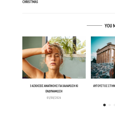
CHRISTMAS
YOU 
3 ΑΣΚΉΣΕΙΣ ΑΝΑΠΝΟΉΣ ΓΙΑ ΧΑΛΆΡΩΣΗ ΚΙ
ΑΎΓΟΥΣΤΟΣ ΣΤΗΝ 
ΕΝΔΥΝΆΜΩΣΗ
05/08/2026