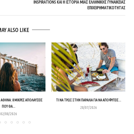
INSPIRATIONS ΚΑΙ Η ΙΣΤΟΡΊΑ ΜΙΑΣ ΕΛΛΗΝΙΚΉΣ ΓΥΝΑΙΚΕΊΑΣ
ΕΠΙΧΕΙΡΗΜΑΤΙΚΌΤΗΤΑΣ
MAY ALSO LIKE
ΑΘΉΝΑ: 8 ΜΙΚΡΈΣ ΑΠΟΛΑΎΣΕΙΣ
ΤΙ ΝΑ ΤΡΩΣ ΣΤΗΝ ΠΑΡΑΛΊΑ ΓΙΑ ΝΑ ΑΠΟΦΎΓΕΙΣ...
ΠΟΥ ΘΑ...
28/07/2026
02/08/2026