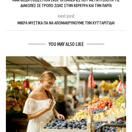
ΔΙΑΚΟΠΈΣ ΣΕ ΤΡΌΠΟ ΖΩΉΣ ΣΤΗΝ ΚΈΡΚΥΡΑ ΚΑΙ ΤΗΝ ΠΆΡΓΑ
next post
ΜΙΚΡΆ ΜΥΣΤΙΚΆ ΓΙΑ ΝΑ ΑΠΟΜΑΚΡΎΝΟΥΜΕ ΤΗΝ ΚΥΤΤΑΡΊΤΙΔΑ!
YOU MAY ALSO LIKE