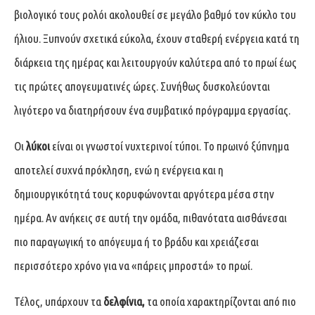
βιολογικό τους ρολόι ακολουθεί σε μεγάλο βαθμό τον κύκλο του
ήλιου. Ξυπνούν σχετικά εύκολα, έχουν σταθερή ενέργεια κατά τη
διάρκεια της ημέρας και λειτουργούν καλύτερα από το πρωί έως
τις πρώτες απογευματινές ώρες. Συνήθως δυσκολεύονται
λιγότερο να διατηρήσουν ένα συμβατικό πρόγραμμα εργασίας.
Οι
λύκοι
είναι οι γνωστοί νυχτερινοί τύποι. Το πρωινό ξύπνημα
αποτελεί συχνά πρόκληση, ενώ η ενέργεια και η
δημιουργικότητά τους κορυφώνονται αργότερα μέσα στην
ημέρα. Αν ανήκεις σε αυτή την ομάδα, πιθανότατα αισθάνεσαι
πιο παραγωγική το απόγευμα ή το βράδυ και χρειάζεσαι
περισσότερο χρόνο για να «πάρεις μπροστά» το πρωί.
Τέλος, υπάρχουν τα
δελφίνια,
τα οποία χαρακτηρίζονται από πιο