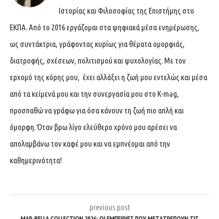
Ιστορίας και Φιλοσοφίας της Επιστήμης στο
ΕΚΠΑ. Από το 2016 εργάζομαι στα ψηφιακά μέσα ενημέρωσης,
ως συντάκτρια, γράφοντας κυρίως για θέματα ομορφιάς,
διατροφής, σχέσεων, πολιτισμού και ψυχολογίας. Με τον
ερχομό της κόρης μου, έχει αλλάξει η ζωή μου εντελώς και μέσα
από τα κείμενά μου και την συνεργασία μου στο K-mag,
προσπαθώ να γράφω για όσα κάνουν τη ζωή πιο απλή και
όμορφη. Όταν βρω λίγο ελεύθερο χρόνο μου αρέσει να
απολαμβάνω τον καφέ μου και να εμπνέομαι από την
καθημερινότητα!
previous post
MAR-BELLA COLLECTION 2026: ΟΙ ΕΜΠΕΙΡΊΕΣ ΠΟΥ ΜΕΤΑΤΡΈΠΟΥΝ ΤΙΣ