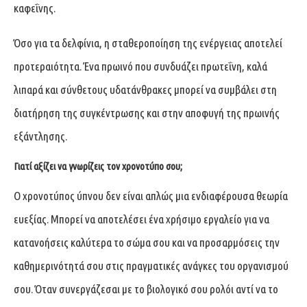
καφεΐνης.
Όσο για τα δελφίνια, η σταθεροποίηση της ενέργειας αποτελεί
προτεραιότητα. Ένα πρωινό που συνδυάζει πρωτεΐνη, καλά
λιπαρά και σύνθετους υδατάνθρακες μπορεί να συμβάλει στη
διατήρηση της συγκέντρωσης και στην αποφυγή της πρωινής
εξάντλησης.
Γιατί αξίζει να γνωρίζεις τον χρονοτύπο σου;
Ο χρονοτύπος ύπνου δεν είναι απλώς μια ενδιαφέρουσα θεωρία
ευεξίας. Μπορεί να αποτελέσει ένα χρήσιμο εργαλείο για να
κατανοήσεις καλύτερα το σώμα σου και να προσαρμόσεις την
καθημερινότητά σου στις πραγματικές ανάγκες του οργανισμού
σου. Όταν συνεργάζεσαι με το βιολογικό σου ρολόι αντί να το