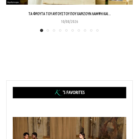
ΤΑ ΦΡΟΎΤΑ ΤΟΥ ΑΥΓΟΎΣΤΟΥ ΠΟΥ ΧΑΡΊΖΟΥΝ ΛΆΜΨΗ ΚΑΙ...
10/08/2026
'S FAVORITES