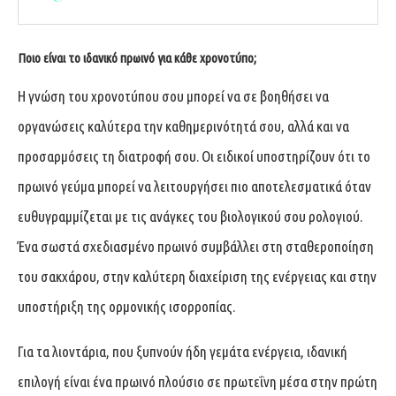
Ποιο είναι το ιδανικό πρωινό για κάθε χρονοτύπο;
Η γνώση του χρονοτύπου σου μπορεί να σε βοηθήσει να
οργανώσεις καλύτερα την καθημερινότητά σου, αλλά και να
προσαρμόσεις τη διατροφή σου. Οι ειδικοί υποστηρίζουν ότι το
πρωινό γεύμα μπορεί να λειτουργήσει πιο αποτελεσματικά όταν
ευθυγραμμίζεται με τις ανάγκες του βιολογικού σου ρολογιού.
Ένα σωστά σχεδιασμένο πρωινό συμβάλλει στη σταθεροποίηση
του σακχάρου, στην καλύτερη διαχείριση της ενέργειας και στην
υποστήριξη της ορμονικής ισορροπίας.
Για τα λιοντάρια, που ξυπνούν ήδη γεμάτα ενέργεια, ιδανική
επιλογή είναι ένα πρωινό πλούσιο σε πρωτεΐνη μέσα στην πρώτη