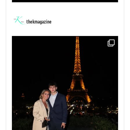
thekmagazine