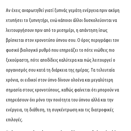
Αν έχεις αναρωτηθεί γιατί ξυπνάς γεμάτη ενέργεια πριν ακόμη
χτυπήσει το ξυπνητήρι, ενώ κάποιοι άλλοι δυσκολεύονται να
λειτουργήσουν πριν από το μεσημέρι, η απάντηση ίσως
βρίσκεται στον χρονοτύπο ύπνου σου. Ο όρος περιγράφει τον
φυσικό βιολογικό ρυθμό που επηρεάζει το πότε νιώθεις πιο
ξεκούραστη, πότε αποδίδεις καλύτερα και πώς λειτουργεί ο
οργανισμός σου κατά τη διάρκεια της ημέρας. Τα τελευταία
χρόνια, οι ειδικοί στον ύπνο δίνουν ολοένα και μεγαλύτερη
σημασία στους χρονοτύπους, καθώς φαίνεται ότι μπορούν να
επηρεάσουν όχι μόνο την ποιότητα του ύπνου αλλά και την
ενέργεια, τη διάθεση, τη συγκέντρωση και τις διατροφικές
επιλογές.