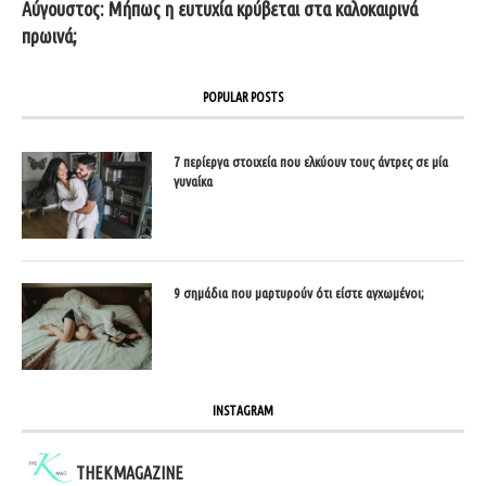
Αύγουστος: Μήπως η ευτυχία κρύβεται στα καλοκαιρινά
πρωινά;
POPULAR POSTS
7 περίεργα στοιχεία που ελκύουν τους άντρες σε μία
γυναίκα
9 σημάδια που μαρτυρούν ότι είστε αγχωμένοι;
INSTAGRAM
THEKMAGAZINE