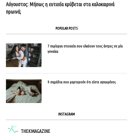
Αύγουστος: Μήπως η ευτυχία κρύβεται στα καλοκαιρινά
πρωινά;
POPULAR POSTS
7 περίεργα στοιχεία που ελκύουν τους άντρες σε μία
γυναίκα
9 σημάδια που μαρτυρούν ότι είστε αγχωμένοι;
INSTAGRAM
THEKMAGAZINE