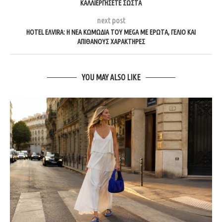
ΚΑΛΛΙΕΡΓΉΣΕΤΕ ΣΩΣΤΆ
next post
HOTEL ΕΛVIRA: Η ΝΈΑ ΚΩΜΩΔΊΑ ΤΟΥ MEGA ΜΕ ΈΡΩΤΑ, ΓΈΛΙΟ ΚΑΙ
ΑΠΊΘΑΝΟΥΣ ΧΑΡΑΚΤΉΡΕΣ
YOU MAY ALSO LIKE