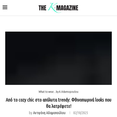
What to wear...by A.Adamopoulou
Από το cozy chic στο απόλυτα trendy: Φθινοπωρινά looks που
θα λατρέψετε!
by
Αντιγόνη Αδαμοπούλου
02/10/2025