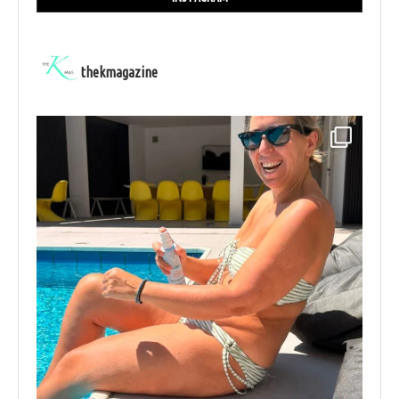
thekmagazine