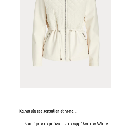
Και για μία spa sensation at home…
… βουτάμε στο μπάνιο με το αφρόλουτρο White