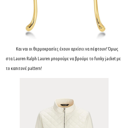
Και ναι οι θερμοκρασίες έχουν αρχίσει να πέφτουν! Όμως
στα Lauren Ralph Lauren μπορούμε να βρούμε το funky jacket με
το καπιτονέ pattern!