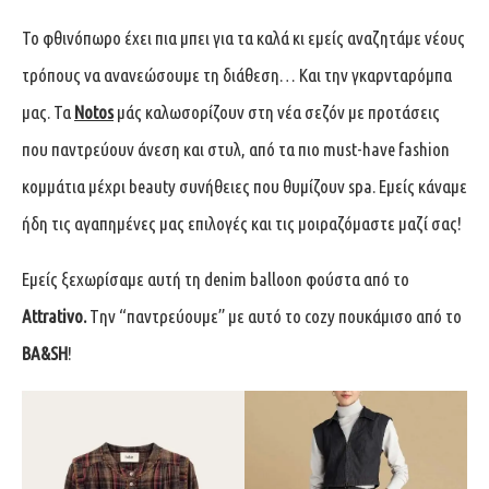
Το φθινόπωρο έχει πια μπει για τα καλά κι εμείς αναζητάμε νέους
τρόπους να ανανεώσουμε τη διάθεση… Kαι την γκαρνταρόμπα
μας. Τα
Notos
μάς καλωσορίζουν στη νέα σεζόν με προτάσεις
που παντρεύουν άνεση και στυλ, από τα πιο must-have fashion
κομμάτια μέχρι beauty συνήθειες που θυμίζουν spa. Εμείς κάναμε
ήδη τις αγαπημένες μας επιλογές και τις μοιραζόμαστε μαζί σας!
Εμείς ξεχωρίσαμε αυτή τη denim balloon φούστα από το
Attrativo.
Tην “παντρεύουμε” με αυτό το cozy πουκάμισο από το
BA&SH
!