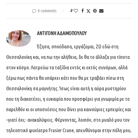
0 comments
0
ΑΝΤΙΓΌΝΗ ΑΔΑΜΟΠΟΎΛΟΥ
Έζησα, σπούδασα, εργάζομαι, ΖΩ εδώ στη
Θεσσαλονίκη και, να πω την αλήθεια, δε θα το άλλαζα για τίποτα
στον κόσμο. Λατρεύω τα ταξίδια εντός κι εκτός συνόρων, αλλά
ξέρω πως πάντα θα υπάρχει κάτι που θα με τραβάει πίσω στη
Θεσσαλονίκη σα μαγνήτης. Ίσως είναι αυτή η αύρα μυστηρίου
που τη διακατέχει, η ευκαιρία που προσφέρει για γνωριμία με το
παρελθόν κι οι υποσχέσεις που δίνει για καινούριες εμπειρίες και
–γιατί όχι;- ανακαλύψεις. Φέρνοντας, λοιπόν, στο μυαλό μου τον
τηλεοπτικό ψυχίατρο Frasier Crane, απευθύνομαι στην πόλη μου,