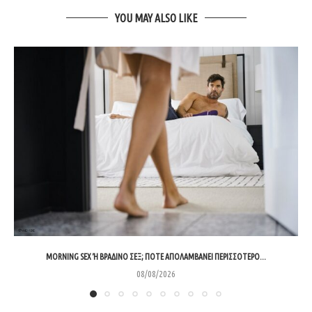
YOU MAY ALSO LIKE
MORNING SEX Ή ΒΡΑΔΙΝΌ ΣΕΞ; ΠΌΤΕ ΑΠΟΛΑΜΒΆΝΕΙ ΠΕΡΙΣΣΌΤΕΡΟ...
08/08/2026