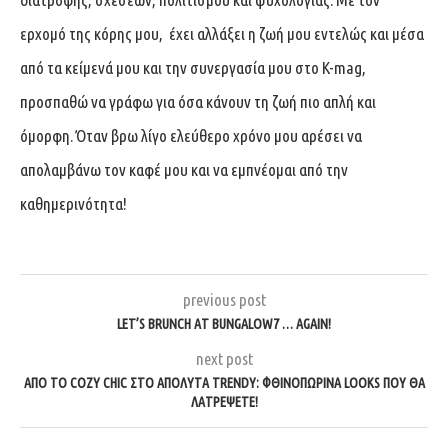
ερχομό της κόρης μου, έχει αλλάξει η ζωή μου εντελώς και μέσα
από τα κείμενά μου και την συνεργασία μου στο K-mag,
προσπαθώ να γράφω για όσα κάνουν τη ζωή πιο απλή και
όμορφη. Όταν βρω λίγο ελεύθερο χρόνο μου αρέσει να
απολαμβάνω τον καφέ μου και να εμπνέομαι από την
καθημερινότητα!
previous post
LET’S BRUNCH AT BUNGALOW7 … AGAIN!
next post
ΑΠΌ ΤΟ COZY CHIC ΣΤΟ ΑΠΌΛΥΤΑ TRENDY: ΦΘΙΝΟΠΩΡΙΝΆ LOOKS ΠΟΥ ΘΑ
ΛΑΤΡΈΨΕΤΕ!