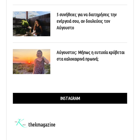
5 συνήθειες για να διατηρήσεις την
ενέργειά σου, αν δουλεύεις τον
Αύγουστο
Αύγουστος: Μήπως η ευτυχία κρύβεται
στα καλοκαιρινά πρωινά;
INSTAGRAM
thekmagazine