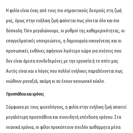
Η φιλία είναι ένας από τους πιο σημαντικούς δεσμούς στη ζωή
μας, όμως στην ενήλικη ζωή φαίνεται πως γίνεται όλο και πιο
δύσκολη. Όσο μεγαλώνουμε, οι ρυθμοί της καθημερινότητας, οι
επαγγελματικές υποχρεώσεις, η δημιουργία οικογένειας και οι
προσωπικές ευθύνες αφήνουν λιγότερο χώρο για σχέσεις που
δεν είναι άμεσα συνδεδεμένες με την εργασία ή το σπίτι μας.
Αυτός είναι και ο λόγος που πολλοί ενήλικες παραδέχονται πως
νιώθουν μοναξιά, ακόμη κι αν έχουν κοινωνικό κύκλο.
Προσπάθεια και χρόνος
Σύμφωνα με τους ψυχολόγους, η φιλία στην ενήλικη ζωή απαιτεί
μεγαλύτερη προσπάθεια και συνειδητή επένδυση χρόνου. Στα
νεανικά χρόνια, οι φίλοι προκύπτουν σχεδόν αυθόρμητα μέσα