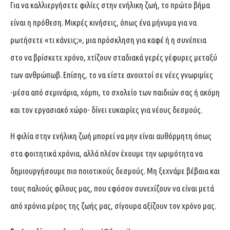
Για να καλλιεργήσετε φιλίες στην ενήλικη ζωή, το πρώτο βήμα
είναι η πρόθεση. Μικρές κινήσεις, όπως ένα μήνυμα για να
ρωτήσετε «τι κάνεις;», μια πρόσκληση για καφέ ή η συνέπεια
στο να βρίσκετε χρόνο, χτίζουν σταδιακά γερές γέφυρες μεταξύ
των ανθρώπωβ. Επίσης, το να είστε ανοιχτοί σε νέες γνωριμίες
-μέσα από σεμινάρια, χόμπι, το σχολείο των παιδιών σας ή ακόμη
και τον εργασιακό χώρο- δίνει ευκαιρίες για νέους δεσμούς.
Η φιλία στην ενήλικη ζωή μπορεί να μην είναι αυθόρμητη όπως
στα φοιτητικά χρόνια, αλλά πλέον έχουμε την ωριμότητα να
δημιουργήσουμε πιο ποιοτικούς δεσμούς. Μη ξεχνάμε βέβαια και
τους παλιούς φίλους μας, που εφόσον συνεχίζουν να είναι μετά
από χρόνια μέρος της ζωής μας, σίγουρα αξίζουν τον χρόνο μας.