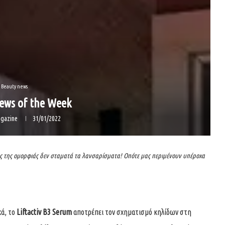
Beauty news
ews of the Week
gazine
31/01/2022
μος της ομορφιάς δεν σταματά τα λανσαρίσματα! Οπότε μας περιμένουν υπέροχα
κά, το
Liftactiv B3 Serum
αποτρέπει τον σχηματισμό κηλίδων στη