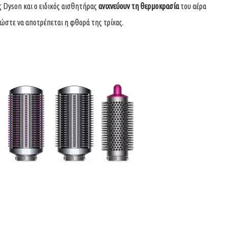
 Dyson και ο ειδικός αισθητήρας
ανιχνεύουν τη θερμοκρασία
του αέρα
ώστε να αποτρέπεται η φθορά της τρίχας.