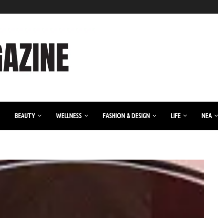
BEAUTY
WELLNESS
FASHION & DESIGN
LIFE
ΝΈΑ