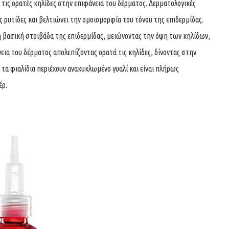
 τις ορατές κηλίδες στην επιφάνεια του δέρματος. Δερματολογικές
ις ρυτίδες και βελτιώνει την ομοιομορφία του τόνου της επιδερμίδας.
 βασική στοιβάδα της επιδερμίδας, μειώνοντας την όψη των κηλίδων,
ια του δέρματος απολεπίζοντας ορατά τις κηλίδες, δίνοντας στην
 τα φιαλίδια περιέχουν ανακυκλωμένο γυαλί και είναι πλήρως
έρ.