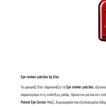
Eye reviver patches by Dior
Το μακιγιάζ Dior παρουσιάζει τα
Eye reviver patches
, αξεσου
παρασκηνίων στις επιδείξεις μόδας. Πρόκειται για ένα σετ ε
Potent Eye Serum.
Μαζί, δημιουργούν ένα εξειδικευμένο δίδυ