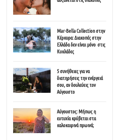
Mar-Bella Collection στην
Κέρκυρα: Διακοπές στην
Ελλάδα δεν είναι μόνο στις
Κυκλάδες
5 συνήθειες για να
διατηρήσεις την ενέργειά
σου, αν δουλεύεις τον
Αύγουστο
Αύγουστος: Μήπως η
ευτυχία κρύβεται στα
καλοκαιρινά πρωινά;