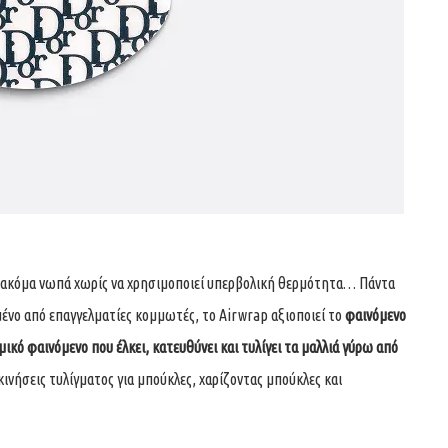
αι ακόμα νωπά χωρίς να χρησιμοποιεί υπερβολική θερμότητα… Πάντα
ένο από επαγγελματίες κομμωτές, το Airwrap αξιοποιεί το
φαινόμενο
ικό φαινόμενο που έλκει, κατευθύνει και τυλίγει τα μαλλιά γύρω από
κινήσεις τυλίγματος για μπούκλες, χαρίζοντας μπούκλες και