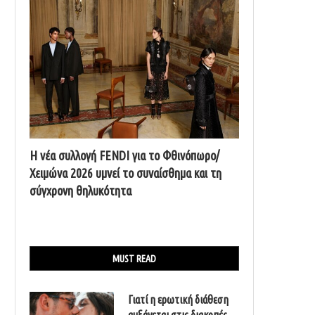
Η νέα συλλογή FENDI για το Φθινόπωρο/
Χειμώνα 2026 υμνεί το συναίσθημα και τη
σύγχρονη θηλυκότητα
MUST READ
Γιατί η ερωτική διάθεση
αυξάνεται στις διακοπές