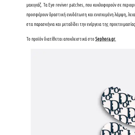
μακιγιάζ. Τα Eye reviver patches, που κυκλοφορούν σε περιο
προσφέρουν δραστική ενυδάτωση και ενισχυμένη λάμψη, λειαί
στα παρασκήνια και μεταδίδει την ενέργεια της προετοιμασίας
Το προϊόν διατίθεται αποκλειστικά στο
Sephora.gr
.