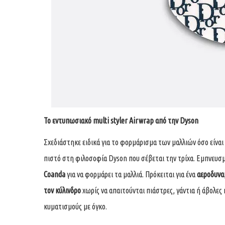
Το εντυπωσιακό
multi styler
Airwrap
από την Dyson
Σχεδιάστηκε ειδικά για το φορμάρισμα των μαλλιών όσο είν
πιστό στη φιλοσοφία Dyson που σέβεται την τρίχα. Εμπνευσμ
Coanda
για να φορμάρει τα μαλλιά. Πρόκειται για ένα
αεροδυναμ
τον κύλινδρο
χωρίς να απαιτούνται πιάστρες, γάντια ή άβολες 
κυματισμούς με όγκο.