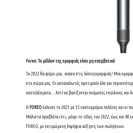
Foreo: Το μέλλον της ομορφιάς είναι μη-επεμβατικό
Το 2022 θα φέρει μια.. ανάσα στις λύσειςομορφιάς! Μια ομορφιά
στο σώμα μας. Οι καταναλωτές προτιμούν όλο και περισσότε
αποτελέσματα… Αντί να βασίζονται σεάμεσες επώδυνες και δυν
Η
FOREO
έκλεισε το 2021 με 35 εκατομμύρια πελάτες και οι π
Μάλιστα προβλέπει ότι, μέχρι το τέλος του 2022, έως και 40
FOREO, με εκτιμώμενη διψήφια αύξηση των πωλήσεων.