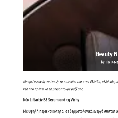
Beauty N
by
The K-Ma
Μπορεί ο χιονιάς να έπαιξε τα παιχνίδια του στην Ελλάδα, αλλά κόσ
νέα που πρέπει να τα μοιραστούμε μαζί σας…
Νέο Liftactiv B3 Serum από τη Vichy
Με υψηλή περιεκτικότητα σε δερματολογικά ενεργά συστατι