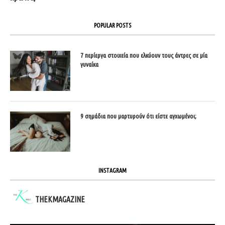
POPULAR POSTS
7 περίεργα στοιχεία που ελκύουν τους άντρες σε μία
γυναίκα
9 σημάδια που μαρτυρούν ότι είστε αγχωμένοι;
INSTAGRAM
THEKMAGAZINE