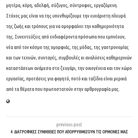
μητέρα, κόρη, αδελφή, σύζυγος, σύντροφος, εργαζόμενη.
Στόχος μας είναι να της υπενθυμίζουμε την ευχάριστη πλευρά
της ζωής και τρόπους για να ομορφαίνει την καθημερινότητα
της. Συνεντεύξεις από ενδιαφέροντα πρόσωπα που εμπνέουν,
νέα από τον κόσμο της ομορφιάς, της μόδας, της γαστρονομίας
και των τεχνών, συνταγές, συμβουλές κι αναλύσεις καθημερινών
καταστάσεων ανάμεσα στο ζευγάρι, την οικογένεια και τον χώρο
εργασίας, προτάσεις για φαγητό, ποτό και ταξίδια είναι μερικά
από τα θέματα που πρωτοστατούν στην αρθρογραφία μας.
previous post
4 ΔΙΑΤΡΟΦΙΚΈΣ ΣΥΝΉΘΕΙΕΣ ΠΟΥ ΑΠΟΡΡΥΘΜΊΖΟΥΝ ΤΙΣ ΟΡΜΌΝΕΣ ΜΑΣ