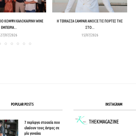
 ΠΙΟ ΚΟΜΨΉ ΚΑΛΟΚΑΙΡΙΝΉ WINE
Η TERRAZZA CAMPARI ΆΝΟΙΞΕ ΤΙΣ ΠΌΡΤΕΣ ΤΗΣ
ΕΜΠΕΙΡΊΑ...
ΣΤΟ...
27/07/2026
15/07/2026
POPULAR POSTS
INSTAGRAM
THEKMAGAZINE
7 περίεργα στοιχεία που
ελκύουν τους άντρες σε
μία γυναίκα