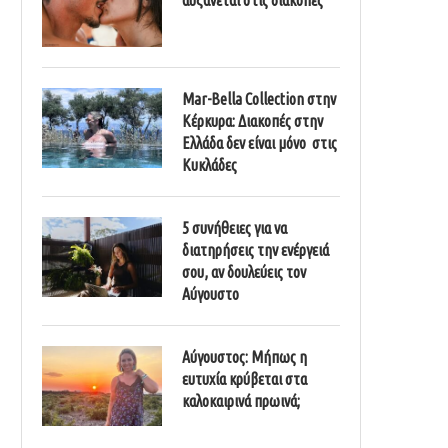
Mar-Bella Collection στην
Κέρκυρα: Διακοπές στην
Ελλάδα δεν είναι μόνο στις
Κυκλάδες
5 συνήθειες για να
διατηρήσεις την ενέργειά
σου, αν δουλεύεις τον
Αύγουστο
Αύγουστος: Μήπως η
ευτυχία κρύβεται στα
καλοκαιρινά πρωινά;