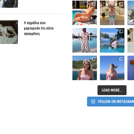
9 σημάδια που
μαρτυρούν ότι είστε
αγχωμένοι;
LOAD MORE...
FOLLOW ON INSTAGRA