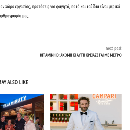
τον χώρο εργασίας, προτάσεις για φαγητό, ποτό και ταξίδια είναι μερικά
αρθρογραφία μας.
next post
ΒΙΤΑΜΊΝΗ D: ΑΚΌΜΗ ΚΙ ΑΥΤΉ ΧΡΕΙΆΖΕΤΑΙ ΜΕ ΜΈΤΡΟ
MAY ALSO LIKE