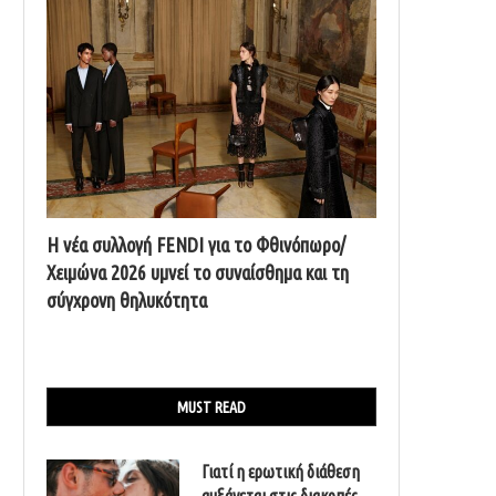
Η νέα συλλογή FENDI για το Φθινόπωρο/
Χειμώνα 2026 υμνεί το συναίσθημα και τη
σύγχρονη θηλυκότητα
MUST READ
Γιατί η ερωτική διάθεση
αυξάνεται στις διακοπές