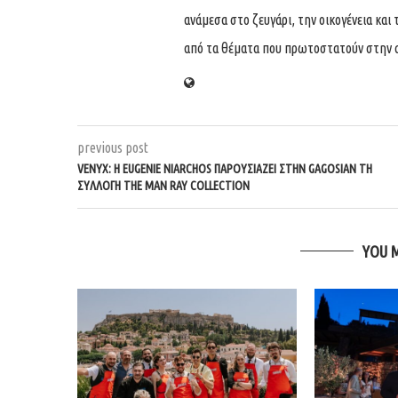
ανάμεσα στο ζευγάρι, την οικογένεια και 
από τα θέματα που πρωτοστατούν στην 
previous post
VENYX: Η EUGENIE NIARCHOS ΠΑΡΟΥΣΙΆΖΕΙ ΣΤΗΝ GAGOSIAN ΤΗ
ΣΥΛΛΟΓΉ THE MAN RAY COLLECTION
YOU 