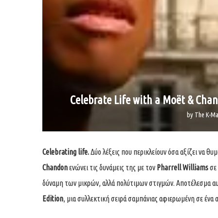
Celebrate Life with a Moët & Chan
by
The K-Ma
Celebrating life.
Δύο λέξεις που περικλείουν όσα αξίζει να θ
Chandon
ενώνει τις δυνάμεις της με τον
Pharrell Williams
σε 
δύναμη των μικρών, αλλά πολύτιμων στιγμών. Αποτέλεσμα α
Edition
, μια συλλεκτική σειρά σαμπάνιας αφιερωμένη σε ένα α