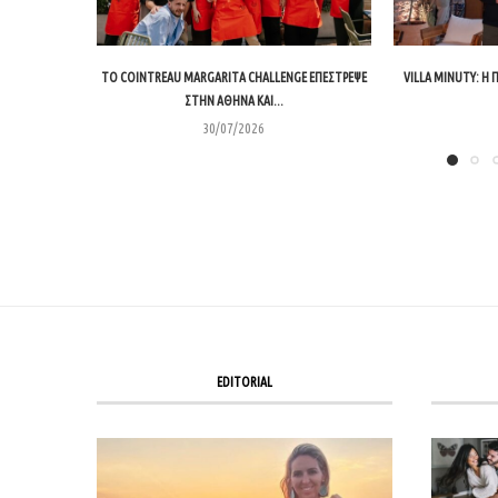
ΤΟ COINTREAU MARGARITA CHALLENGE ΕΠΈΣΤΡΕΨΕ
VILLA MINUTY: Η
ΣΤΗΝ ΑΘΉΝΑ ΚΑΙ...
30/07/2026
EDITORIAL