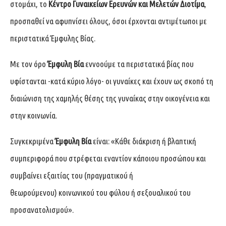
στομάχι, το
Κέντρο Γυναικείων Ερευνών και Μελετών Διοτίμα
,
προσπαθεί να αφυπνίσει όλους, όσοι έρχονται αντιμέτωποι με
περιστατικά Έμφυλης Βίας.
Με τον όρο
Έμφυλη Βία
εννοούμε τα περιστατικά βίας που
υφίστανται -κατά κύριο λόγο- οι γυναίκες και έχουν ως σκοπό τη
διαιώνιση της χαμηλής θέσης της γυναίκας στην οικογένεια και
στην κοινωνία.
Συγκεκριμένα
Έμφυλη Βία
είναι: «Κάθε διάκριση ή βλαπτική
συμπεριφορά που στρέφεται εναντίον κάποιου προσώπου και
συμβαίνει εξαιτίας του (πραγματικού ή
θεωρούμενου) κοινωνικού του φύλου ή σεξουαλικού του
προσανατολισμού».