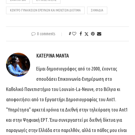
ΚΈΝΤΡΟ ΓΥΝΑΙΚΕΊΩΝ ΕΡΕΥΝΏΝ ΚΑΙ ΜΕΛΕΤΏΝ ΔΙΟΤΊΜΑ
ΣΗΜΆΔΙΑ
0 comments
0
ΚΑΤΕΡΊΝΑ ΜΑΝΤΆ
Είμαι δημοσιογράφος από το 2000, έχοντας
σπουδάσει Επικοινωνία-Ενημέρωση στο
Καθολικό Πανεπιστήμιο του Louvain-La-Neuve, στο Βέλγιο κι
αποφοιτήσει από το Εργαστήρι Δημοσιογραφίας του Ant1.
"Υπηρέτησα" αρκετά χρόνια τα Διεθνή στην τηλεόραση του Ant1
και στην Ψηφιακή ΕΡΤ. Έχω συνεργαστεί με διεθνή δίκτυα για
παραγωγές στην Ελλάδα στο παρελθόν, αλλά το πάθος μου είναι