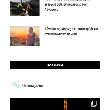
ενέργειά σου, αν δουλεύεις τον
Αύγουστο
Αύγουστος: Μήπως η ευτυχία κρύβεται
στα καλοκαιρινά πρωινά;
INSTAGRAM
thekmagazine