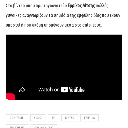
Στο βίντεο όπου πρωταγωνιστεί ο
Ερρίκος Λίτσης
πολλές
γυναίκες αναγνωρίζουν τα σημάδια της έμφυλης βίας που έχουν
υποστεί ή που ακόμη υπομένουν μέσα στο σπίτι τους.
DON'T SKIP!
VIDEO
ΒΊΑ
ΒΊΝΤΕΟ
ΓΥΝΑΊΚΑ
ΈΜΦΥΛΗ ΒΊΑ
ΕΡΡΊΚΟΣ ΛΊΤΣΗΣ