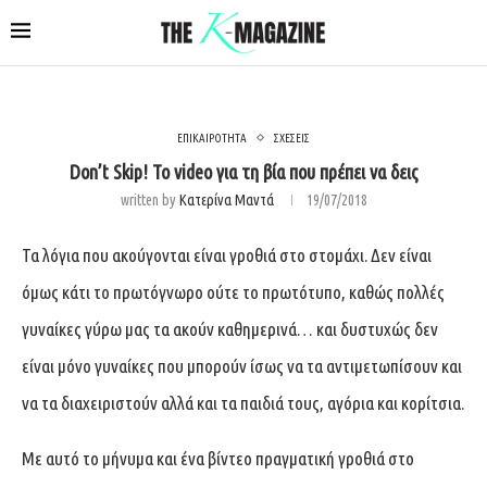
ΕΠΙΚΑΙΡΟΤΗΤΑ
ΣΧΕΣΕΙΣ
Don’t Skip! To video για τη βία που πρέπει να δεις
written by
Κατερίνα Μαντά
19/07/2018
Τα λόγια που ακούγονται είναι γροθιά στο στομάχι. Δεν είναι
όμως κάτι το πρωτόγνωρο ούτε το πρωτότυπο, καθώς πολλές
γυναίκες γύρω μας τα ακούν καθημερινά… και δυστυχώς δεν
είναι μόνο γυναίκες που μπορούν ίσως να τα αντιμετωπίσουν και
να τα διαχειριστούν αλλά και τα παιδιά τους, αγόρια και κορίτσια.
Mε αυτό το μήνυμα και ένα βίντεο πραγματική γροθιά στο