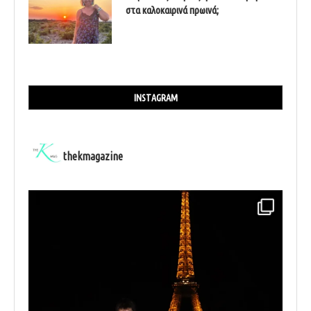
στα καλοκαιρινά πρωινά;
INSTAGRAM
thekmagazine