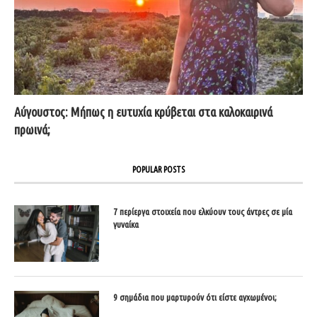
Αύγουστος: Μήπως η ευτυχία κρύβεται στα καλοκαιρινά
πρωινά;
POPULAR POSTS
7 περίεργα στοιχεία που ελκύουν τους άντρες σε μία
γυναίκα
9 σημάδια που μαρτυρούν ότι είστε αγχωμένοι;