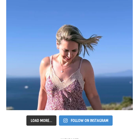
LOAD MORE...
FOLLOW ON INSTAGRAM