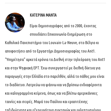
ΚΑΤΕΡΊΝΑ ΜΑΝΤΆ
Είμαι δημοσιογράφος από το 2000, έχοντας
σπουδάσει Επικοινωνία-Ενημέρωση στο
Καθολικό Πανεπιστήμιο του Louvain-La-Neuve, στο Βέλγιο κι
αποφοιτήσει από το Εργαστήρι Δημοσιογραφίας του Ant1.
"Υπηρέτησα" αρκετά χρόνια τα Διεθνή στην τηλεόραση του Ant1
και στην Ψηφιακή ΕΡΤ. Έχω συνεργαστεί με διεθνή δίκτυα για
παραγωγές στην Ελλάδα στο παρελθόν, αλλά το πάθος μου είναι
το διαδίκτυο. Λατρεύω να ψάχνω και να βρίσκω ενδιαφέροντα
και καλογραμμένα κείμενα, όπως και να βλέπω αμερικάνικες
ταινίες και σειρές. Μαμά του Παύλου και ερασιτέχνης
ταξιδιώτισσα και εξερευνήτρια συνταγών και εκλεπτυσμένου