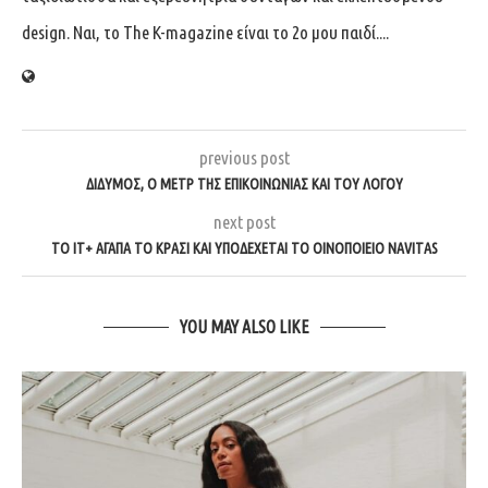
design. Ναι, το The K-magazine είναι το 2ο μου παιδί....
previous post
ΔΊΔΥΜΟΣ, Ο ΜΕΤΡ ΤΗΣ ΕΠΙΚΟΙΝΩΝΊΑΣ ΚΑΙ ΤΟΥ ΛΌΓΟΥ
next post
ΤΟ IT+ ΑΓΑΠΆ ΤΟ ΚΡΑΣΊ ΚΑΙ ΥΠΟΔΈΧΕΤΑΙ ΤΟ ΟΙΝΟΠΟΙΕΊΟ NAVITAS
YOU MAY ALSO LIKE