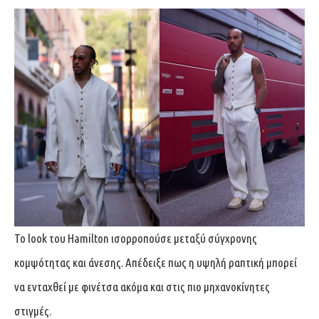
Το look του Hamilton ισορροπούσε μεταξύ σύγχρονης
κομψότητας και άνεσης. Απέδειξε πως η υψηλή ραπτική μπορεί
να ενταχθεί με φινέτσα ακόμα και στις πιο μηχανοκίνητες
στιγμές.