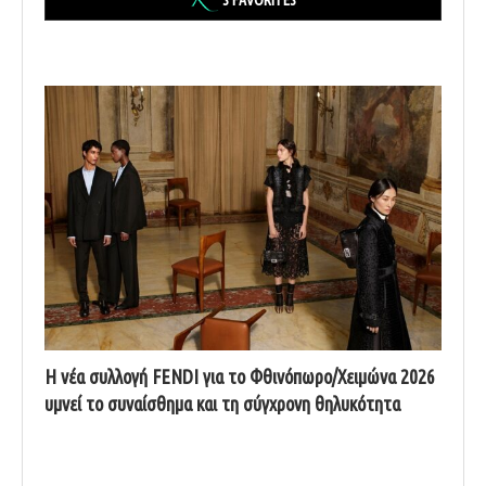
'S FAVORITES
Η νέα συλλογή FENDI για το Φθινόπωρο/Χειμώνα 2026
υμνεί το συναίσθημα και τη σύγχρονη θηλυκότητα