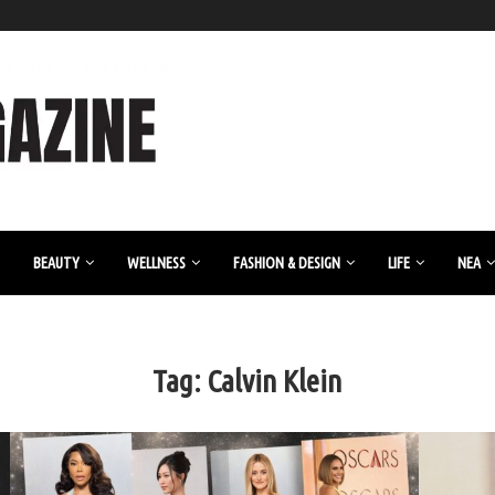
BEAUTY
WELLNESS
FASHION & DESIGN
LIFE
ΝΈΑ
Tag:
Calvin Klein