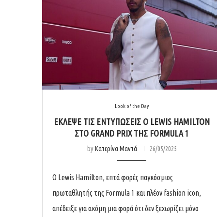
Look of the Day
ΈΚΛΕΨΕ ΤΙΣ ΕΝΤΥΠΏΣΕΙΣ Ο LEWIS HAMILTON
ΣΤΟ GRAND PRIX ΤΗΣ FORMULA 1
by
Κατερίνα Μαντά
26/05/2025
Ο Lewis Hamilton, επτά φορές παγκόσμιος
πρωταθλητής της Formula 1 και πλέον fashion icon,
απέδειξε για ακόμη μια φορά ότι δεν ξεχωρίζει μόνο