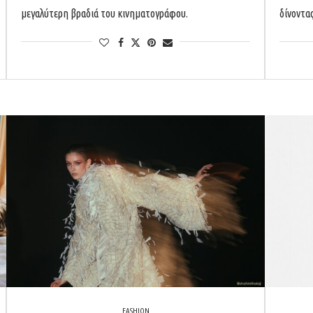
μεγαλύτερη βραδιά του κινηματογράφου.
δίνοντα
FASHION