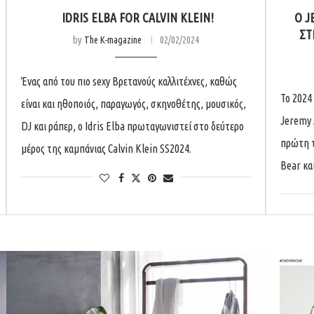
IDRIS ELBA FOR CALVIN KLEIN!
O J
ΣΤ
by
The K-magazine
02/02/2024
Ένας από του πιο sexy Βρετανούς καλλιτέχνες, καθώς
Το 2024
είναι και ηθοποιός, παραγωγός, σκηνοθέτης, μουσικός,
Jeremy 
DJ και ράπερ, ο Idris Elba πρωταγωνιστεί στο δεύτερο
πρώτη τ
μέρος της καμπάνιας Calvin Klein SS2024.
Bear κα