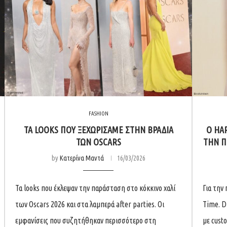
FASHION
ΤΑ LOOKS ΠΟΥ ΞΕΧΩΡΊΣΑΜΕ ΣΤΗΝ ΒΡΑΔΙΆ
O HAR
ΤΩΝ OSCARS
ΤΗΝ Π
by
Κατερίνα Μαντά
16/03/2026
Τα looks που έκλεψαν την παράσταση στο κόκκινο χαλί
Για την
των Oscars 2026 και στα λαμπερά after parties. Οι
Time. Di
εμφανίσεις που συζητήθηκαν περισσότερο στη
με custo