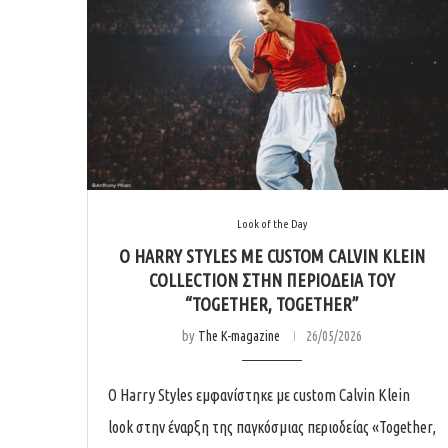
Look of the Day
Ο HARRY STYLES ΜΕ CUSTOM CALVIN KLEIN
COLLECTION ΣΤΗΝ ΠΕΡΙΟΔΕΊΑ ΤΟΥ
“TOGETHER, TOGETHER”
by
The K-magazine
26/05/2026
Ο Harry Styles εμφανίστηκε με custom Calvin Klein
look στην έναρξη της παγκόσμιας περιοδείας «Together,