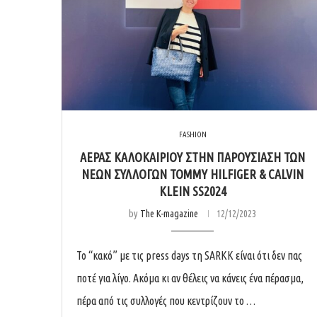
FASHION
ΑΕΡΑΣ ΚΑΛΟΚΑΙΡΙΟΥ ΣΤΗΝ ΠΑΡΟΥΣΙΑΣΗ ΤΩΝ
ΝΕΩΝ ΣΥΛΛΟΓΩΝ TOMMY HILFIGER & CALVIN
KLEIN SS2024
by
The K-magazine
12/12/2023
Το “κακό” με τις press days τη SARKK είναι ότι δεν πας
ποτέ για λίγο. Ακόμα κι αν θέλεις να κάνεις ένα πέρασμα,
πέρα από τις συλλογές που κεντρίζουν το …