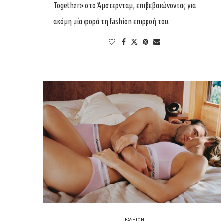
Together» στο Άμστερνταμ, επιβεβαιώνοντας για
ακόμη μία φορά τη fashion επιρροή του.
FASHION