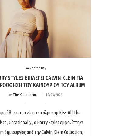
Look of the Day
RY STYLES ΕΠΙΛΈΓΕΙ CALVIN KLEIN ΓΙΑ
ΡΟΏΘΗΣΗ ΤΟΥ ΚΑΙΝΟΎΡΙΟΥ ΤΟΥ ALBUM
by
The K-magazine
10/03/2026
 προώθηση του νέου του άλμπουμ Kiss All The
sco, Occasionally., ο Harry Styles εμφανίστηκε
m δημιουργίες από την Calvin Klein Collection,