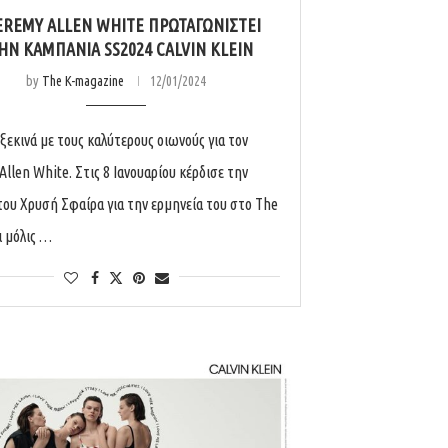
EREMY ALLEN WHITE ΠΡΩΤΑΓΩΝΙΣΤΕΙ
ΗΝ ΚΑΜΠΑΝΙΑ SS2024 CALVIN KLEIN
by
The K-magazine
12/01/2024
 ξεκινά με τους καλύτερους οιωνούς για τον
Allen White. Στις 8 Ιανουαρίου κέρδισε την
ου Χρυσή Σφαίρα για την ερμηνεία του στο The
ι μόλις …