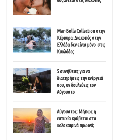
Mar-Bella Collection στην
Κέρκυρα: Διακοπές στην
Ελλάδα δεν είναι μόνο στις
Κυκλάδες
5 συνήθειες για να
διατηρήσεις την ενέργειά
σου, αν δουλεύεις τον
Αύγουστο
Αύγουστος: Μήπως η
ευτυχία κρύβεται στα
καλοκαιρινά πρωινά;