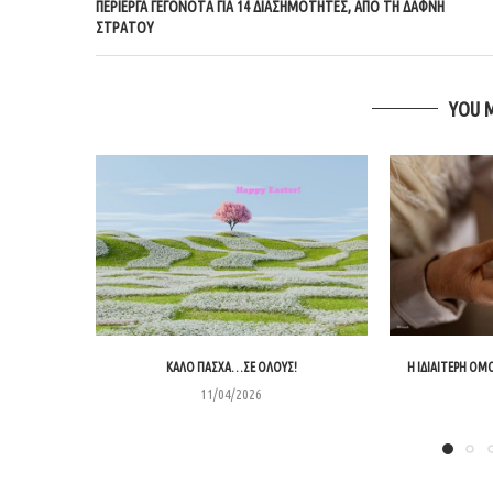
ΠΕΡΊΕΡΓΑ ΓΕΓΟΝΌΤΑ ΓΙΑ 14 ΔΙΑΣΗΜΌΤΗΤΕΣ, ΑΠΌ ΤΗ ΔΆΦΝΗ
ΣΤΡΆΤΟΥ
YOU 
ΚΑΛΌ ΠΆΣΧΑ…ΣΕ ΌΛΟΥΣ!
Η ΙΔΙΑΊΤΕΡΗ ΟΜ
11/04/2026