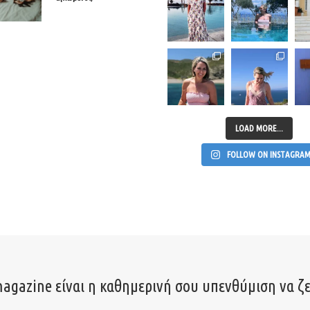
LOAD MORE...
FOLLOW ON INSTAGRA
agazine είναι η καθημερινή σου υπενθύμιση να ζε