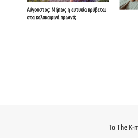
Αύγουστος: Μήπως η ευτυχία κρύβεται
στα καλοκαιρινά πρωινά;
Το The K-m