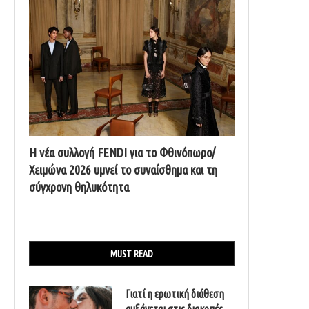
Η νέα συλλογή FENDI για το Φθινόπωρο/
Χειμώνα 2026 υμνεί το συναίσθημα και τη
σύγχρονη θηλυκότητα
MUST READ
Γιατί η ερωτική διάθεση
αυξάνεται στις διακοπές