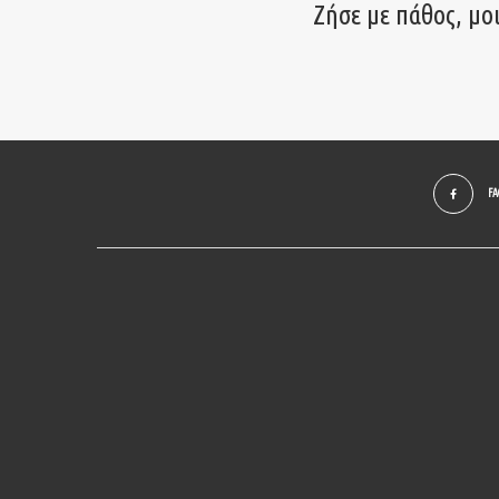
Ζήσε με πάθος, μο
F