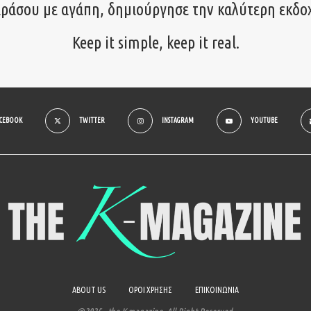
ιράσου με αγάπη, δημιούργησε την καλύτερη εκδο
Keep it simple, keep it real.
ACEBOOK
TWITTER
INSTAGRAM
YOUTUBE
ABOUT US
ΟΡΟΙ ΧΡΗΣΗΣ
ΕΠΙΚΟΙΝΩΝΙΑ