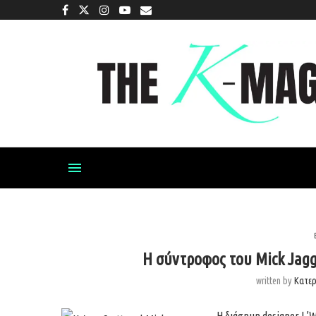
H σύντροφος του Mick Jagg
written by
Κατε