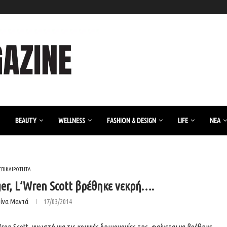
BEAUTY
WELLNESS
FASHION & DESIGN
LIFE
ΝΈΑ
ΕΠΙΚΑΙΡΟΤΗΤΑ
er, L’Wren Scott βρέθηκε νεκρή….
ρίνα Μαντά
17/03/2014