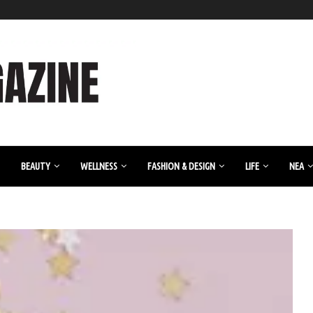
BEAUTY
WELLNESS
FASHION & DESIGN
LIFE
ΝΈΑ