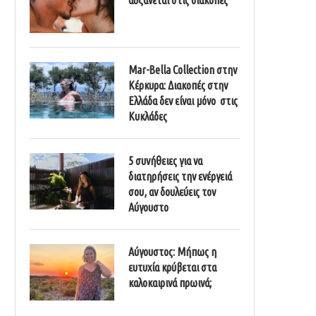
Mar-Bella Collection στην
Κέρκυρα: Διακοπές στην
Ελλάδα δεν είναι μόνο στις
Κυκλάδες
5 συνήθειες για να
διατηρήσεις την ενέργειά
σου, αν δουλεύεις τον
Αύγουστο
Αύγουστος: Μήπως η
ευτυχία κρύβεται στα
καλοκαιρινά πρωινά;