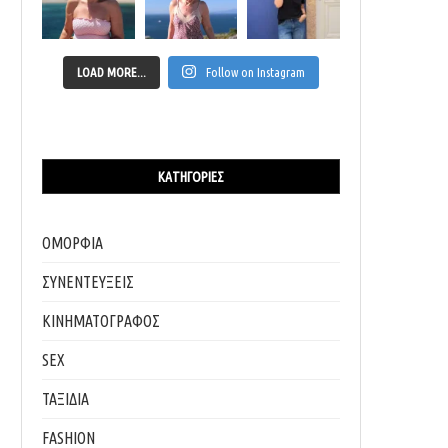
LOAD MORE...
Follow on Instagram
13 ΦΕΒΡΟΥΑΡΊΟΥ ΕΊΝΑΙ THE MISTRESS DAY
LA ROCHE-POSAY: Η ΔΈΣΜΕΥΣΗ ΣΤΗ ΣΤ
ΑΝΘΡΏΠΩΝ...
13/02/2026
ΚΑΤΗΓΟΡΊΕΣ
04/02/2026
ΟΜΟΡΦΙΑ
ΣΥΝΕΝΤΕΥΞΕΙΣ
ΚΙΝΗΜΑΤΟΓΡΑΦΟΣ
SEX
ΤΑΞΙΔΙΑ
FASHION