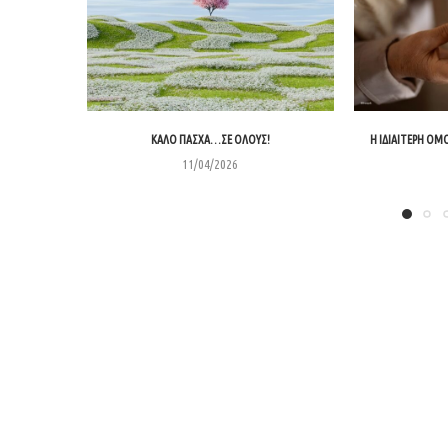
ΚΑΛΌ ΠΆΣΧΑ…ΣΕ ΌΛΟΥΣ!
Η ΙΔΙΑΊΤΕΡΗ ΟΜ
11/04/2026