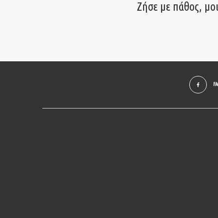
Ζήσε με πάθος, μο
F