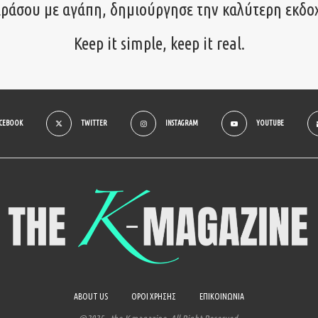
ιράσου με αγάπη, δημιούργησε την καλύτερη εκδο
Keep it simple, keep it real.
ACEBOOK
TWITTER
INSTAGRAM
YOUTUBE
ABOUT US
ΟΡΟΙ ΧΡΗΣΗΣ
ΕΠΙΚΟΙΝΩΝΙΑ