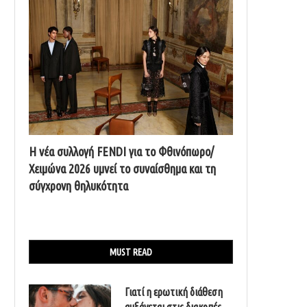
Η νέα συλλογή FENDI για το Φθινόπωρο/
Χειμώνα 2026 υμνεί το συναίσθημα και τη
σύγχρονη θηλυκότητα
MUST READ
Γιατί η ερωτική διάθεση
αυξάνεται στις διακοπές