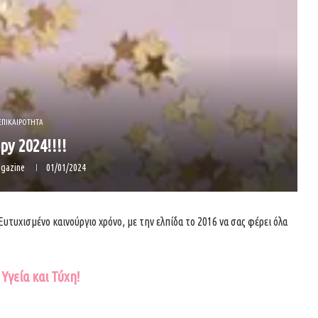
ΕΠΙΚΑΙΡΟΤΗΤΑ
py 2024!!!!
gazine
01/01/2024
Ευτυχισμένο καινούργιο χρόνο, με την ελπίδα το 2016 να σας φέρει όλα
Υγεία και Τύχη!