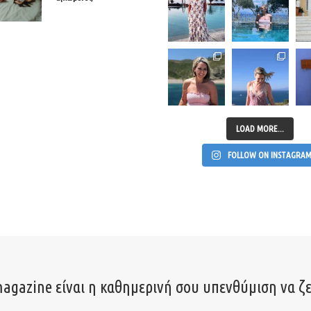
LOAD MORE...
FOLLOW ON INSTAGRA
agazine είναι η καθημερινή σου υπενθύμιση να ζε