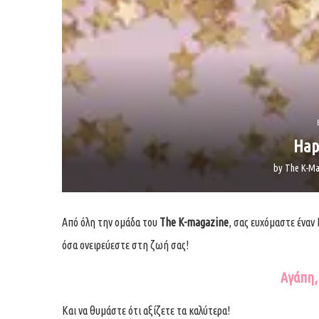
Hap
by
The K-Ma
Από όλη την ομάδα του
The K-magazine
, σας ευχόμαστε έναν 
όσα ονειρεύεστε στη ζωή σας!
Αγάπη, 
Και να θυμάστε ότι αξίζετε τα καλύτερα!