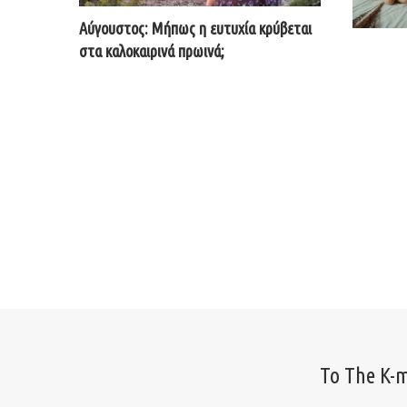
Αύγουστος: Μήπως η ευτυχία κρύβεται
στα καλοκαιρινά πρωινά;
Το The K-m