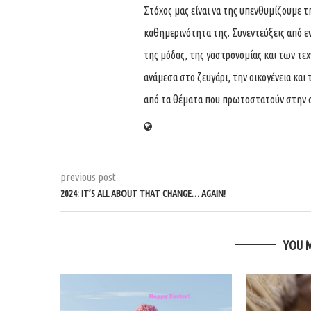
Στόχος μας είναι να της υπενθυμίζουμε τ
καθημερινότητα της. Συνεντεύξεις από ε
της μόδας, της γαστρονομίας και των τε
ανάμεσα στο ζευγάρι, την οικογένεια και 
από τα θέματα που πρωτοστατούν στην 
previous post
2024: IT’S ALL ABOUT THAT CHANGE… AGAIN!
YOU 