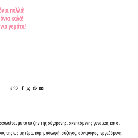
όνια πολλά!
όνια καλά!
νια γεμάτα!
0
ολείται με το ευ ζην της σύγχρονης, σκεπτόμενης γυναίκας και οι
ους της ως μητέρα, κόρη, αδελφή, σύζυγος, σύντροφος, εργαζόμενη.