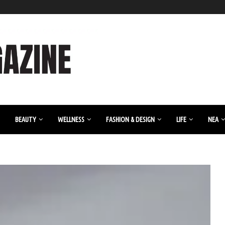
BEAUTY
WELLNESS
FASHION & DESIGN
LIFE
ΝΈΑ