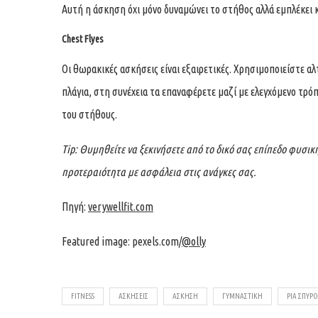
Αυτή η άσκηση όχι μόνο δυναμώνει το στήθος αλλά εμπλέκει 
Chest Flyes
Οι θωρακικές ασκήσεις είναι εξαιρετικές. Χρησιμοποιείστε αλ
πλάγια, στη συνέχεια τα επαναφέρετε μαζί με ελεγχόμενο τρό
του στήθους.
Tip: Θυμηθείτε να ξεκινήσετε από το δικό σας επίπεδο φυσι
προτεραιότητα με ασφάλεια στις ανάγκες σας.
Πηγή:
verywellfit.com
Featured image: pexels.com/
@olly
FITNESS
ΑΣΚΗΣΕΙΣ
ΑΣΚΗΣΗ
ΓΥΜΝΑΣΤΙΚΗ
ΡΙΑ ΣΠΥΡ