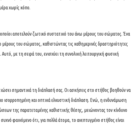
μέρα χωρίς κόπο.
 οποίοι αποτελούν ζωτικό συστατικό του άνω μέρους του σώματος. Ένα
ω μέρους του σώματος, καθιστώντας τις καθημερινές δραστηριότητες
 Αυτό, με τη σειρά του, ενισχύει τη συνολική λειτουργική φυσική
τιώσει σημαντικά τη διάπλασή σας. Οι ασκήσεις στο στήθος βοηθούν να
πιο ισορροπημένη και οπτικά ελκυστική διάπλαση. Ενώ, η ενδυνάμωση
σεων της παρατεταμένης καθιστικής θέσης, μειώνοντας τον κίνδυνο
υχνό φαινόμενο ότι, για πολλά άτομα, το ανεπτυγμένο στήθος είναι