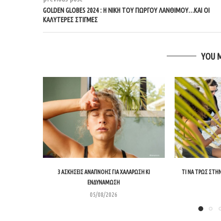
GOLDEN GLOBES 2024 : Η ΝΙΚΗ ΤΟΥ ΓΙΩΡΓΟΥ ΛΑΝΘΙΜΟΥ…ΚΑΙ ΟΙ
ΚΑΛΥΤΕΡΕΣ ΣΤΙΓΜΕΣ
YOU 
3 ΑΣΚΉΣΕΙΣ ΑΝΑΠΝΟΉΣ ΓΙΑ ΧΑΛΆΡΩΣΗ ΚΙ
ΤΙ ΝΑ ΤΡΩΣ ΣΤΗΝ
ΕΝΔΥΝΆΜΩΣΗ
05/08/2026