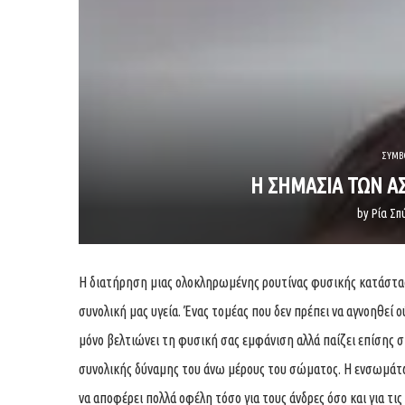
ΣΥΜΒ
Η ΣΗΜΑΣΙΑ ΤΩΝ Α
by
Ρία Σ
Η διατήρηση μιας ολοκληρωμένης ρουτίνας φυσικής κατάστασ
συνολική μας υγεία. Ένας τομέας που δεν πρέπει να αγνοηθεί 
μόνο βελτιώνει τη φυσική σας εμφάνιση αλλά παίζει επίσης 
συνολικής δύναμης του άνω μέρους του σώματος. Η ενσωμάτ
να αποφέρει πολλά οφέλη τόσο για τους άνδρες όσο και για τις 