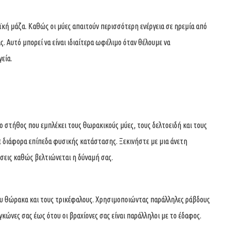
ϊκή μάζα. Καθώς οι μύες απαιτούν περισσότερη ενέργεια σε ηρεμία από
ς. Αυτό μπορεί να είναι ιδιαίτερα ωφέλιμο όταν θέλουμε να
εία.
ο στήθος που εμπλέκει τους θωρακικούς μύες, τους δελτοειδή και τους
ε διάφορα επίπεδα φυσικής κατάστασης. Ξεκινήστε με μια άνετη
σεις καθώς βελτιώνεται η δύναμή σας.
ου θώρακα και τους τρικέφαλους. Χρησιμοποιώντας παράλληλες ράβδους
κώνες σας έως ότου οι βραχίονες σας είναι παράλληλοι με το έδαφος.