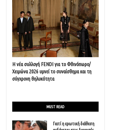
Η νέα συλλογή FENDI για το Φθινόπωρο/
Χειμώνα 2026 υμνεί το συναίσθημα και τη
σύγχρονη θηλυκότητα
MUST READ
Γιατί η ερωτική διάθεση
αυξάνεται στις διακοπές