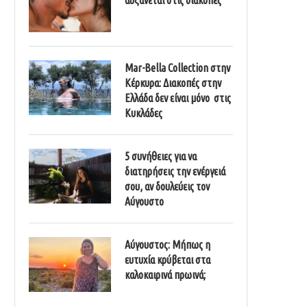
Mar-Bella Collection στην
Κέρκυρα: Διακοπές στην
Ελλάδα δεν είναι μόνο στις
Κυκλάδες
5 συνήθειες για να
διατηρήσεις την ενέργειά
σου, αν δουλεύεις τον
Αύγουστο
Αύγουστος: Μήπως η
ευτυχία κρύβεται στα
καλοκαιρινά πρωινά;