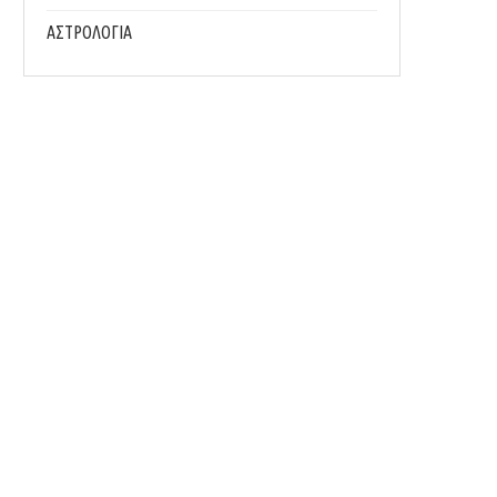
ΑΣΤΡΟΛΟΓΙΑ