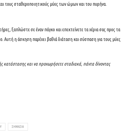
και τους σταθεροποιητικούς μύες των ώμων και του πυρήνα.
τήρες, ξαπλώστε σε έναν πάγκο και επεκτείνετε τα χέρια σας προς τα
πο. Αυτή η άσκηση παρέχει βαθιά διάταση και σύσπαση για τους μύες
κής κατάστασης και να προχωρήσετε σταδιακά, πάντα δίνοντας
ΟΥ
ΣΗΜΑΣΙΑ