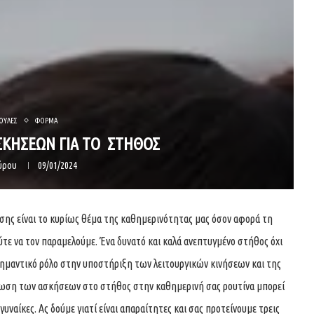
ΟΥΛΕΣ
ΦΟΡΜΑ
ΣΚΗΣΕΩΝ ΓΙΑ ΤΟ ΣΤΗΘΟΣ
πύρου
09/01/2024
ης είναι το κυρίως θέμα της καθημερινότητας μας όσον αφορά τη
ούτε να τον παραμελούμε. Ένα δυνατό και καλά ανεπτυγμένο στήθος όχι
σημαντικό ρόλο στην υποστήριξη των λειτουργικών κινήσεων και της
ωση των ασκήσεων στο στήθος στην καθημερινή σας ρουτίνα μπορεί
γυναίκες. Ας δούμε γιατί είναι απαραίτητες και σας προτείνουμε τρεις