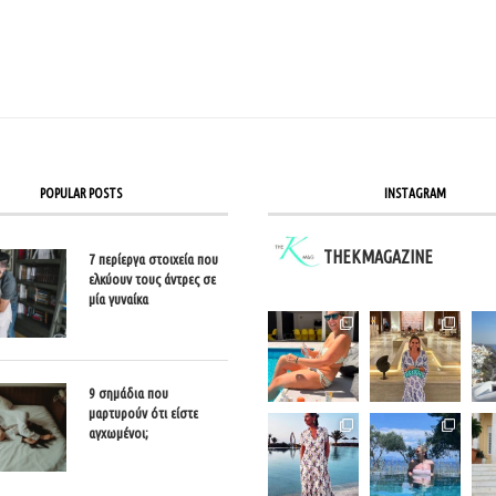
POPULAR POSTS
INSTAGRAM
THEKMAGAZINE
7 περίεργα στοιχεία που
ελκύουν τους άντρες σε
μία γυναίκα
9 σημάδια που
μαρτυρούν ότι είστε
αγχωμένοι;