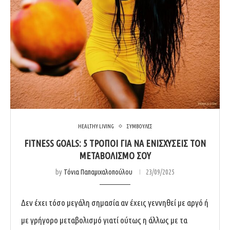
HEALTHY LIVING
ΣΥΜΒΟΥΛΕΣ
FITNESS GOALS: 5 ΤΡΌΠΟΙ ΓΙΑ ΝΑ ΕΝΙΣΧΎΣΕΙΣ ΤΟΝ
ΜΕΤΑΒΟΛΙΣΜΌ ΣΟΥ
by
Τόνια Παπαμιχαλοπούλου
23/09/2025
Δεν έχει τόσο μεγάλη σημασία αν έχεις γεννηθεί με αργό ή
με γρήγορο μεταβολισμό γιατί ούτως η άλλως με τα