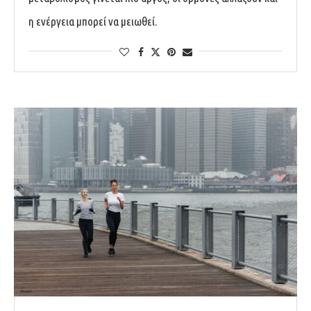
η ενέργεια μπορεί να μειωθεί.