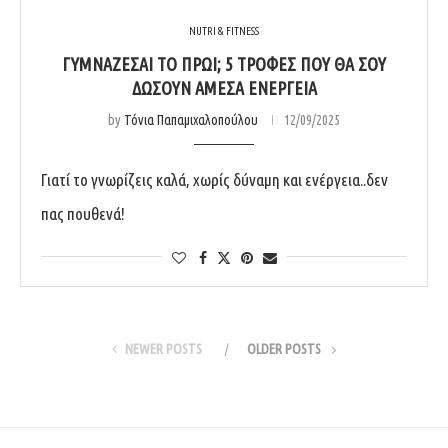
NUTRI & FITNESS
ΓΥΜΝΆΖΕΣΑΙ ΤΟ ΠΡΩΊ; 5 ΤΡΟΦΈΣ ΠΟΥ ΘΑ ΣΟΥ
ΔΏΣΟΥΝ ΆΜΕΣΑ ΕΝΈΡΓΕΙΑ
by
Τόνια Παπαμιχαλοπούλου
12/09/2025
Γιατί το γνωρίζεις καλά, χωρίς δύναμη και ενέργεια..δεν
πας πουθενά!
NEWER POSTS
OLDER POSTS