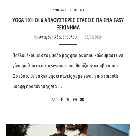
ΣΥΜΒΟΥΛΕΣ
ΦΟΡΜΑ
YOGA 101: ΟΙ 6 ΑΠΛΟΎΣΤΕΡΕΣ ΣΤΆΣΕΙΣ ΓΙΑ ΈΝΑ EASY
ΞΕΚΊΝΗΜΑ
by
Αντιγόνη Αδαμοπούλου
06/06/2026
Πολλοί έχουμε στο μυαλό μας groups όπου καλούμαστε να
γίνουμε λάστιχο και sessions που θυμίζουν ακριβό σπορ.
Ωστόσο, το να ξεκινήσει κανείς yoga είναι η πιο smooth
μορφή προπόνησης για …