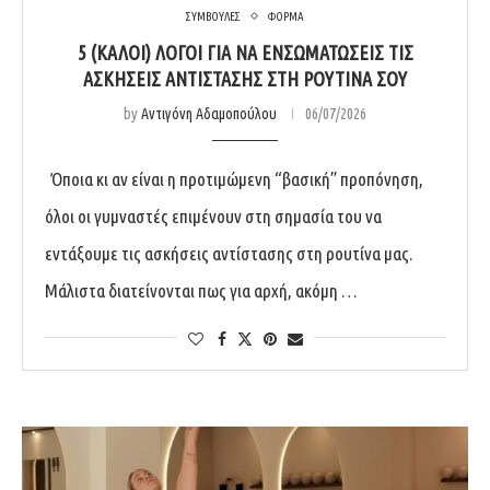
ΣΥΜΒΟΥΛΕΣ
ΦΟΡΜΑ
5 (ΚΑΛΟΊ) ΛΌΓΟΙ ΓΙΑ ΝΑ ΕΝΣΩΜΑΤΏΣΕΙΣ ΤΙΣ
ΑΣΚΉΣΕΙΣ ΑΝΤΊΣΤΑΣΗΣ ΣΤΗ ΡΟΥΤΊΝΑ ΣΟΥ
by
Αντιγόνη Αδαμοπούλου
06/07/2026
Όποια κι αν είναι η προτιμώμενη “βασική” προπόνηση,
όλοι οι γυμναστές επιμένουν στη σημασία του να
εντάξουμε τις ασκήσεις αντίστασης στη ρουτίνα μας.
Μάλιστα διατείνονται πως για αρχή, ακόμη …