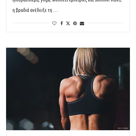
η βραδιά ανέδειξε τη …