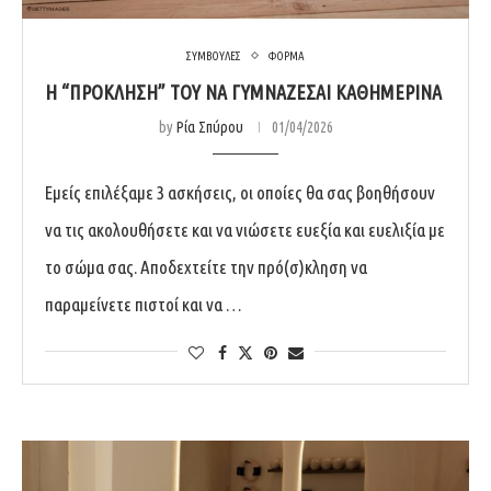
ΣΥΜΒΟΥΛΕΣ
ΦΟΡΜΑ
Η “ΠΡΌΚΛΗΣΗ” ΤΟΥ ΝΑ ΓΥΜΝΆΖΕΣΑΙ ΚΑΘΗΜΕΡΙΝΆ
by
Ρία Σπύρου
01/04/2026
Εμείς επιλέξαμε 3 ασκήσεις, οι οποίες θα σας βοηθήσουν
να τις ακολουθήσετε και να νιώσετε ευεξία και ευελιξία με
το σώμα σας. Αποδεχτείτε την πρό(σ)κληση να
παραμείνετε πιστοί και να …