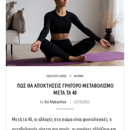
HEALTHY LIVING
ΦΟΡΜΑ
ΠΏΣ ΘΑ ΑΠΟΚΤΉΣΕΙΣ ΓΡΉΓΟΡΟ ΜΕΤΑΒΟΛΙΣΜΌ
ΜΕΤΆ ΤΑ 40
by
Evi Makavelou
23/10/2025
Μετά τα 40, οι αλλαγές στο σώμα είναι φυσιολογικές: ο
μεταβολισμός γίνεται πιο αργός, οι ορμόνες αλλάζουν και