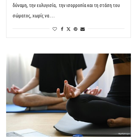
δύναμη, την ευλυγισία, την ισορροπία και τη στάση του
σώματος, χωρίς να …