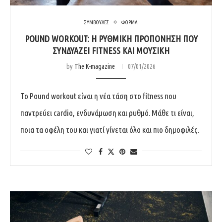
ΣΥΜΒΟΥΛΕΣ
ΦΟΡΜΑ
POUND WORKOUT: Η ΡΥΘΜΙΚΉ ΠΡΟΠΌΝΗΣΗ ΠΟΥ
ΣΥΝΔΥΆΖΕΙ FITNESS ΚΑΙ ΜΟΥΣΙΚΉ
by
The K-magazine
07/01/2026
Το Pound workout είναι η νέα τάση στο fitness που
παντρεύει cardio, ενδυνάμωση και ρυθμό. Μάθε τι είναι,
ποια τα οφέλη του και γιατί γίνεται όλο και πιο δημοφιλές.