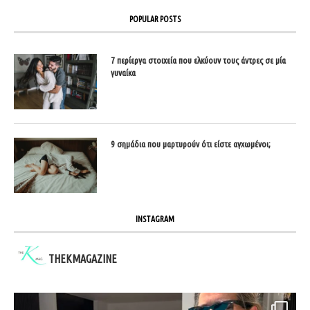
POPULAR POSTS
7 περίεργα στοιχεία που ελκύουν τους άντρες σε μία
γυναίκα
9 σημάδια που μαρτυρούν ότι είστε αγχωμένοι;
INSTAGRAM
THEKMAGAZINE