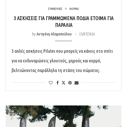
ΣΥΜΒΟΥΛΕΣ
ΦΟΡΜΑ
3 ΑΣΚΉΣΕΙΣ ΓΙΑ ΓΡΑΜΜΩΜΈΝΑ ΠΌΔΙΑ ΈΤΟΙΜΑ ΓΙΑ
ΠΑΡΑΛΊΑ
by
Αντιγόνη Αδαμοπούλου
23/07/2026
3 απλές ασκήσεις Pilates που μπορείς να κάνεις στο σπίτι
για να ενδυναμώσεις γλουτούς, μηρούς και κορμό,
βελτιώνοντας παράλληλα τη στάση του σώματος.