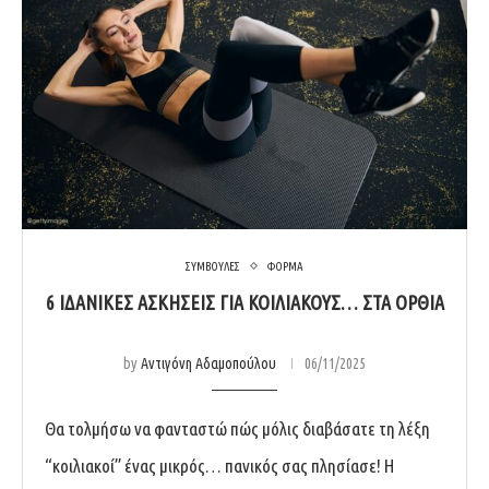
ΣΥΜΒΟΥΛΕΣ
ΦΟΡΜΑ
6 ΙΔΑΝΙΚΈΣ ΑΣΚΉΣΕΙΣ ΓΙΑ ΚΟΙΛΙΑΚΟΎΣ… ΣΤΑ ΌΡΘΙΑ
by
Αντιγόνη Αδαμοπούλου
06/11/2025
Θα τολμήσω να φανταστώ πώς μόλις διαβάσατε τη λέξη
“κοιλιακοί” ένας μικρός… πανικός σας πλησίασε! Η