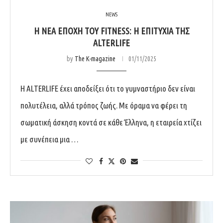
NEWS
Η ΝΈΑ ΕΠΟΧΉ ΤΟΥ FITNESS: Η ΕΠΙΤΥΧΊΑ ΤΗΣ
ALTERLIFE
by
The K-magazine
01/11/2025
Η ALTERLIFE έχει αποδείξει ότι το γυμναστήριο δεν είναι
πολυτέλεια, αλλά τρόπος ζωής. Με όραμα να φέρει τη
σωματική άσκηση κοντά σε κάθε Έλληνα, η εταιρεία χτίζει
με συνέπεια μια …