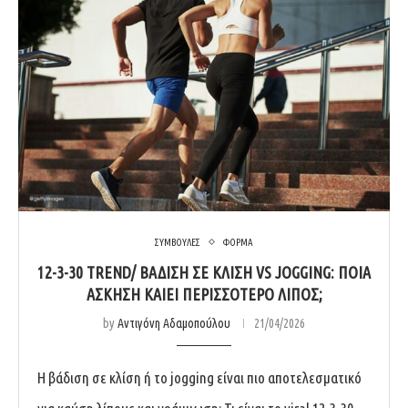
ΣΥΜΒΟΥΛΕΣ
ΦΟΡΜΑ
12-3-30 TREND/ ΒΆΔΙΣΗ ΣΕ ΚΛΊΣΗ VS JOGGING: ΠΟΙΑ
ΆΣΚΗΣΗ ΚΑΊΕΙ ΠΕΡΙΣΣΌΤΕΡΟ ΛΊΠΟΣ;
by
Αντιγόνη Αδαμοπούλου
21/04/2026
Η βάδιση σε κλίση ή το jogging είναι πιο αποτελεσματικό