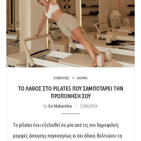
ΣΥΜΒΟΥΛΕΣ
ΦΟΡΜΑ
ΤΟ ΛΆΘΟΣ ΣΤΟ PILATES ΠΟΥ ΣΑΜΠΟΤΆΡΕΙ ΤΗΝ
ΠΡΟΠΌΝΗΣΉ ΣΟΥ
by
Evi Makavelou
22/06/2026
Το pilates έχει εξελιχθεί σε μία από τις πιο δημοφιλείς
μορφές άσκησης παγκοσμίως κι όχι άδικα. Βελτιώνει τη