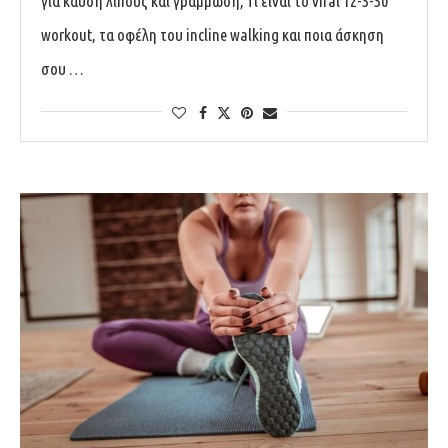
για καύση λίπους και γράμμωση; Τι είναι το viral 12-3-30
workout, τα οφέλη του incline walking και ποια άσκηση
σου …