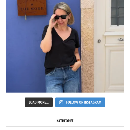
LOAD MORE...
FOLLOW ON INSTAGRAM
ΚΑΤΗΓΟΡΙΕΣ