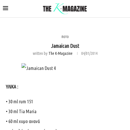
ΠΟΤΟ
Jamaican Dust
written by
The K-Magazine
04/01/2014
ΥΛΙΚΑ :
• 30 ml rum 151
• 30 ml Tia Maria
• 60 ml χυμο ανανά