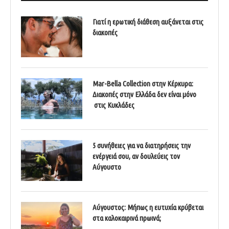
Γιατί η ερωτική διάθεση αυξάνεται στις
διακοπές
Mar-Bella Collection στην Κέρκυρα:
Διακοπές στην Ελλάδα δεν είναι μόνο
στις Κυκλάδες
5 συνήθειες για να διατηρήσεις την
ενέργειά σου, αν δουλεύεις τον
Αύγουστο
Αύγουστος: Μήπως η ευτυχία κρύβεται
στα καλοκαιρινά πρωινά;