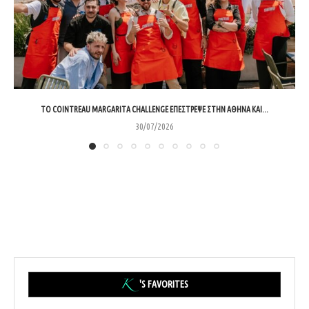
ΤΟ COINTREAU MARGARITA CHALLENGE ΕΠΈΣΤΡΕΨΕ ΣΤΗΝ ΑΘΉΝΑ ΚΑΙ...
30/07/2026
'S FAVORITES