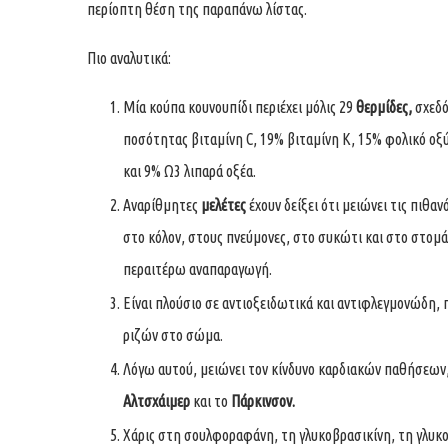
περίοπτη θέση της παραπάνω λίστας.
Πιο αναλυτικά:
Μία κούπα κουνουπίδι περιέχει μόλις 29
θερμίδες,
σχεδό
ποσότητας βιταμίνη C, 19% βιταμίνη Κ, 15% φολικό οξύ
και 9% Ω3 λιπαρά οξέα.
Αναρίθμητες
μελέτες
έχουν δείξει ότι μειώνει τις πιθα
στο κόλον, στους πνεύμονες, στο συκώτι και στο στομά
περαιτέρω αναπαραγωγή.
Είναι πλούσιο σε αντιοξειδωτικά και αντιφλεγμονώδη,
ριζών στο σώμα.
Λόγω αυτού, μειώνει τον κίνδυνο καρδιακών παθήσεων
Αλτσχάιμερ
και το
Πάρκινσον.
Χάρις στη σουλφοραφάνη, τη γλυκοβρασικίνη, τη γλυκο