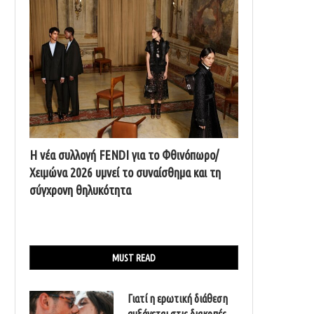
Η νέα συλλογή FENDI για το Φθινόπωρο/
Χειμώνα 2026 υμνεί το συναίσθημα και τη
σύγχρονη θηλυκότητα
MUST READ
Γιατί η ερωτική διάθεση
αυξάνεται στις διακοπές