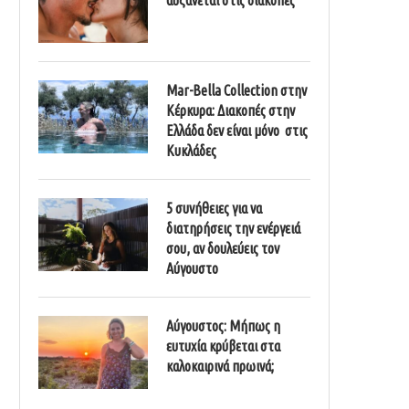
Mar-Bella Collection στην
Κέρκυρα: Διακοπές στην
Ελλάδα δεν είναι μόνο στις
Κυκλάδες
5 συνήθειες για να
διατηρήσεις την ενέργειά
σου, αν δουλεύεις τον
Αύγουστο
Αύγουστος: Μήπως η
ευτυχία κρύβεται στα
καλοκαιρινά πρωινά;