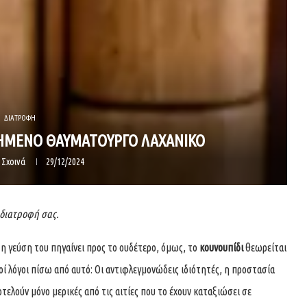
ΔΙΑΤΡΟΦΗ
ΓΗΜΕΝΟ ΘΑΥΜΑΤΟΥΡΓΟ ΛΑΧΑΝΙΚΟ
 Σχοινά
29/12/2024
 διατροφή σας.
ι η γεύση του πηγαίνει προς το ουδέτερο, όμως, το
κουνουπίδι
θεωρείται
οί λόγοι πίσω από αυτό: Οι αντιφλεγμονώδεις ιδιότητές, η προστασία
τελούν μόνο μερικές από τις αιτίες που το έχουν καταξιώσει σε