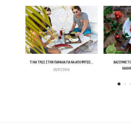
ΤΙ ΝΑ ΤΡΩΣ ΣΤΗΝ ΠΑΡΑΛΊΑ ΓΙΑ ΝΑ ΑΠΟΦΎΓΕΙΣ...
ΒΆΖΟΥΜΕ ΤΟ
ΚΑΘΗ
28/07/2026