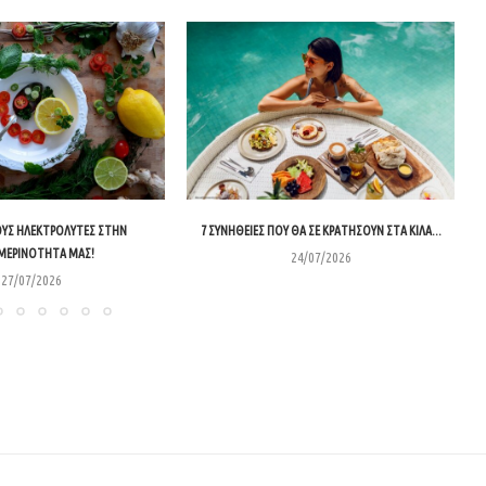
ΥΣ ΗΛΕΚΤΡΟΛΎΤΕΣ ΣΤΗΝ
7 ΣΥΝΉΘΕΙΕΣ ΠΟΥ ΘΑ ΣΕ ΚΡΑΤΉΣΟΥΝ ΣΤΑ ΚΙΛΆ...
ΜΕΡΙΝΌΤΗΤΑ ΜΑΣ!
24/07/2026
27/07/2026