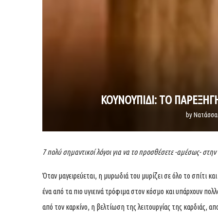
ΚΟΥΝΟΥΠΙΔΙ: ΤΟ ΠΑΡΕΞΗ
by
Νατάσσα
7 πολύ σημαντικοί λόγοι για να το προσθέσετε -αμέσως- στην
Όταν μαγειρεύεται, η μυρωδιά του μυρίζει σε όλο το σπίτι κα
ένα από τα πιο υγιεινά τρόφιμα στον κόσμο και υπάρχουν πολλ
από τον καρκίνο, η βελτίωση της λειτουργίας της καρδιάς, απο