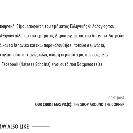
ιουργική. Είμαι απόφοιτη του τμήματος Ελληνικής Φιλολογίας του
 Αθηνών αλλά και του τμήματος Δημοσιογραφίας του Antenna. Λατρεύω
κά και τα Ισπανικά και έχω παρακολουθήσει ποικίλα σεμινάρια,
αγάπη είναι οι ταινίες αλλά, ακόμη περισσότερο, οι σειρές. Εάν
 Facebook (Natassa Schoina) είναι αυτό που θα χρειαστείτε.
next post
OUR CHRISTMAS PIC(K): THE SHOP AROUND THE CORNER
MAY ALSO LIKE