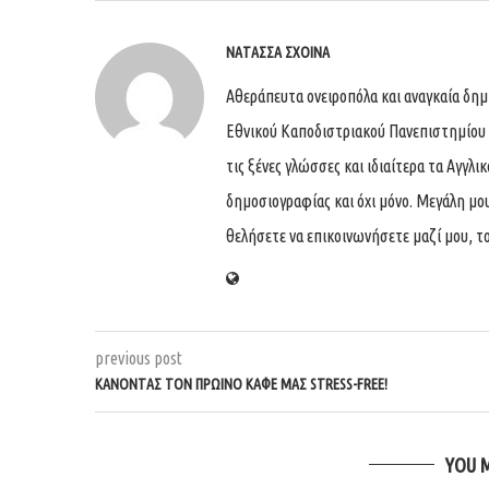
ΝΑΤΆΣΣΑ ΣΧΟΙΝΆ
Αθεράπευτα ονειροπόλα και αναγκαία δημ
Εθνικού Καποδιστριακού Πανεπιστημίου
τις ξένες γλώσσες και ιδιαίτερα τα Αγγλι
δημοσιογραφίας και όχι μόνο. Μεγάλη μου 
θελήσετε να επικοινωνήσετε μαζί μου, το
previous post
ΚΑΝΟΝΤΑΣ ΤΟΝ ΠΡΩΙΝΟ ΚΑΦΕ ΜΑΣ STRESS-FREE!
YOU 