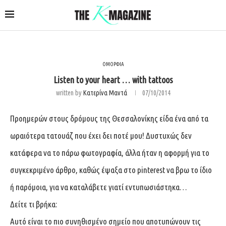
ΟΜΟΡΦΙΑ
Listen to your heart … with tattoos
written by
Κατερίνα Μαντά
07/10/2014
Προημερών στους δρόμους της Θεσσαλονίκης είδα ένα από τα
ωραιότερα τατουάζ που έχει δει ποτέ μου! Δυστυχώς δεν
κατάφερα να το πάρω φωτογραφία, άλλα ήταν η αφορμή για το
συγκεκριμένο άρθρο, καθώς έψαξα στο pinterest να βρω το ίδιο
ή παρόμοια, για να καταλάβετε γιατί εντυπωσιάστηκα…
Δείτε τι βρήκα:
Αυτό είναι το πιο συνηθισμένο σημείο που αποτυπώνουν τις