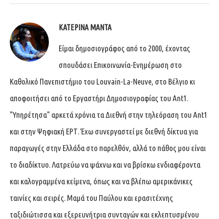
ΚΑΤΕΡΊΝΑ ΜΑΝΤΆ
Είμαι δημοσιογράφος από το 2000, έχοντας
σπουδάσει Επικοινωνία-Ενημέρωση στο
Καθολικό Πανεπιστήμιο του Louvain-La-Neuve, στο Βέλγιο κι
αποφοιτήσει από το Εργαστήρι Δημοσιογραφίας του Ant1.
"Υπηρέτησα" αρκετά χρόνια τα Διεθνή στην τηλεόραση του Ant1
και στην Ψηφιακή ΕΡΤ. Έχω συνεργαστεί με διεθνή δίκτυα για
παραγωγές στην Ελλάδα στο παρελθόν, αλλά το πάθος μου είναι
το διαδίκτυο. Λατρεύω να ψάχνω και να βρίσκω ενδιαφέροντα
και καλογραμμένα κείμενα, όπως και να βλέπω αμερικάνικες
ταινίες και σειρές. Μαμά του Παύλου και ερασιτέχνης
ταξιδιώτισσα και εξερευνήτρια συνταγών και εκλεπτυσμένου