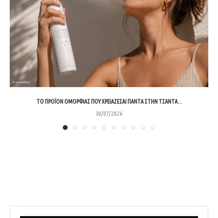
ΤΟ ΠΡΟΪΌΝ ΟΜΟΡΦΙΆΣ ΠΟΥ ΧΡΕΙΆΖΕΣΑΙ ΠΆΝΤΑ ΣΤΗΝ ΤΣΆΝΤΑ...
30/07/2026