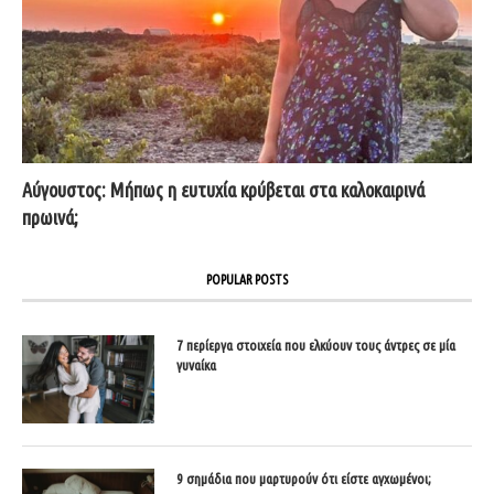
Αύγουστος: Μήπως η ευτυχία κρύβεται στα καλοκαιρινά
πρωινά;
POPULAR POSTS
7 περίεργα στοιχεία που ελκύουν τους άντρες σε μία
γυναίκα
9 σημάδια που μαρτυρούν ότι είστε αγχωμένοι;