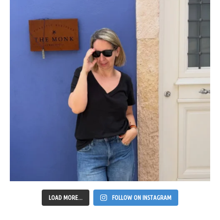
LOAD MORE...
FOLLOW ON INSTAGRAM