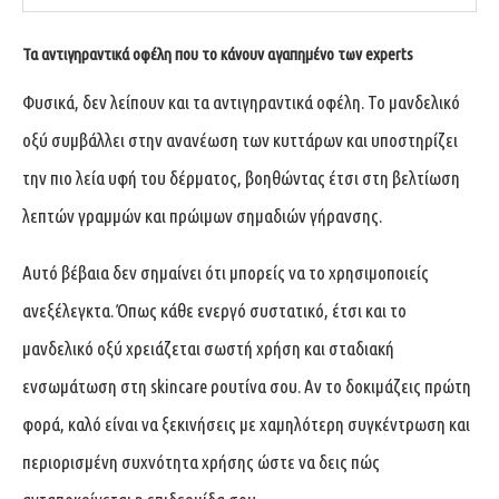
Τα αντιγηραντικά οφέλη που το κάνουν αγαπημένο των experts
Φυσικά, δεν λείπουν και τα αντιγηραντικά οφέλη. Το μανδελικό
οξύ συμβάλλει στην ανανέωση των κυττάρων και υποστηρίζει
την πιο λεία υφή του δέρματος, βοηθώντας έτσι στη βελτίωση
λεπτών γραμμών και πρώιμων σημαδιών γήρανσης.
Αυτό βέβαια δεν σημαίνει ότι μπορείς να το χρησιμοποιείς
ανεξέλεγκτα. Όπως κάθε ενεργό συστατικό, έτσι και το
μανδελικό οξύ χρειάζεται σωστή χρήση και σταδιακή
ενσωμάτωση στη skincare ρουτίνα σου. Αν το δοκιμάζεις πρώτη
φορά, καλό είναι να ξεκινήσεις με χαμηλότερη συγκέντρωση και
περιορισμένη συχνότητα χρήσης ώστε να δεις πώς