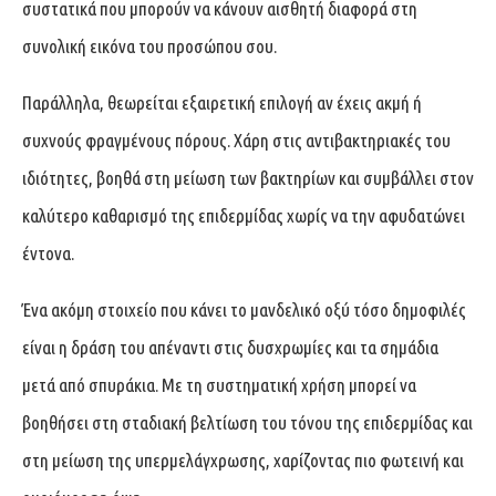
συστατικά που μπορούν να κάνουν αισθητή διαφορά στη
συνολική εικόνα του προσώπου σου.
Παράλληλα, θεωρείται εξαιρετική επιλογή αν έχεις ακμή ή
συχνούς φραγμένους πόρους. Χάρη στις αντιβακτηριακές του
ιδιότητες, βοηθά στη μείωση των βακτηρίων και συμβάλλει στον
καλύτερο καθαρισμό της επιδερμίδας χωρίς να την αφυδατώνει
έντονα.
Ένα ακόμη στοιχείο που κάνει το μανδελικό οξύ τόσο δημοφιλές
είναι η δράση του απέναντι στις δυσχρωμίες και τα σημάδια
μετά από σπυράκια. Με τη συστηματική χρήση μπορεί να
βοηθήσει στη σταδιακή βελτίωση του τόνου της επιδερμίδας και
στη μείωση της υπερμελάγχρωσης, χαρίζοντας πιο φωτεινή και