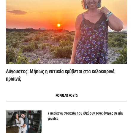
Αύγουστος: Μήπως η ευτυχία κρύβεται στα καλοκαιρινά
πρωινά;
POPULAR POSTS
7 περίεργα στοιχεία που ελκύουν τους άντρες σε μία
γυναίκα