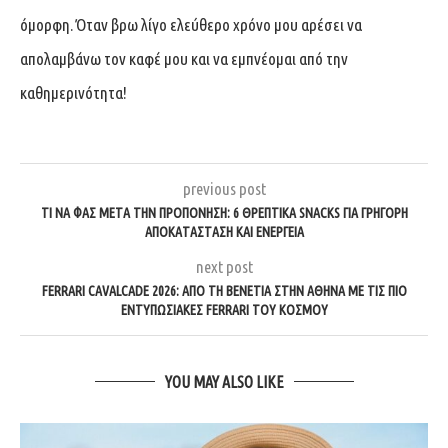
όμορφη. Όταν βρω λίγο ελεύθερο χρόνο μου αρέσει να
απολαμβάνω τον καφέ μου και να εμπνέομαι από την
καθημερινότητα!
previous post
ΤΙ ΝΑ ΦΑΣ ΜΕΤΆ ΤΗΝ ΠΡΟΠΌΝΗΣΗ: 6 ΘΡΕΠΤΙΚΆ SNACKS ΓΙΑ ΓΡΉΓΟΡΗ
ΑΠΟΚΑΤΆΣΤΑΣΗ ΚΑΙ ΕΝΈΡΓΕΙΑ
next post
FERRARI CAVALCADE 2026: ΑΠΌ ΤΗ ΒΕΝΕΤΊΑ ΣΤΗΝ ΑΘΉΝΑ ΜΕ ΤΙΣ ΠΙΟ
ΕΝΤΥΠΩΣΙΑΚΈΣ FERRARI ΤΟΥ ΚΌΣΜΟΥ
YOU MAY ALSO LIKE