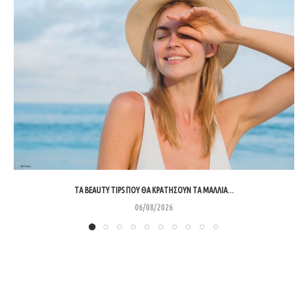
ΤΑ BEAUTY TIPS ΠΟΥ ΘΑ ΚΡΑΤΉΣΟΥΝ ΤΑ ΜΑΛΛΙΆ...
06/08/2026