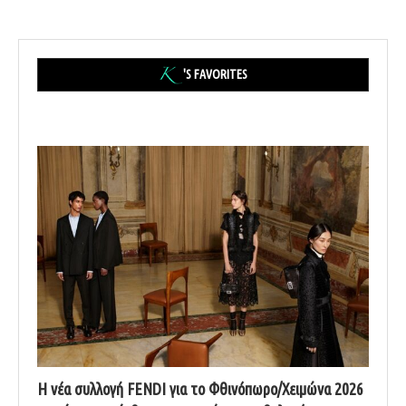
'S FAVORITES
Η νέα συλλογή FENDI για το Φθινόπωρο/Χειμώνα 2026