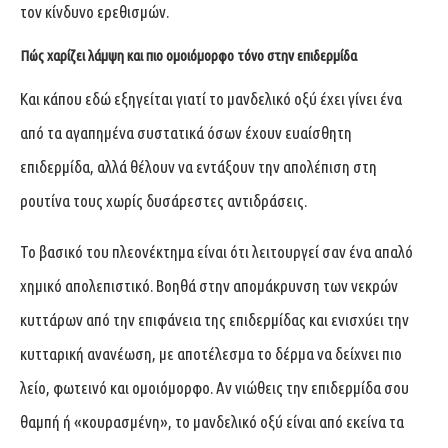
τον κίνδυνο ερεθισμών.
Πώς χαρίζει λάμψη και πιο ομοιόμορφο τόνο στην επιδερμίδα
Και κάπου εδώ εξηγείται γιατί το μανδελικό οξύ έχει γίνει ένα
από τα αγαπημένα συστατικά όσων έχουν ευαίσθητη
επιδερμίδα, αλλά θέλουν να εντάξουν την απολέπιση στη
ρουτίνα τους χωρίς δυσάρεστες αντιδράσεις.
Το βασικό του πλεονέκτημα είναι ότι λειτουργεί σαν ένα απαλό
χημικό απολεπιστικό. Βοηθά στην απομάκρυνση των νεκρών
κυττάρων από την επιφάνεια της επιδερμίδας και ενισχύει την
κυτταρική ανανέωση, με αποτέλεσμα το δέρμα να δείχνει πιο
λείο, φωτεινό και ομοιόμορφο. Αν νιώθεις την επιδερμίδα σου
θαμπή ή «κουρασμένη», το μανδελικό οξύ είναι από εκείνα τα