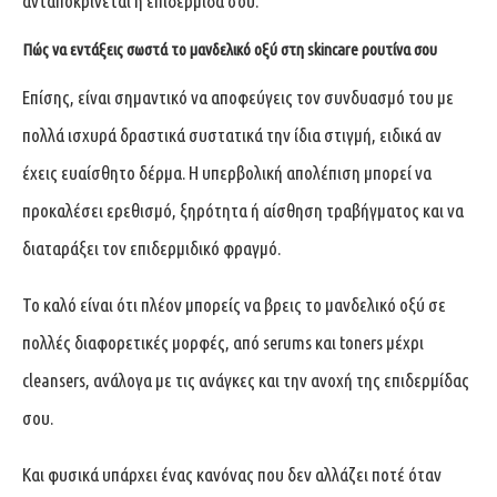
ανταποκρίνεται η επιδερμίδα σου.
Πώς να εντάξεις σωστά το μανδελικό οξύ στη skincare ρουτίνα σου
Επίσης, είναι σημαντικό να αποφεύγεις τον συνδυασμό του με
πολλά ισχυρά δραστικά συστατικά την ίδια στιγμή, ειδικά αν
έχεις ευαίσθητο δέρμα. Η υπερβολική απολέπιση μπορεί να
προκαλέσει ερεθισμό, ξηρότητα ή αίσθηση τραβήγματος και να
διαταράξει τον επιδερμιδικό φραγμό.
Το καλό είναι ότι πλέον μπορείς να βρεις το μανδελικό οξύ σε
πολλές διαφορετικές μορφές, από serums και toners μέχρι
cleansers, ανάλογα με τις ανάγκες και την ανοχή της επιδερμίδας
σου.
Και φυσικά υπάρχει ένας κανόνας που δεν αλλάζει ποτέ όταν