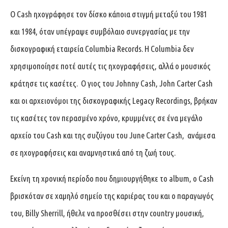
Ο Cash ηχογράφησε τον δίσκο κάποια στιγμή μεταξύ του 1981
και 1984, όταν υπέγραψε συμβόλαιο συνεργασίας με την
δισκογραφική εταιρεία Columbia Records. Η Columbia δεν
χρησιμοποίησε ποτέ αυτές τις ηχογραφήσεις, αλλά ο μουσικός
κράτησε τις κασέτες. Ο γιος του Johnny Cash, John Carter Cash
και οι αρχειονόμοι της δισκογραφικής Legacy Recordings, βρήκαν
τις κασέτες τον περασμένο χρόνο, κρυμμένες σε ένα μεγάλο
αρχείο του Cash και της συζύγου του June Carter Cash, ανάμεσα
σε ηχογραφήσεις και αναμνηστικά από τη ζωή τους.
Εκείνη τη χρονική περίοδο που δημιουργήθηκε το album, ο Cash
βρισκόταν σε χαμηλό σημείο της καριέρας του και ο παραγωγός
του, Billy Sherrill, ήθελε να προσθέσει στην country μουσική,