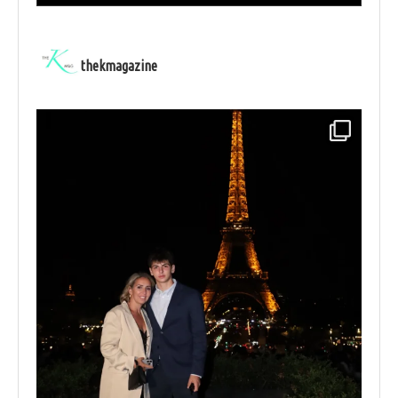
thekmagazine