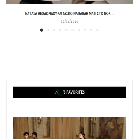
ΝΑΤΆΣΑ ΘΕΟΔΩΡΊΔΟΥ ΚΑΙ ΔΈΣΠΟΙΝΑ ΒΑΝΔΉ ΜΑΖΊ ΣΤΟ NOX:...
06/08/2026
'S FAVORITES