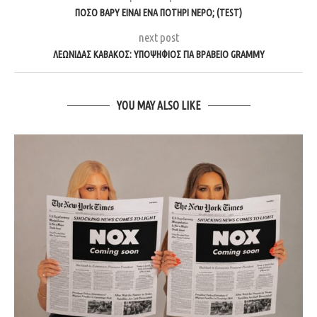
ΠΌΣΟ ΒΑΡΎ ΕΊΝΑΙ ΈΝΑ ΠΟΤΉΡΙ ΝΕΡΌ; (TEST)
next post
ΛΕΩΝΊΔΑΣ ΚΑΒΆΚΟΣ: ΥΠΟΨΉΦΙΟΣ ΓΙΑ ΒΡΑΒΕΊΟ GRAMMY
YOU MAY ALSO LIKE