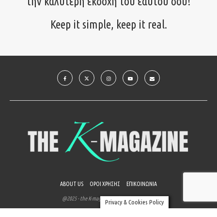
την καλύτερη εκδοχή του εαυτού σου!
Keep it simple, keep it real.
ABOUT US
ΟΡΟΙ ΧΡΗΣΗΣ
ΕΠΙΚΟΙΝΩΝΙΑ
@2025 - the K-magazine. All Right Reserved.
Privacy & Cookies Policy