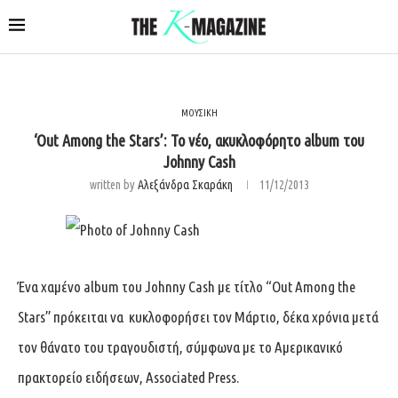
ΜΟΥΣΙΚΗ
‘Out Among the Stars’: Το νέο, ακυκλοφόρητο album του
Johnny Cash
written by
Αλεξάνδρα Σκαράκη
11/12/2013
Ένα χαμένο album του Johnny Cash με τίτλο “Out Among the
Stars” πρόκειται να κυκλοφορήσει τον Μάρτιο, δέκα χρόνια μετά
τον θάνατο του τραγουδιστή, σύμφωνα με το Αμερικανικό
πρακτορείο ειδήσεων, Associated Press.