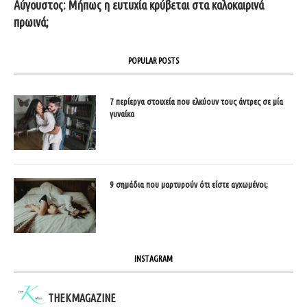
Αύγουστος: Μήπως η ευτυχία κρύβεται στα καλοκαιρινά
πρωινά;
POPULAR POSTS
7 περίεργα στοιχεία που ελκύουν τους άντρες σε μία
γυναίκα
9 σημάδια που μαρτυρούν ότι είστε αγχωμένοι;
INSTAGRAM
THEKMAGAZINE