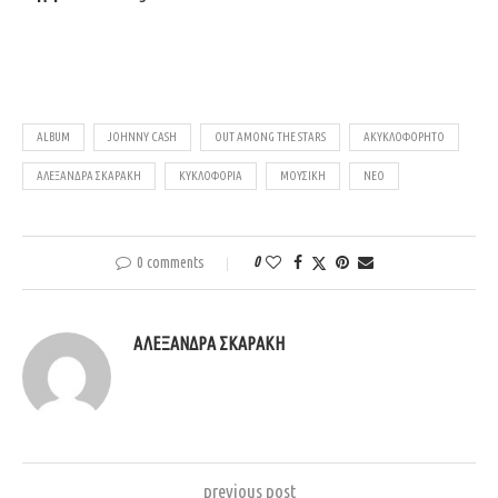
ALBUM
JOHNNY CASH
OUT AMONG THE STARS
ΑΚΥΚΛΟΦΌΡΗΤΟ
ΑΛΕΞΆΝΔΡΑ ΣΚΑΡΆΚΗ
ΚΥΚΛΟΦΟΡΊΑ
ΜΟΥΣΙΚΉ
ΝΈΟ
0 comments
0
ΑΛΕΞΆΝΔΡΑ ΣΚΑΡΆΚΗ
previous post