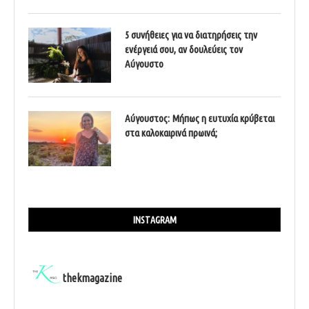
5 συνήθειες για να διατηρήσεις την
ενέργειά σου, αν δουλεύεις τον
Αύγουστο
Αύγουστος: Μήπως η ευτυχία κρύβεται
στα καλοκαιρινά πρωινά;
INSTAGRAM
thekmagazine