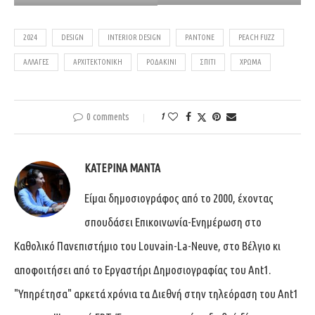
2024
DESIGN
INTERIOR DESIGN
PANTONE
PEACH FUZZ
ΑΛΛΑΓΈΣ
ΑΡΧΙΤΕΚΤΟΝΙΚΉ
ΡΟΔΑΚΙΝΊ
ΣΠΊΤΙ
ΧΡΏΜΑ
0 comments
1
ΚΑΤΕΡΊΝΑ ΜΑΝΤΆ
Είμαι δημοσιογράφος από το 2000, έχοντας
σπουδάσει Επικοινωνία-Ενημέρωση στο
Καθολικό Πανεπιστήμιο του Louvain-La-Neuve, στο Βέλγιο κι
αποφοιτήσει από το Εργαστήρι Δημοσιογραφίας του Ant1.
"Υπηρέτησα" αρκετά χρόνια τα Διεθνή στην τηλεόραση του Ant1