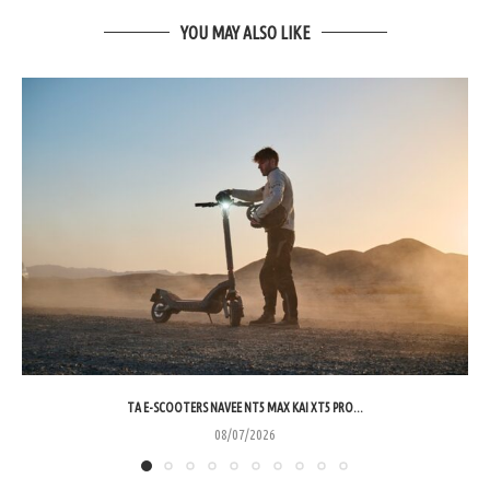
YOU MAY ALSO LIKE
ΤΑ E-SCOOTERS NAVEE NT5 MAX ΚΑΙ XT5 PRO...
08/07/2026