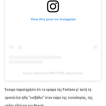
View this post on Instagram
A post shared by PANTONE (@pantone)
Έχουμε παρατηρήσει ότι το χρώμα της Pantone γι’ αυτή τη
χρονιά έχει ήδη “εισβάλει” στον χώρο της τεχνολογίας, της
μόδας αλλά και του Beauty…