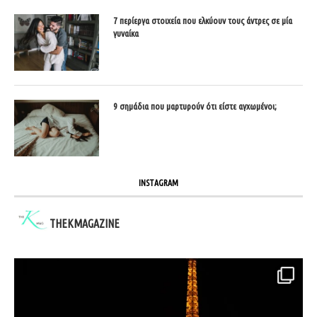
7 περίεργα στοιχεία που ελκύουν τους άντρες σε μία
γυναίκα
9 σημάδια που μαρτυρούν ότι είστε αγχωμένοι;
INSTAGRAM
THEKMAGAZINE