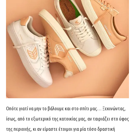
Οπότε γιατί να μην το βάλουμε και στο σπίτι μας… Ξεκινώντας,
ίσως, από το εξωτερικό της κατοικίας μας, αν ταιριάζει στο ύφος
της περιοχής, κι αν είμαστε έτοιμοι για μία τόσο δραστική