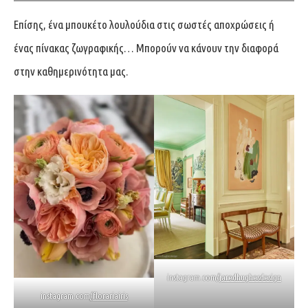
Επίσης, ένα μπουκέτο λουλούδια στις σωστές αποχρώσεις ή
ένας πίνακας ζωγραφικής… Mπορούν να κάνουν την διαφορά
στην καθημερινότητα μας.
instagram.com/
jaredhughesdesign
instagram.com
/
florariairis