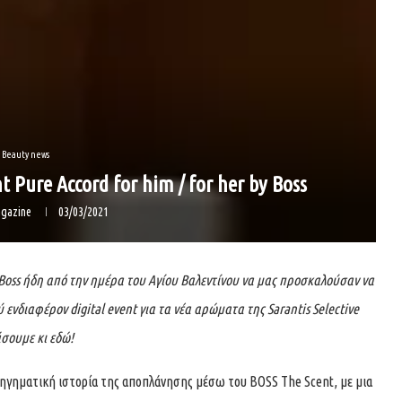
Beauty news
 Pure Accord for him / for her by Boss
gazine
03/03/2021
ν Boss ήδη από την ημέρα του Αγίου Βαλεντίνου να μας προσκαλούσαν να
νδιαφέρον digital event για τα νέα αρώματα της Sarantis Selective
σουμε κι εδώ!
ηγηματική ιστορία της αποπλάνησης μέσω του BOSS The Scent, με μια