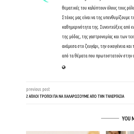
θεματικές του καλύπτουν όλους τους ρόλ
Στόχος μας είναι να της υπενθυμίζουμε τ
καθημερινότητα της. Συνεντεύξεις από ε
της μόδας, της γαστρονομίας και των τε
ανάμεσα στο ζευγάρι, την οικογένεια και 
από τα θέματα που πρωτοστατούν στην 
previous post
2 ΑΠΛΟΊ ΤΡΌΠΟΙ ΓΙΑ ΝΑ ΧΑΛΑΡΏΣΟΥΜΕ ΑΠΌ ΤΗΝ ΤΗΛΕΡΓΑΣΊΑ
YOU 