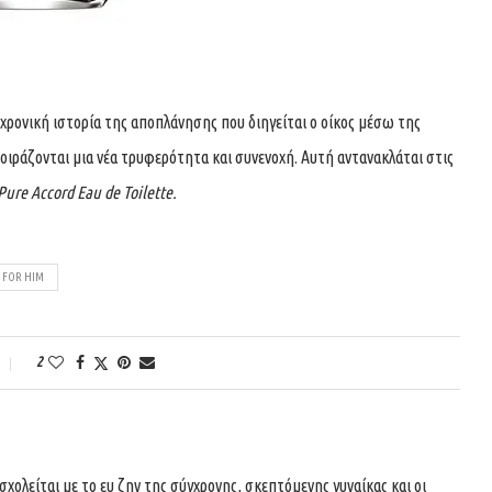
χρονική ιστορία της αποπλάνησης που διηγείται ο οίκος μέσω της
μοιράζονται μια νέα τρυφερότητα και συνενοχή. Αυτή αντανακλάται στις
ure Accord Eau de Toilette.
 FOR HIM
2
ολείται με το ευ ζην της σύγχρονης, σκεπτόμενης γυναίκας και οι