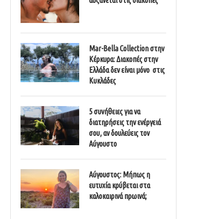
Mar-Bella Collection στην
Κέρκυρα: Διακοπές στην
Ελλάδα δεν είναι μόνο στις
Κυκλάδες
5 συνήθειες για να
διατηρήσεις την ενέργειά
σου, αν δουλεύεις τον
Αύγουστο
Αύγουστος: Μήπως η
ευτυχία κρύβεται στα
καλοκαιρινά πρωινά;