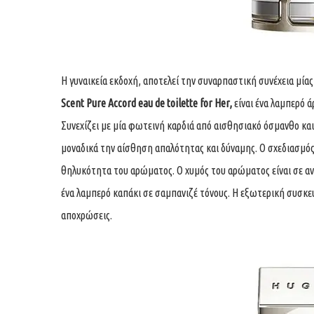
Η γυναικεία εκδοχή, αποτελεί την συναρπαστική συνέχεια μίας
Scent Pure Accord eau de toilette for Her,
είναι ένα λαμπερό 
Συνεχίζει με μία φωτεινή καρδιά από αισθησιακό όσμανθο κ
μοναδικά την αίσθηση απαλότητας και δύναμης. Ο σχεδιασμός
θηλυκότητα του αρώματος. Ο χυμός του αρώματος είναι σε ανο
ένα λαμπερό καπάκι σε σαμπανιζέ τόνους. Η εξωτερική συσκευ
αποχρώσεις.