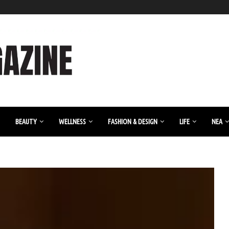
BEAUTY
WELLNESS
FASHION & DESIGN
LIFE
ΝΈΑ