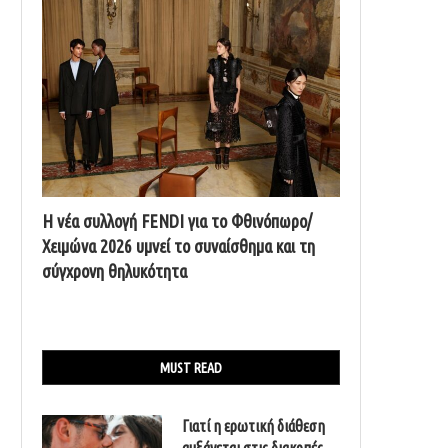
Η νέα συλλογή FENDI για το Φθινόπωρο/
Χειμώνα 2026 υμνεί το συναίσθημα και τη
σύγχρονη θηλυκότητα
MUST READ
Γιατί η ερωτική διάθεση
αυξάνεται στις διακοπές