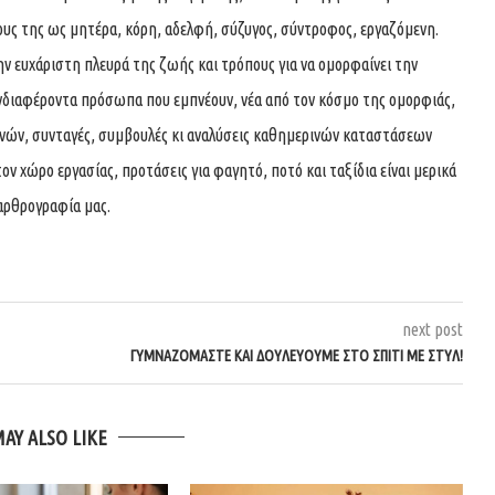
ους της ως μητέρα, κόρη, αδελφή, σύζυγος, σύντροφος, εργαζόμενη.
ην ευχάριστη πλευρά της ζωής και τρόπους για να ομορφαίνει την
νδιαφέροντα πρόσωπα που εμπνέουν, νέα από τον κόσμο της ομορφιάς,
χνών, συνταγές, συμβουλές κι αναλύσεις καθημερινών καταστάσεων
τον χώρο εργασίας, προτάσεις για φαγητό, ποτό και ταξίδια είναι μερικά
αρθρογραφία μας.
next post
ΓΥΜΝΑΖΌΜΑΣΤΕ ΚΑΙ ΔΟΥΛΕΎΟΥΜΕ ΣΤΟ ΣΠΊΤΙ ΜΕ ΣΤΥΛ!
MAY ALSO LIKE