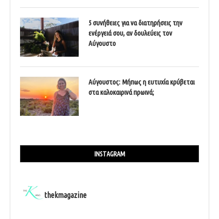
5 συνήθειες για να διατηρήσεις την
ενέργειά σου, αν δουλεύεις τον
Αύγουστο
Αύγουστος: Μήπως η ευτυχία κρύβεται
στα καλοκαιρινά πρωινά;
INSTAGRAM
thekmagazine