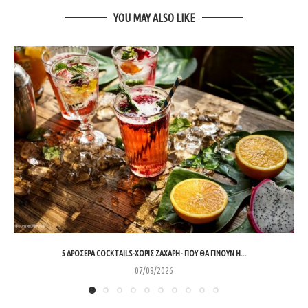
YOU MAY ALSO LIKE
5 ΔΡΟΣΕΡΆ COCKTAILS-ΧΩΡΊΣ ΖΆΧΑΡΗ- ΠΟΥ ΘΑ ΓΊΝΟΥΝ Η...
07/08/2026