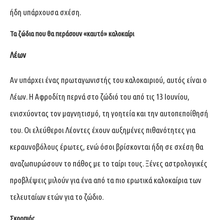
ήδη υπάρχουσα σχέση.
Τα ζώδια που θα περάσουν «καυτό» καλοκαίρι
Λέων
Αν υπάρχει ένας πρωταγωνιστής του καλοκαιριού, αυτός είναι ο
Λέων. Η Αφροδίτη περνά στο ζώδιό του από τις 13 Ιουνίου,
ενισχύοντας τον μαγνητισμό, τη γοητεία και την αυτοπεποίθησή
του. Οι ελεύθεροι Λέοντες έχουν αυξημένες πιθανότητες για
κεραυνοβόλους έρωτες, ενώ όσοι βρίσκονται ήδη σε σχέση θα
αναζωπυρώσουν το πάθος με το ταίρι τους. Ξένες αστρολογικές
προβλέψεις μιλούν για ένα από τα πιο ερωτικά καλοκαίρια των
τελευταίων ετών για το ζώδιο.
Σκορπιός