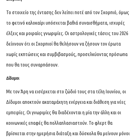
Το στοιχείο της έντασης δεν λείπει ποτέ από τον Σκορπιό, όμως
το φετινό καλοκαίρι υπόσχεται βαθιά συναισθήματα, ισχυρές
έλξεις και μοιραίες γνωριμίες. Οι αστρολογικές τάσεις του 2026
δείχνουν ότι οι Σκορπιοί θα θελήσουν να ζήσουν τον έρωτα
χωρίς εκπτώσεις και συμβιβασμούς, προσελκύοντας πρόσωπα
που θα τους συναρπάσουν.
Δίδυμοι
Με τον Άρη να εισέρχεται στο ζώδιό τους στα τέλη Ιουνίου, οι
Δίδυμοι αποκτούν ακαταμάχητη ενέργεια και διάθεση για νέες
εμπειρίες. Οι γνωριμίες θα διαδέχονται η μία την άλλη και οι
κοινωνικές επαφές θα πολλαπλασιαστούν. Το φλερτ θα
βρίσκεται στην ημερήσια διάταξη και δύσκολα θα μείνουν μόνοι