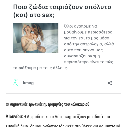
Οι σημαντικές ερωτικές ημερομηνίες του καλοκαιριού
9 Ιουνίου:
Η Αφροδίτη και ο Δίας σχηματίζουν μια ιδιαίτερα
ευνοϊκή όψη, δημιουργώντας ιδανικές συνθήκες για ρομαντισμό,