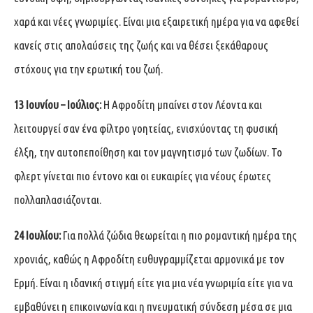
χαρά και νέες γνωριμίες. Είναι μια εξαιρετική ημέρα για να αφεθεί
κανείς στις απολαύσεις της ζωής και να θέσει ξεκάθαρους
στόχους για την ερωτική του ζωή.
13 Ιουνίου – Ιούλιος:
Η Αφροδίτη μπαίνει στον Λέοντα και
λειτουργεί σαν ένα φίλτρο γοητείας, ενισχύοντας τη φυσική
έλξη, την αυτοπεποίθηση και τον μαγνητισμό των ζωδίων. Το
φλερτ γίνεται πιο έντονο και οι ευκαιρίες για νέους έρωτες
πολλαπλασιάζονται.
24 Ιουλίου:
Για πολλά ζώδια θεωρείται η πιο ρομαντική ημέρα της
χρονιάς, καθώς η Αφροδίτη ευθυγραμμίζεται αρμονικά με τον
Ερμή. Είναι η ιδανική στιγμή είτε για μια νέα γνωριμία είτε για να
εμβαθύνει η επικοινωνία και η πνευματική σύνδεση μέσα σε μια