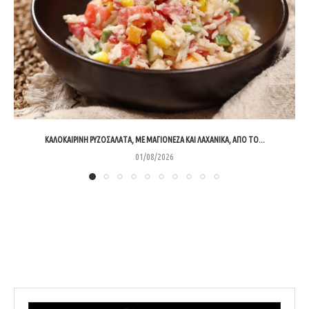
ΚΑΛΟΚΑΙΡΙΝΉ ΡΥΖΟΣΑΛΆΤΑ, ΜΕ ΜΑΓΙΟΝΈΖΑ ΚΑΙ ΛΑΧΑΝΙΚΆ, ΑΠΌ ΤΟ...
01/08/2026