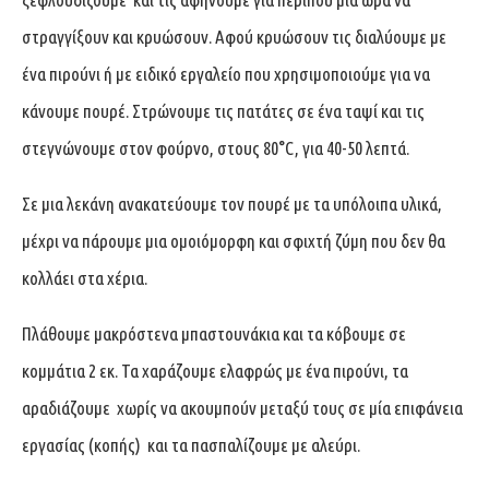
στραγγίξουν και κρυώσουν. Αφού κρυώσουν τις διαλύουμε με
ένα πιρούνι ή με ειδικό εργαλείο που χρησιμοποιούμε για να
κάνουμε πουρέ. Στρώνουμε τις πατάτες σε ένα ταψί και τις
στεγνώνουμε στον φούρνο, στους 80°C, για 40-50 λεπτά.
Σε μια λεκάνη ανακατεύουμε τον πουρέ με τα υπόλοιπα υλικά,
μέχρι να πάρουμε μια ομοιόμορφη και σφιχτή ζύμη που δεν θα
κολλάει στα χέρια.
Πλάθουμε μακρόστενα μπαστουνάκια και τα κόβουμε σε
κομμάτια 2 εκ. Τα χαράζουμε ελαφρώς με ένα πιρούνι, τα
αραδιάζουμε χωρίς να ακουμπούν μεταξύ τους σε μία επιφάνεια
εργασίας (κοπής) και τα πασπαλίζουμε με αλεύρι.