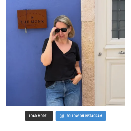
LOAD MORE...
FOLLOW ON INSTAGRAM