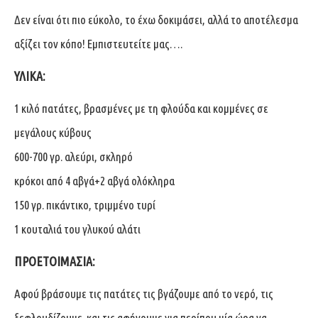
Δεν είναι ότι πιο εύκολο, το έχω δοκιμάσει, αλλά το αποτέλεσμα
αξίζει τον κόπο! Εμπιστευτείτε μας….
ΥΛΙΚΑ:
1 κιλό πατάτες, βρασμένες με τη φλούδα και κομμένες σε
μεγάλους κύβους
600-700 γρ. αλεύρι, σκληρό
κρόκοι από 4 αβγά+2 αβγά ολόκληρα
150 γρ. πικάντικο, τριμμένο τυρί
1 κουταλιά του γλυκού αλάτι
ΠΡΟΕΤΟΙΜΑΣΙΑ:
Αφού βράσουμε τις πατάτες τις βγάζουμε από το νερό, τις
ξεφλουδίζουμε και τις αφήνουμε για περίπου μία ώρα να