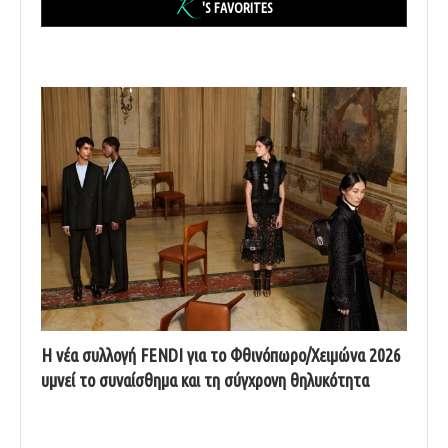
'S FAVORITES
Η νέα συλλογή FENDI για το Φθινόπωρο/Χειμώνα 2026
υμνεί το συναίσθημα και τη σύγχρονη θηλυκότητα