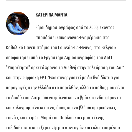
ΚΑΤΕΡΊΝΑ ΜΑΝΤΆ
Είμαι δημοσιογράφος από το 2000, έχοντας
σπουδάσει Επικοινωνία-Ενημέρωση στο
Καθολικό Πανεπιστήμιο του Louvain-La-Neuve, στο Βέλγιο κι
αποφοιτήσει από το Εργαστήρι Δημοσιογραφίας του Ant1.
"Υπηρέτησα" αρκετά χρόνια τα Διεθνή στην τηλεόραση του Ant1
και στην Ψηφιακή ΕΡΤ. Έχω συνεργαστεί με διεθνή δίκτυα για
παραγωγές στην Ελλάδα στο παρελθόν, αλλά το πάθος μου είναι
το διαδίκτυο. Λατρεύω να ψάχνω και να βρίσκω ενδιαφέροντα
και καλογραμμένα κείμενα, όπως και να βλέπω αμερικάνικες
ταινίες και σειρές. Μαμά του Παύλου και ερασιτέχνης
ταξιδιώτισσα και εξερευνήτρια συνταγών και εκλεπτυσμένου