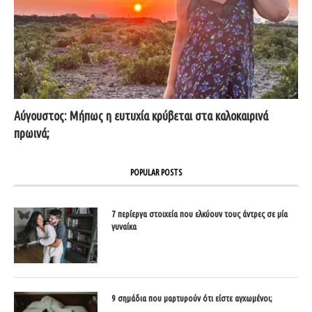
Αύγουστος: Μήπως η ευτυχία κρύβεται στα καλοκαιρινά
πρωινά;
POPULAR POSTS
7 περίεργα στοιχεία που ελκύουν τους άντρες σε μία
γυναίκα
9 σημάδια που μαρτυρούν ότι είστε αγχωμένοι;