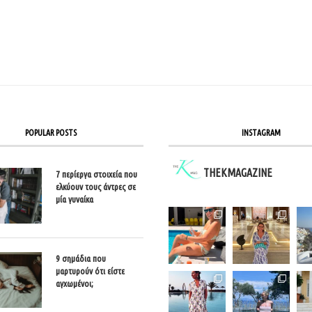
POPULAR POSTS
INSTAGRAM
THEKMAGAZINE
7 περίεργα στοιχεία που
ελκύουν τους άντρες σε
μία γυναίκα
9 σημάδια που
μαρτυρούν ότι είστε
αγχωμένοι;