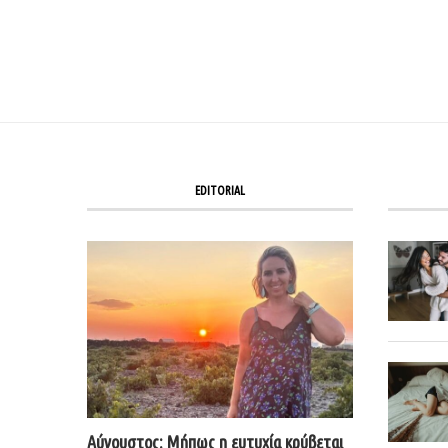
EDITORIAL
Αύγουστος: Μήπως η ευτυχία κρύβεται