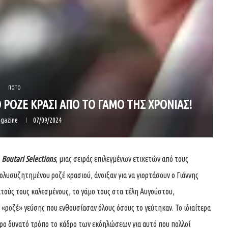
ΠΟΤΟ
 TO ΡΟΖΕ ΚΡΑΣΙ ΑΠΟ ΤΟ ΓΑΜΟ ΤΗΣ ΧΡΟΝΙΑΣ!
gazine
07/09/2024
ς
Boutari Selections
, μιας σειράς επιλεγμένων ετικετών από τους
ολυσυζητημένου ροζέ κρασιού, άνοιξαν για να γιορτάσουν ο Γιάννης
κτούς τους καλεσμένους, το γάμο τους στα τέλη Αυγούστου,
ροζέ» γεύσης που ενθουσίασαν όλους όσους το γεύτηκαν. Το ιδιαίτερα
ερο δυνατό τρόπο το κάδρο των εκδηλώσεων για αυτό που πολλοί