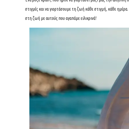
στιγμές και να γιορτάσουμε τη ζωή κάθε στιγμή, κάθε ημέρα
στη ζωή με αυτούς που αγαπάμε ειλικρινά!