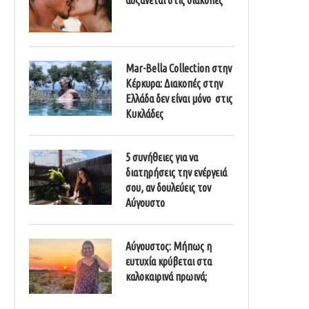
Mar-Bella Collection στην
Κέρκυρα: Διακοπές στην
Ελλάδα δεν είναι μόνο στις
Κυκλάδες
5 συνήθειες για να
διατηρήσεις την ενέργειά
σου, αν δουλεύεις τον
Αύγουστο
Αύγουστος: Μήπως η
ευτυχία κρύβεται στα
καλοκαιρινά πρωινά;