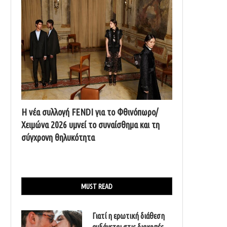
Η νέα συλλογή FENDI για το Φθινόπωρο/
Χειμώνα 2026 υμνεί το συναίσθημα και τη
σύγχρονη θηλυκότητα
MUST READ
Γιατί η ερωτική διάθεση
αυξάνεται στις διακοπές