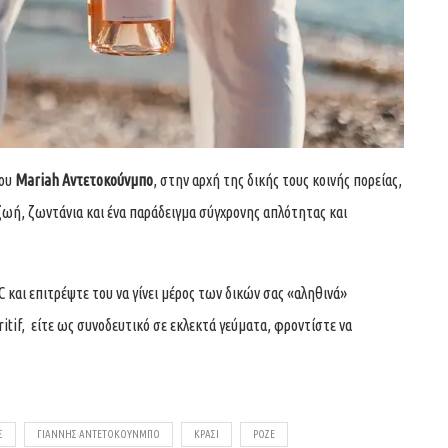
του
Mariah Αντετοκούνμπο
, στην αρχή της δικής τους κοινής πορείας,
ζωή, ζωντάνια και ένα παράδειγμα σύγχρονης απλότητας και
 και επιτρέψτε του να γίνει μέρος των δικών σας «αληθινά»
tif, είτε ως συνοδευτικό σε εκλεκτά γεύματα, φροντίστε να
Σ
ΓΙΆΝΝΗΣ ΑΝΤΕΤΟΚΟΎΝΜΠΟ
ΚΡΑΣΊ
ΡΟΖΈ