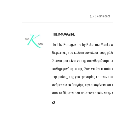
0 comments
THE K-MAGAZINE
Tο The K-magazine by Katerina Manta ασχ
θεματικές του καλύπτουν όλους τους ρόλ
Στόχος μας είναι να της υπενθυμίζουμε τ
καθημερινότητα της. Συνεντεύξεις από ε
της μόδας, της γαστρονομίας και των τε
ανάμεσα στο ζευγάρι, την οικογένεια και 
από τα θέματα που πρωτοστατούν στην 