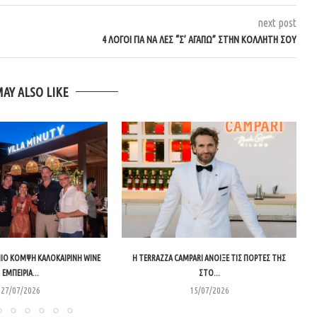
next post
4 ΛΟΓΟΙ ΓΙΑ ΝΑ ΛΕΣ “Σ’ ΑΓΑΠΩ” ΣΤΗΝ ΚΟΛΛΗΤΗ ΣΟΥ
MAY ALSO LIKE
 ΠΙΟ ΚΟΜΨΉ ΚΑΛΟΚΑΙΡΙΝΉ WINE
Η TERRAZZA CAMPARI ΆΝΟΙΞΕ ΤΙΣ ΠΌΡΤΕΣ ΤΗΣ
ΕΜΠΕΙΡΊΑ...
ΣΤΟ...
27/07/2026
15/07/2026