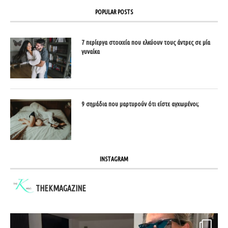
POPULAR POSTS
7 περίεργα στοιχεία που ελκύουν τους άντρες σε μία
γυναίκα
9 σημάδια που μαρτυρούν ότι είστε αγχωμένοι;
INSTAGRAM
THEKMAGAZINE