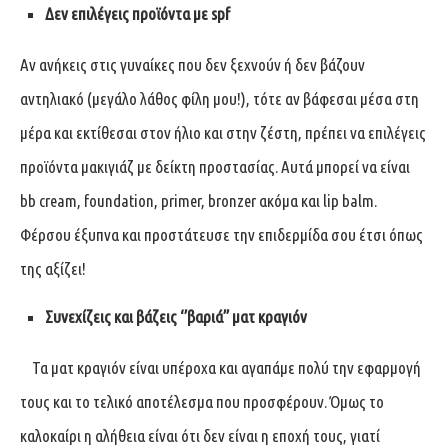
Δεν επιλέγεις προϊόντα με
spf
Αν ανήκεις στις γυναίκες που δεν ξεχνούν ή δεν βάζουν
αντηλιακό (μεγάλο λάθος φίλη μου!), τότε αν βάφεσαι μέσα στη
μέρα και εκτίθεσαι στον ήλιο και στην ζέστη, πρέπει να επιλέγεις
προϊόντα μακιγιάζ με δείκτη προστασίας. Αυτά μπορεί να είναι
bb cream, foundation, primer, bronzer ακόμα και lip balm.
Φέρσου έξυπνα και προστάτευσε την επιδερμίδα σου έτσι όπως
της αξίζει!
Συνεχίζεις και βάζεις ‘’βαριά’’ ματ κραγιόν
Τα ματ κραγιόν είναι υπέροχα και αγαπάμε πολύ την εφαρμογή
τους και το τελικό αποτέλεσμα που προσφέρουν. Όμως το
καλοκαίρι η αλήθεια είναι ότι δεν είναι η εποχή τους, γιατί