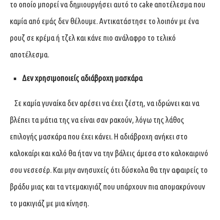
το οποίο μπορεί να δημιουργήσει αυτό το cake αποτέλεσμα που
καμία από εμάς δεν θέλουμε. Αντικατάστησε το λοιπόν με ένα
ρουζ σε κρέμα ή τζελ και κάνε πιο ανάλαφρο το τελικό
αποτέλεσμα.
Δεν χρησιμοποιείς αδιάβροχη μασκάρα
Σε καμία γυναίκα δεν αρέσει να έχει ζέστη, να ιδρώνει και να
βλέπει τα μάτια της να είναι σαν ρακούν, λόγω της λάθος
επιλογής μασκάρα που έχει κάνει. Η αδιάβροχη ανήκει στο
καλοκαίρι και καλό θα ήταν να την βάλεις άμεσα στο καλοκαιρινό
σου νεσεσέρ. Και μην ανησυχείς ότι δύσκολα θα την αφαιρείς το
βράδυ μιας και τα ντεμακιγιάζ που υπάρχουν πια απομακρύνουν
το μακιγιάζ με μια κίνηση.