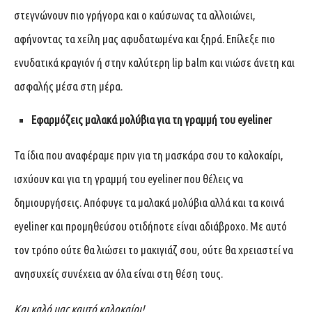
στεγνώνουν πιο γρήγορα και ο καύσωνας τα αλλοιώνει,
αφήνοντας τα χείλη μας αφυδατωμένα και ξηρά. Επίλεξε πιο
ενυδατικά κραγιόν ή στην καλύτερη lip balm και νιώσε άνετη και
ασφαλής μέσα στη μέρα.
Εφαρμόζεις μαλακά μολύβια για τη γραμμή του
eyeliner
Τα ίδια που αναφέραμε πριν για τη μασκάρα σου το καλοκαίρι,
ισχύουν και για τη γραμμή του eyeliner που θέλεις να
δημιουργήσεις. Απόφυγε τα μαλακά μολύβια αλλά και τα κοινά
eyeliner και προμηθεύσου οτιδήποτε είναι αδιάβροχο. Με αυτό
τον τρόπο ούτε θα λιώσει το μακιγιάζ σου, ούτε θα χρειαστεί να
ανησυχείς συνέχεια αν όλα είναι στη θέση τους.
Και καλό μας καυτό καλοκαίρι!