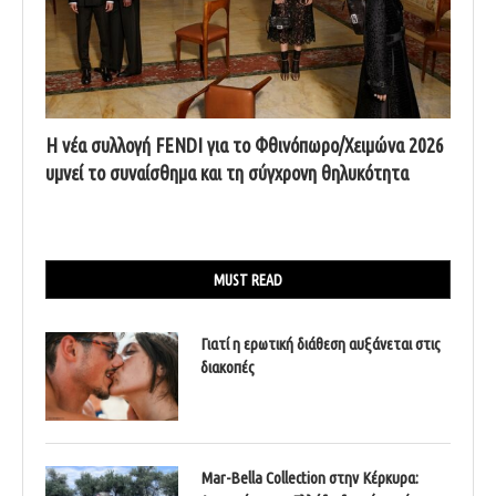
Η νέα συλλογή FENDI για το Φθινόπωρο/Χειμώνα 2026
υμνεί το συναίσθημα και τη σύγχρονη θηλυκότητα
MUST READ
Γιατί η ερωτική διάθεση αυξάνεται στις
διακοπές
Mar-Bella Collection στην Κέρκυρα: