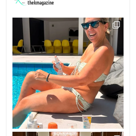
thekmagazine