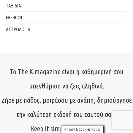
ΤΑΞΙΔΙΑ
FASHION
ΑΣΤΡΟΛΟΓΙΑ
Το The K-magazine είναι η καθημερινή σου
υπενθύμιση να ζεις αληθινά.
Ζήσε με πάθος, μοιράσου με αγάπη, δημιούργησε
την καλύτερη εκδοχή του εαυτού σου!
Keep it simple, keep it real.
Privacy & Cookies Policy