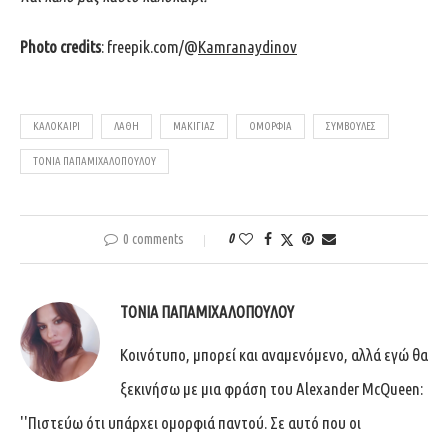
Photo credits
: freepik.com/
@
Kamranaydinov
ΚΑΛΟΚΑΙΡΙ
ΛΑΘΗ
ΜΑΚΙΓΙΑΖ
ΟΜΟΡΦΙΆ
ΣΥΜΒΟΥΛΈΣ
ΤΟΝΙΑ ΠΑΠΑΜΙΧΑΛΟΠΟΥΛΟΥ
0 comments
0
ΤΌΝΙΑ ΠΑΠΑΜΙΧΑΛΟΠΟΎΛΟΥ
Κοινότυπο, μπορεί και αναμενόμενο, αλλά εγώ θα
ξεκινήσω με μια φράση του Alexander McQueen:
''Πιστεύω ότι υπάρχει ομορφιά παντού. Σε αυτό που οι