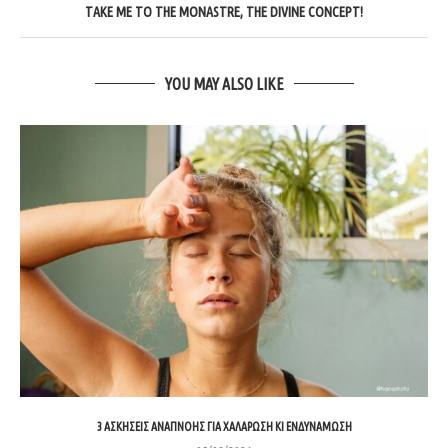
TAKE ME TO THE MONASTRE, THE DIVINE CONCEPT!
YOU MAY ALSO LIKE
3 ΑΣΚΉΣΕΙΣ ΑΝΑΠΝΟΉΣ ΓΙΑ ΧΑΛΆΡΩΣΗ ΚΙ ΕΝΔΥΝΆΜΩΣΗ