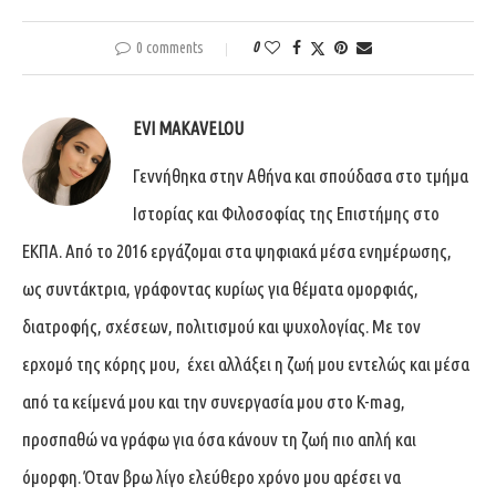
0 comments
0
EVI MAKAVELOU
Γεννήθηκα στην Αθήνα και σπούδασα στο τμήμα
Ιστορίας και Φιλοσοφίας της Επιστήμης στο
ΕΚΠΑ. Από το 2016 εργάζομαι στα ψηφιακά μέσα ενημέρωσης,
ως συντάκτρια, γράφοντας κυρίως για θέματα ομορφιάς,
διατροφής, σχέσεων, πολιτισμού και ψυχολογίας. Με τον
ερχομό της κόρης μου, έχει αλλάξει η ζωή μου εντελώς και μέσα
από τα κείμενά μου και την συνεργασία μου στο K-mag,
προσπαθώ να γράφω για όσα κάνουν τη ζωή πιο απλή και
όμορφη. Όταν βρω λίγο ελεύθερο χρόνο μου αρέσει να