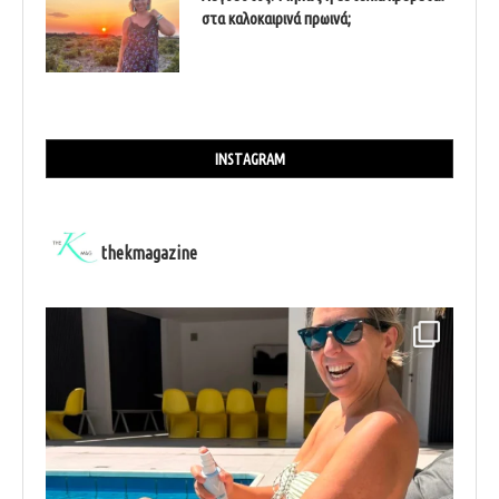
στα καλοκαιρινά πρωινά;
INSTAGRAM
thekmagazine