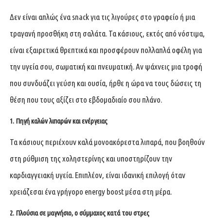
Δεν είναι απλώς ένα snack για τις λιγούρες στο γραφείο ή μια
τραγανή προσθήκη στη σαλάτα. Τα κάσιους, εκτός από νόστιμα,
είναι εξαιρετικά θρεπτικά και προσφέρουν πολλαπλά οφέλη για
την υγεία σου, σωματική και πνευματική. Αν ψάχνεις μια τροφή
που συνδυάζει γεύση και ουσία, ήρθε η ώρα να τους δώσεις τη
θέση που τους αξίζει στο εβδομαδιαίο σου πλάνο.
1. Πηγή καλών λιπαρών και ενέργειας
Τα κάσιους περιέχουν καλά μονοακόρεστα λιπαρά, που βοηθούν
στη ρύθμιση της χοληστερίνης και υποστηρίζουν την
καρδιαγγειακή υγεία. Επιπλέον, είναι ιδανική επιλογή όταν
χρειάζεσαι ένα γρήγορο energy boost μέσα στη μέρα.
2. Πλούσια σε μαγνήσιο, ο σύμμαχος κατά του στρες