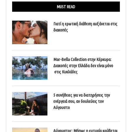
MUST READ
Γιατί η ερωτική διάθεση αυξάνεται στις
διακοπές
Mar-Bella Collection στην Κέρκυρα:
Διακοπές στην Ελλάδα δεν είναι μόνο
στις Κυκλάδες
5 συνήθειες για να διατηρήσεις την
ενέργειά σου, αν δουλεύεις τον
Αύγουστο
Αύγουστος: Μήπως η ευτυχία κρύβεται