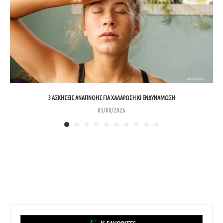
3 ΑΣΚΉΣΕΙΣ ΑΝΑΠΝΟΉΣ ΓΙΑ ΧΑΛΆΡΩΣΗ ΚΙ ΕΝΔΥΝΆΜΩΣΗ
05/08/2026