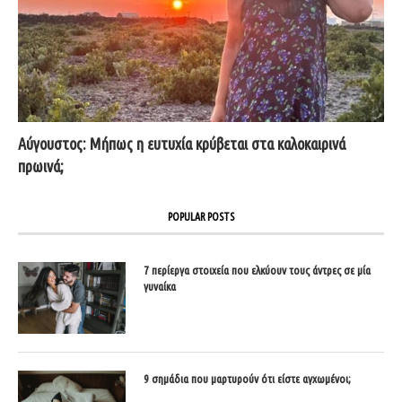
Αύγουστος: Μήπως η ευτυχία κρύβεται στα καλοκαιρινά
πρωινά;
POPULAR POSTS
7 περίεργα στοιχεία που ελκύουν τους άντρες σε μία
γυναίκα
9 σημάδια που μαρτυρούν ότι είστε αγχωμένοι;