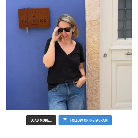
LOAD MORE...
FOLLOW ON INSTAGRAM