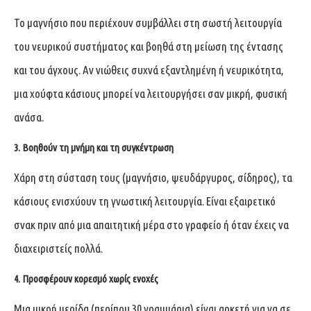
Το μαγνήσιο που περιέχουν συμβάλλει στη σωστή λειτουργία
του νευρικού συστήματος και βοηθά στη μείωση της έντασης
και του άγχους. Αν νιώθεις συχνά εξαντλημένη ή νευρικότητα,
μια χούφτα κάσιους μπορεί να λειτουργήσει σαν μικρή, φυσική
ανάσα.
3. Βοηθούν τη μνήμη και τη συγκέντρωση
Χάρη στη σύσταση τους (μαγνήσιο, ψευδάργυρος, σίδηρος), τα
κάσιους ενισχύουν τη γνωστική λειτουργία. Είναι εξαιρετικό
σνακ πριν από μια απαιτητική μέρα στο γραφείο ή όταν έχεις να
διαχειριστείς πολλά.
4. Προσφέρουν κορεσμό χωρίς ενοχές
Μια μικρή μερίδα (περίπου 30 γραμμάρια) είναι αρκετή για να σε