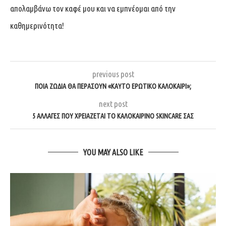
απολαμβάνω τον καφέ μου και να εμπνέομαι από την
καθημερινότητα!
previous post
ΠΟΙΑ ΖΏΔΙΑ ΘΑ ΠΕΡΆΣΟΥΝ «ΚΑΥΤΌ ΕΡΩΤΙΚΌ ΚΑΛΟΚΑΊΡΙ»;
next post
5 ΑΛΛΑΓΈΣ ΠΟΥ ΧΡΕΙΆΖΕΤΑΙ ΤΟ ΚΑΛΟΚΑΙΡΙΝΌ SKINCARE ΣΑΣ
YOU MAY ALSO LIKE