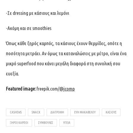
-Σε dressing με κάσιους και λεμόνι
-Ακόμη και σε smoothies
Όπως κάθε ξηρός καρπός, τα κάσιους έχουν θερμίδες, οπότε η
ποσότητα μετράει. Αν όμως τα καταναλώσεις με μέτρο, είναι ένα
μικρό superfood που κάνει μεγάλη διαφορά στη συνολική σου
ευεξία.
Featured image:
freepik.com/
@jcomp
CASHEWS
SNACK
ΔΙΑΤΡΟΦΉ
ΕΥΗ ΜΑΚΑΒΕΛΟΥ
ΚΆΣΙΟΥΣ
ΞΗΡΟΊ ΚΑΡΠΟΊ
ΣΥΜΒΟΥΛΈΣ
ΥΓΕΊΑ