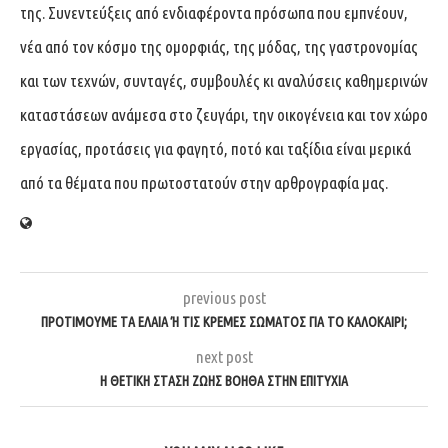
της. Συνεντεύξεις από ενδιαφέροντα πρόσωπα που εμπνέουν,
νέα από τον κόσμο της ομορφιάς, της μόδας, της γαστρονομίας
και των τεχνών, συνταγές, συμβουλές κι αναλύσεις καθημερινών
καταστάσεων ανάμεσα στο ζευγάρι, την οικογένεια και τον χώρο
εργασίας, προτάσεις για φαγητό, ποτό και ταξίδια είναι μερικά
από τα θέματα που πρωτοστατούν στην αρθρογραφία μας.
previous post
ΠΡΟΤΙΜΟΥΜΕ ΤΑ ΕΛΑΙΑ Ή ΤΙΣ ΚΡΕΜΕΣ ΣΩΜΑΤΟΣ ΓΙΑ ΤΟ ΚΑΛΟΚΑΙΡΙ;
next post
Η ΘΕΤΙΚΗ ΣΤΑΣΗ ΖΩΗΣ ΒΟΗΘΑ ΣΤΗΝ ΕΠΙΤΥΧΙΑ