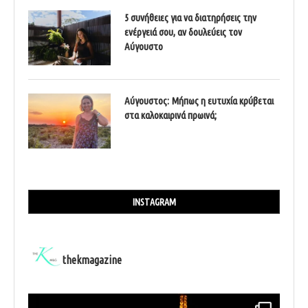
5 συνήθειες για να διατηρήσεις την
ενέργειά σου, αν δουλεύεις τον
Αύγουστο
Αύγουστος: Μήπως η ευτυχία κρύβεται
στα καλοκαιρινά πρωινά;
INSTAGRAM
thekmagazine