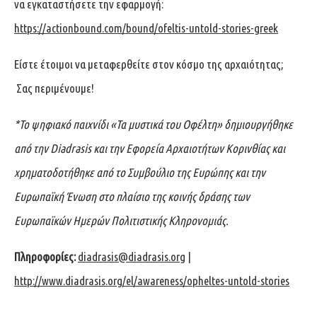
να εγκαταστήσετε την εφαρμογή:
https://actionbound.com/bound/ofeltis-untold-stories-gree
k
Είστε έτοιμοι να μεταφερθείτε στον κόσμο της αρχαιότητας;
Σας περιμένουμε!
*Το ψηφιακό παιχνίδι «Τα μυστικά του Οφέλτη» δημιουργήθηκε
από την Diadrasis και την Εφορεία Αρχαιοτήτων Κορινθίας και
χρηματοδοτήθηκε από το Συμβούλιο της Ευρώπης και την
Ευρωπαϊκή Ένωση στο πλαίσιο της κοινής δράσης των
Ευρωπαϊκών Ημερών Πολιτιστικής Κληρονομιάς.
Πληροφορίες:
diadrasis@diadrasis.org
|
http://www.diadrasis.org/el/awareness/opheltes-untold-stories