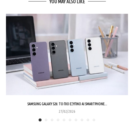
YOU MAY ALSO LIKE
SAMSUNG GALAXY S26: ΤΟ ΠΙΟ ΈΞΥΠΝΟ AI SMARTPHONE...
27/02/2026