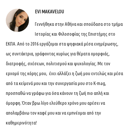
EVI MAKAVELOU
Γεννήθηκα στην Αθήνα και σπούδασα στο τμήμα
Ιστορίας και Φιλοσοφίας της Επιστήμης στο
ΕΚΠΑ. Από το 2016 εργάζομαι στα ψηφιακά μέσα ενημέρωσης,
ως συντάκτρια, γράφοντας κυρίως για θέματα ομορφιάς,
διατροφής, σχέσεων, πολιτισμού και ψυχολογίας. Με τον
ερχομό της κόρης μου, έχει αλλάξει η ζωή μου εντελώς και μέσα
από τα κείμενά μου και την συνεργασία μου στο K-mag,
προσπαθώ να γράφω για όσα κάνουν τη ζωή πιο απλή και
όμορφη. Όταν βρω λίγο ελεύθερο χρόνο μου αρέσει να
απολαμβάνω τον καφέ μου και να εμπνέομαι από την
καθημερινότητα!