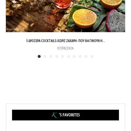
5 ΔΡΟΣΕΡΆ COCKTAILS-ΧΩΡΊΣ ΖΆΧΑΡΗ- ΠΟΥ ΘΑ ΓΊΝΟΥΝ Η...
07/08/2026
'S FAVORITES