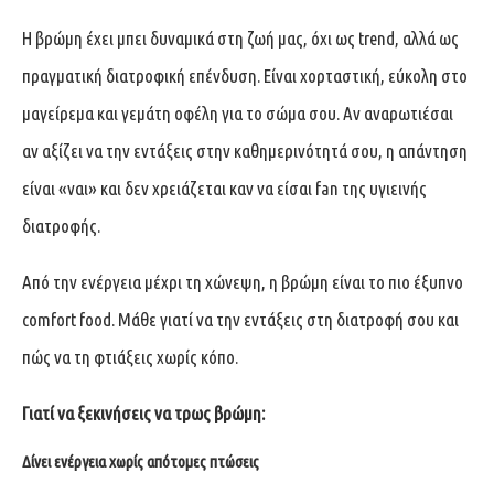
Η βρώμη έχει μπει δυναμικά στη ζωή μας, όχι ως trend, αλλά ως
πραγματική διατροφική επένδυση. Είναι χορταστική, εύκολη στο
μαγείρεμα και γεμάτη οφέλη για το σώμα σου. Αν αναρωτιέσαι
αν αξίζει να την εντάξεις στην καθημερινότητά σου, η απάντηση
είναι «ναι» και δεν χρειάζεται καν να είσαι fan της υγιεινής
διατροφής.
Από την ενέργεια μέχρι τη χώνεψη, η βρώμη είναι το πιο έξυπνο
comfort food. Μάθε γιατί να την εντάξεις στη διατροφή σου και
πώς να τη φτιάξεις χωρίς κόπο.
Γιατί να ξεκινήσεις να τρως βρώμη:
Δίνει ενέργεια χωρίς απότομες πτώσεις