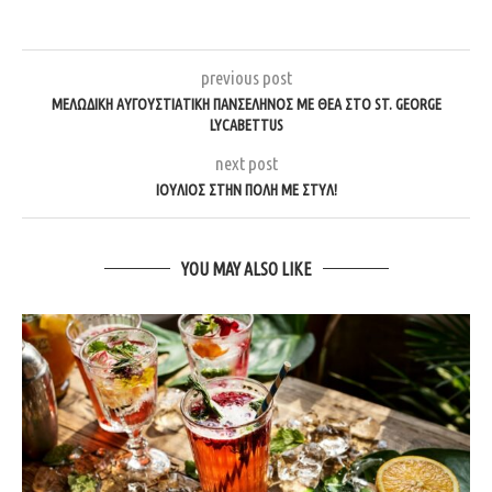
previous post
ΜΕΛΩΔΙΚΉ ΑΥΓΟΥΣΤΙΆΤΙΚΗ ΠΑΝΣΈΛΗΝΟΣ ΜΕ ΘΈΑ ΣΤΟ ST. GEORGE
LYCABETTUS
next post
ΙΟΎΛΙΟΣ ΣΤΗΝ ΠΌΛΗ ΜΕ ΣΤΥΛ!
YOU MAY ALSO LIKE