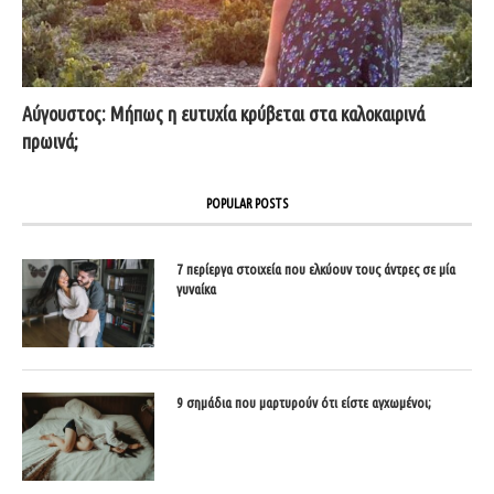
Αύγουστος: Μήπως η ευτυχία κρύβεται στα καλοκαιρινά
πρωινά;
POPULAR POSTS
7 περίεργα στοιχεία που ελκύουν τους άντρες σε μία
γυναίκα
9 σημάδια που μαρτυρούν ότι είστε αγχωμένοι;