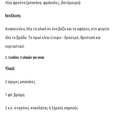
Λίγα φρούτα (μπανάνα, φράουλες, βατόμουρα)
Εκτέλεση:
Ανακατεύεις όλα τα υλικά σε ένα βάζο και τα αφήνεις στο ψυγείο
όλο το βράδυ. Το πρωί είναι έτοιμο – δροσερό, θρεπτικό και
χορταστικό.
2. Cookies 3 υλικών για σνακ
Υλικά:
2 ώριμες μπανάνες
1 φλ. βρώμη
2 κ.σ. σταγόνες σοκολάτας ή ξηρούς καρπούς