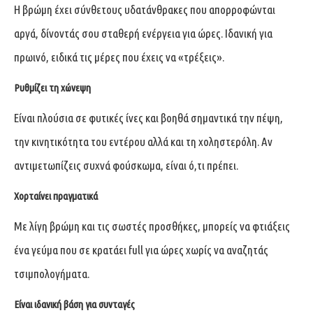
Η βρώμη έχει σύνθετους υδατάνθρακες που απορροφώνται
αργά, δίνοντάς σου σταθερή ενέργεια για ώρες. Ιδανική για
πρωινό, ειδικά τις μέρες που έχεις να «τρέξεις».
Ρυθμίζει τη χώνεψη
Είναι πλούσια σε φυτικές ίνες και βοηθά σημαντικά την πέψη,
την κινητικότητα του εντέρου αλλά και τη χοληστερόλη. Αν
αντιμετωπίζεις συχνά φούσκωμα, είναι ό,τι πρέπει.
Χορταίνει πραγματικά
Με λίγη βρώμη και τις σωστές προσθήκες, μπορείς να φτιάξεις
ένα γεύμα που σε κρατάει full για ώρες χωρίς να αναζητάς
τσιμπολογήματα.
Είναι ιδανική βάση για συνταγές