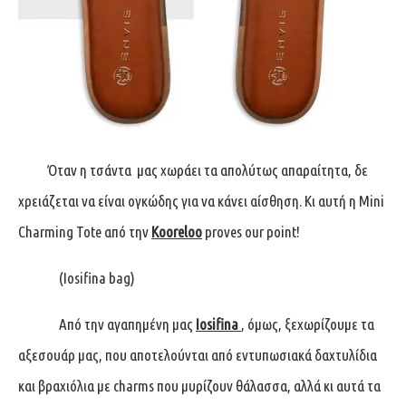
Όταν η τσάντα μας χωράει τα απολύτως απαραίτητα, δε
χρειάζεται να είναι ογκώδης για να κάνει αίσθηση. Κι αυτή η Mini
Charming Tote από την
Kooreloo
proves our point!
(Iosifina bag)
Από την αγαπημένη μας
Iosifina
, όμως, ξεχωρίζουμε τα
αξεσουάρ μας, που αποτελούνται από εντυπωσιακά δαχτυλίδια
και βραχιόλια με charms που μυρίζουν θάλασσα, αλλά κι αυτά τα