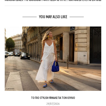
YOU MAY ALSO LIKE
ΤΟ ΠΙΟ STYLISH ΦΙΝΆΛΕ ΓΙΑ ΤΟΝ ΙΟΎΛΙΟ
29/07/2026