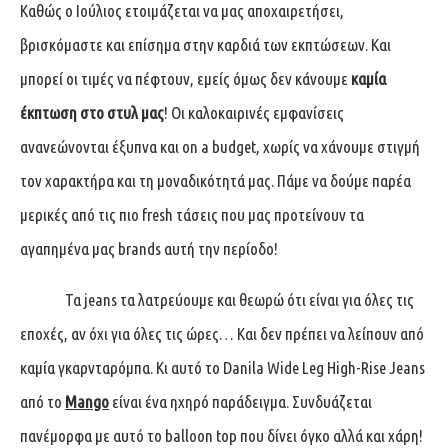
Καθώς ο Ιούλιος ετοιμάζεται να μας αποχαιρετήσει,
βρισκόμαστε και επίσημα στην καρδιά των εκπτώσεων. Και
μπορεί οι τιμές να πέφτουν, εμείς όμως δεν κάνουμε
καμία
έκπτωση στο στυλ μας
! Οι καλοκαιρινές εμφανίσεις
ανανεώνονται έξυπνα και on a budget, χωρίς να χάνουμε στιγμή
τον χαρακτήρα και τη μοναδικότητά μας. Πάμε να δούμε παρέα
μερικές από τις πιο fresh τάσεις που μας προτείνουν τα
αγαπημένα μας brands αυτή την περίοδο!
Τα jeans τα λατρεύουμε και θεωρώ ότι είναι για όλες τις
εποχές, αν όχι για όλες τις ώρες… Και δεν πρέπει να λείπουν από
καμία γκαρνταρόμπα. Κι αυτό το Danila Wide Leg High-Rise Jeans
από το
Mango
είναι ένα ηχηρό παράδειγμα. Συνδυάζεται
πανέμορφα με αυτό το balloon top που δίνει όγκο αλλά και χάρη!