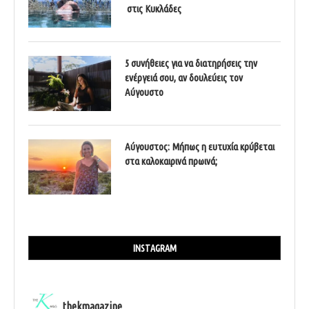
στις Κυκλάδες
5 συνήθειες για να διατηρήσεις την
ενέργειά σου, αν δουλεύεις τον
Αύγουστο
Αύγουστος: Μήπως η ευτυχία κρύβεται
στα καλοκαιρινά πρωινά;
INSTAGRAM
thekmagazine