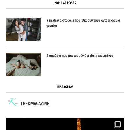
POPULAR POSTS
7 περίεργα στοιχεία που ελκύουν τους άντρες σε μία
γυναίκα
9 σημάδια που μαρτυρούν ότι είστε αγχωμένοι;
INSTAGRAM
THEKMAGAZINE