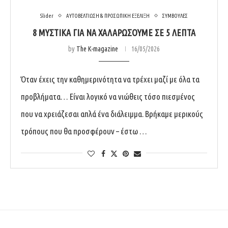
Slider
ΑΥΤΟΒΕΛΤΙΩΣΗ & ΠΡΟΣΩΠΙΚΗ ΕΞΕΛΙΞΗ
ΣΥΜΒΟΥΛΕΣ
8 ΜΥΣΤΙΚΆ ΓΙΑ ΝΑ ΧΑΛΑΡΏΣΟΥΜΕ ΣΕ 5 ΛΕΠΤΆ
by
The K-magazine
16/05/2026
Όταν έχεις την καθημερινότητα να τρέχει μαζί με όλα τα
προβλήματα… Είναι λογικό να νιώθεις τόσο πιεσμένος
που να χρειάζεσαι απλά ένα διάλειμμα. Βρήκαμε μερικούς
τρόπους που θα προσφέρουν – έστω …