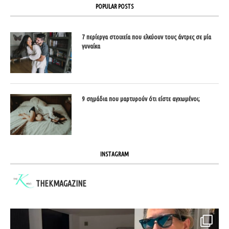
POPULAR POSTS
7 περίεργα στοιχεία που ελκύουν τους άντρες σε μία
γυναίκα
9 σημάδια που μαρτυρούν ότι είστε αγχωμένοι;
INSTAGRAM
THEKMAGAZINE