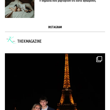
9 σημάδια που μαρτυρούν ότι είστε αγχωμένοι;
INSTAGRAM
THEKMAGAZINE