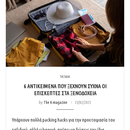
ΤΑΞΙΔΙΑ
6 ΑΝΤΙΚΕΙΜΕΝΑ ΠΟΥ ΞΕΧΝΟΥΝ ΣΥΧΝΑ ΟΙ
ΕΠΙΣΚΕΠΤΕΣ ΣΤΑ ΞΕΝΟΔΟΧΕΙΑ
by
The K-magazine
23/02/2025
Υπάρχουν πολλά packing hacks για την προετοιμασία του
ταξιδιού, αλλά ειλικρινά, πρέπει να δώσεις την ίδια