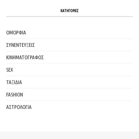
ΚΑΤΗΓΟΡΙΕΣ
ΟΜΟΡΦΙΑ
ΣΥΝΕΝΤΕΥΞΕΙΣ
ΚΙΝΗΜΑΤΟΓΡΑΦΟΣ
SEX
ΤΑΞΙΔΙΑ
FASHION
ΑΣΤΡΟΛΟΓΙΑ