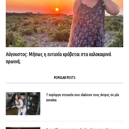
Αύγουστος: Μήπως η ευτυχία κρύβεται στα καλοκαιρινά
πρωινά;
POPULAR POSTS
7 περίεργα στοιχεία που ελκύουν τους άντρες σε μία
γυναίκα