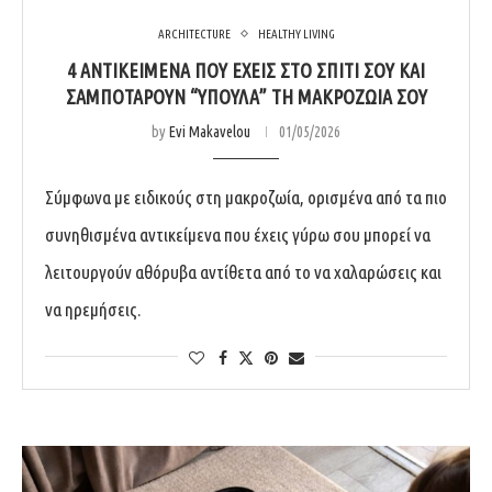
ARCHITECTURE
HEALTHY LIVING
4 ΑΝΤΙΚΕΊΜΕΝΑ ΠΟΥ ΈΧΕΙΣ ΣΤΟ ΣΠΊΤΙ ΣΟΥ ΚΑΙ
ΣΑΜΠΟΤΆΡΟΥΝ “ΎΠΟΥΛΑ” ΤΗ ΜΑΚΡΟΖΩΊΑ ΣΟΥ
by
Evi Makavelou
01/05/2026
Σύμφωνα με ειδικούς στη μακροζωία, ορισμένα από τα πιο
συνηθισμένα αντικείμενα που έχεις γύρω σου μπορεί να
λειτουργούν αθόρυβα αντίθετα από το να χαλαρώσεις και
να ηρεμήσεις.