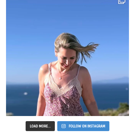
LOAD MORE...
FOLLOW ON INSTAGRAM