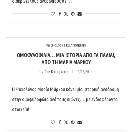
διακρίνει τους ανθρώπους σε …
PSYCHOLOGY & RELATIONSHIPS
ΟΜΟΦΥΛΟΦΙΛΊΑ… ΜΊΑ ΙΣΤΟΡΊΑ ΑΠΌ ΤΑ ΠΑΛΙΆ!,
ΑΠΌ ΤΗ ΜΑΡΊΑ ΜΆΡΚΟΥ
by
The K-magazine
11/12/2014
Η Ψυχολόγος Μαρία Μάρκου κάνει μία ιστορική αναδρομή
στην ομοφυλοφιλία ανά τους αιώνες…. με ενδιαφέροντα
στοιχεία!