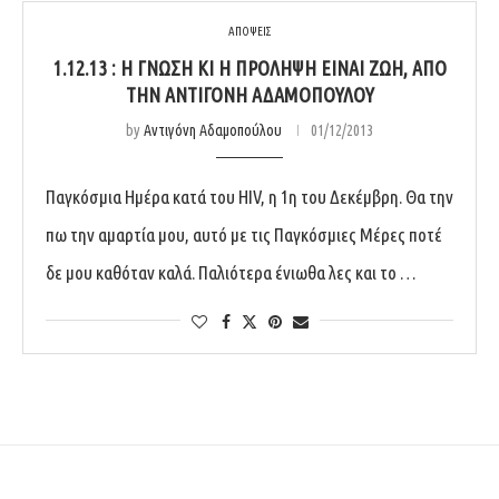
ΑΠΟΨΕΙΣ
1.12.13 : Η ΓΝΏΣΗ ΚΙ Η ΠΡΌΛΗΨΗ ΕΊΝΑΙ ΖΩΗ, ΑΠΌ
ΤΗΝ ΑΝΤΙΓΌΝΗ ΑΔΑΜΟΠΟΎΛΟΥ
by
Αντιγόνη Αδαμοπούλου
01/12/2013
Παγκόσμια Ημέρα κατά του HIV, η 1η του Δεκέμβρη. Θα την
πω την αμαρτία μου, αυτό με τις Παγκόσμιες Μέρες ποτέ
δε μου καθόταν καλά. Παλιότερα ένιωθα λες και το …