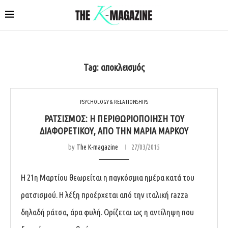
Tag:
αποκλεισμός
PSYCHOLOGY & RELATIONSHIPS
ΡΑΤΣΙΣΜΌΣ: Η ΠΕΡΙΘΩΡΙΟΠΟΊΗΣΗ ΤΟΥ
ΔΙΑΦΟΡΕΤΙΚΟΎ, ΑΠΌ ΤΗΝ ΜΑΡΊΑ ΜΆΡΚΟΥ
by
The K-magazine
27/03/2015
Η 21η Μαρτίου θεωρείται η παγκόσμια ημέρα κατά του
ρατσισμού. Η λέξη προέρχεται από την ιταλική razza
δηλαδή ράτσα, άρα φυλή. Ορίζεται ως η αντίληψη που