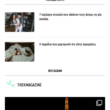
7 περίεργα στοιχεία που ελκύουν τους άντρες σε μία
γυναίκα
9 σημάδια που μαρτυρούν ότι είστε αγχωμένοι;
INSTAGRAM
THEKMAGAZINE