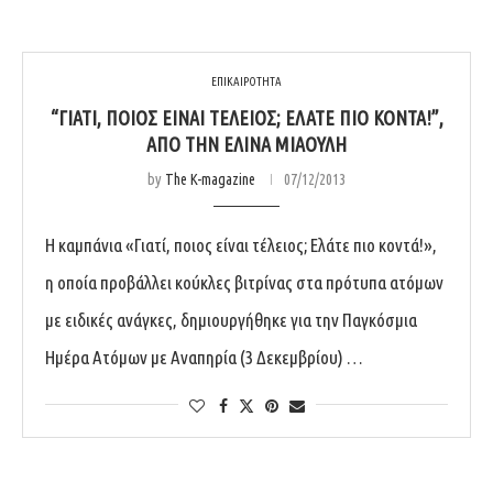
ΕΠΙΚΑΙΡΟΤΗΤΑ
“ΓΙΑΤΊ, ΠΟΙΟΣ ΕΊΝΑΙ ΤΈΛΕΙΟΣ; ΕΛΆΤΕ ΠΙΟ ΚΟΝΤΆ!”,
ΑΠΌ ΤΗΝ ΕΛΊΝΑ ΜΙΑΟΎΛΗ
by
The K-magazine
07/12/2013
H καμπάνια «Γιατί, ποιος είναι τέλειος; Ελάτε πιο κοντά!»,
η οποία προβάλλει κούκλες βιτρίνας στα πρότυπα ατόμων
με ειδικές ανάγκες, δημιουργήθηκε για την Παγκόσμια
Ημέρα Ατόμων με Αναπηρία (3 Δεκεμβρίου) …