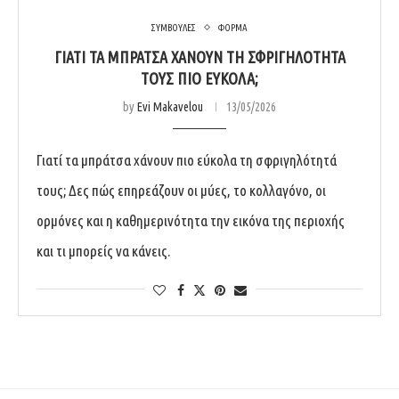
ΣΥΜΒΟΥΛΕΣ
ΦΟΡΜΑ
ΓΙΑΤΊ ΤΑ ΜΠΡΆΤΣΑ ΧΆΝΟΥΝ ΤΗ ΣΦΡΙΓΗΛΌΤΗΤΆ
ΤΟΥΣ ΠΙΟ ΕΎΚΟΛΑ;
by
Evi Makavelou
13/05/2026
Γιατί τα μπράτσα χάνουν πιο εύκολα τη σφριγηλότητά
τους; Δες πώς επηρεάζουν οι μύες, το κολλαγόνο, οι
ορμόνες και η καθημερινότητα την εικόνα της περιοχής
και τι μπορείς να κάνεις.