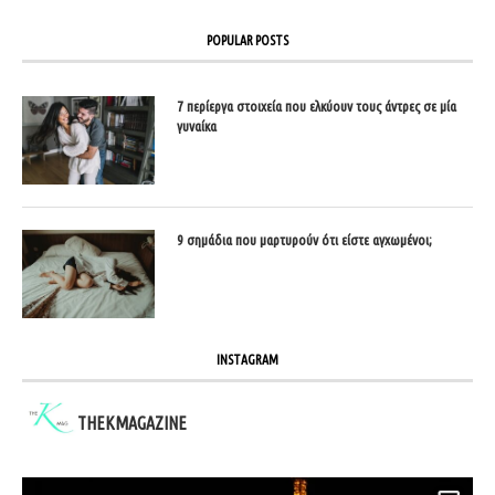
POPULAR POSTS
7 περίεργα στοιχεία που ελκύουν τους άντρες σε μία
γυναίκα
9 σημάδια που μαρτυρούν ότι είστε αγχωμένοι;
INSTAGRAM
THEKMAGAZINE