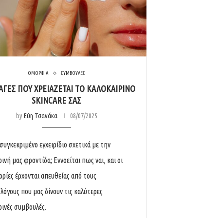
ΟΜΟΡΦΙΑ
ΣΥΜΒΟΥΛΕΣ
ΑΓΈΣ ΠΟΥ ΧΡΕΙΆΖΕΤΑΙ ΤΟ ΚΑΛΟΚΑΙΡΙΝΌ
SKINCARE ΣΑΣ
by
Εύη Τσανάκα
08/07/2025
συγκεκριμένο εγχειρίδιο σχετικά με την
ινή μας φροντίδα; Εννοείται πως ναι, και οι
ρίες έρχονται απευθείας από τους
λόγους που μας δίνουν τις καλύτερες
ρινές συμβουλές.