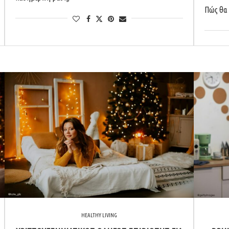
Πώς θα 
HEALTHY LIVING