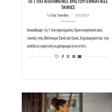
ΟΙ 7 ΠΙΟ ΑΓΑΠΗΜΈΝΕΣ ΧΡΙΣΤΟΥΓΕΝΝΙΆΤΙΚΕΣ
ΤΑΙΝΊΕΣ
by
Εύη Τσανάκα
25/12/2025
Ανακάλυψε τις 7 πιο αγαπημένες Χριστουγεννιάτικες
ταινίες που βλέπουμε ξανά και ξανά, δημιουργώντας την
απόλυτη γιορτινή ατμόσφαιρα στο σπίτι.