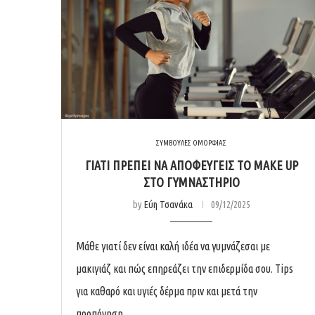
ΣΥΜΒΟΥΛΕΣ ΟΜΟΡΦΙΑΣ
ΓΙΑΤΊ ΠΡΈΠΕΙ ΝΑ ΑΠΟΦΕΎΓΕΙΣ ΤΟ MAKE UP
ΣΤΟ ΓΥΜΝΑΣΤΉΡΙΟ
by
Εύη Τσανάκα
09/12/2025
Μάθε γιατί δεν είναι καλή ιδέα να γυμνάζεσαι με
μακιγιάζ και πώς επηρεάζει την επιδερμίδα σου. Tips
για καθαρό και υγιές δέρμα πριν και μετά την
προπόνηση.