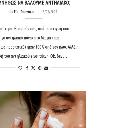
ΥΝΉΘΩΣ ΝΑ ΒΆΛΟΥΜΕ ΑΝΤΗΛΙΑΚΌ;
by
Εύη Τσανάκα
13/08/2025
σσότεροι θεωρούν πως από τη στιγμή που
λίγο αντηλιακό πάνω στο δέρμα τους,
ως προστατεύτηκαν 100% από τον ήλιο. Αλλά η
ή του αντηλιακού είναι τέχνη. Ok, δεν …