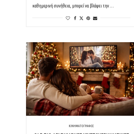
καθημερινή συνήθεια, μπορεί να βλάψει την …
ΚΙΝΗΜΑΤΟΓΡΑΦΟΣ