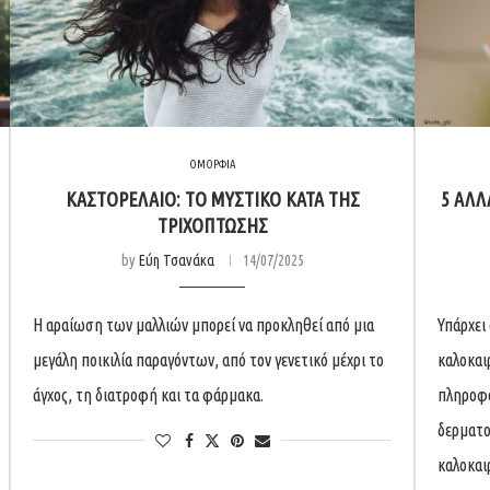
ΟΜΟΡΦΙΑ
ΚΑΣΤΟΡΈΛΑΙΟ: ΤΟ ΜΥΣΤΙΚΌ ΚΑΤΆ ΤΗΣ
5 ΑΛΛ
ΤΡΙΧΌΠΤΩΣΗΣ
by
Εύη Τσανάκα
14/07/2025
Η αραίωση των μαλλιών μπορεί να προκληθεί από μια
Υπάρχει 
μεγάλη ποικιλία παραγόντων, από τον γενετικό μέχρι το
καλοκαιρ
άγχος, τη διατροφή και τα φάρμακα.
πληροφο
δερματο
καλοκαι