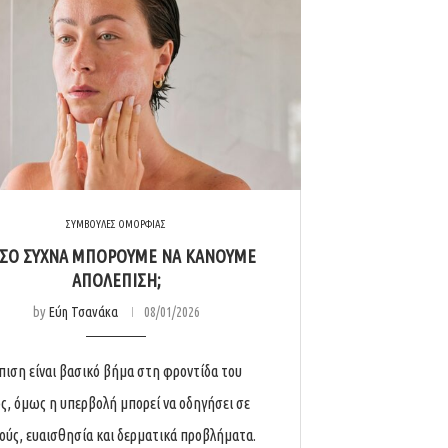
ΣΥΜΒΟΥΛΕΣ ΟΜΟΡΦΙΑΣ
ΣΟ ΣΥΧΝΆ ΜΠΟΡΟΎΜΕ ΝΑ ΚΆΝΟΥΜΕ
ΑΠΟΛΈΠΙΣΗ;
by
Εύη Τσανάκα
08/01/2026
πιση είναι βασικό βήμα στη φροντίδα του
ς, όμως η υπερβολή μπορεί να οδηγήσει σε
ούς, ευαισθησία και δερματικά προβλήματα.