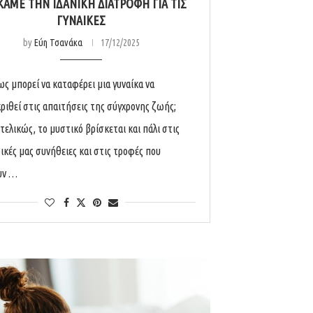
ΑΜΕ ΤΗΝ ΙΔΑΝΙΚΉ ΔΙΑΤΡΟΦΉ ΓΙΑ ΤΙΣ
ΓΥΝΑΊΚΕΣ
by
Εύη Τσανάκα
17/12/2025
ς μπορεί να καταφέρει μια γυναίκα να
ριθεί στις απαιτήσεις της σύγχρονης ζωής;
ελικώς, το μυστικό βρίσκεται και πάλι στις
ικές μας συνήθειες και στις τροφές που
υν …