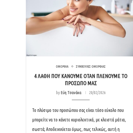
ΟΜΟΡΦΙΑ
ΣΥΜΒΟΥΛΕΣ ΟΜΟΡΦΙΑΣ
4 ΛΆΘΗ ΠΟΥ ΚΆΝΟΥΜΕ ΌΤΑΝ ΠΛΈΝΟΥΜΕ ΤΟ
ΠΡΌΣΩΠΌ ΜΑΣ
by
Εύη Τσανάκα
20/02/2026
Το πλύσιμο του προσώπου σας είναι τόσο εύκολο που
μπορείτε να το κάνετε κυριολεκτικά, με κλειστά μάτια,
σωστά; Αποδεικνύεται όμως, πως τελικώς, αυτή η