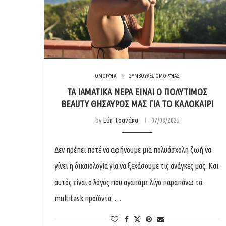
ΟΜΟΡΦΙΑ
ΣΥΜΒΟΥΛΕΣ ΟΜΟΡΦΙΑΣ
ΤΑ ΙΑΜΑΤΙΚΑ ΝΕΡΑ ΕΙΝΑΙ Ο ΠΟΛΥΤΙΜΟΣ
BEAUTY ΘΗΣΑΥΡΟΣ ΜΑΣ ΓΙΑ ΤΟ ΚΑΛΟΚΑΙΡΙ
by
Εύη Τσανάκα
07/08/2025
Δεν πρέπει ποτέ να αφήνουμε μια πολυάσχολη ζωή να
γίνει η δικαιολογία για να ξεχάσουμε τις ανάγκες μας. Και
αυτός είναι ο λόγος που αγαπάμε λίγο παραπάνω τα
multitask προϊόντα. …