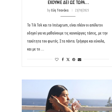
ΈΧΟΥΜΕ ΔΕΙ ΩΣ ΤΏΡΑ…
by
Εύη Τσανάκα
23/10/2025
Το Tik Tok και το Instagram, είναι πλέον οι απόλυτοι
οδηγοί για να μαθαίνουμε τις καινούργιες τάσεις, με την
ταχύτητα του φωτός. Στα πάντα. Γρήγορα και εύκολα,
και με το …