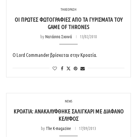
ΤΗΛΕΟΡΑΣΗ
ΟΙ ΠΡΏΤΕΣ ΦΩΤΟΓΡΑΦΊΕΣ ΑΠΌ ΤΑ ΓΥΡΊΣΜΑΤΑ ΤΟΥ
GAME OF THRONES
by
Νατάσσα Σχοινά
13/02/2018
Ο Lord Commander βρίσκεται στην Κροατία.
NEWS
ΚΡΟΑΤΊΑ: ΑΝΑΚΑΛΎΦΘΗΚΕ ΣΑΛΙΓΚΆΡΙ ΜΕ ΔΙΆΦΑΝΟ
ΚΈΛΥΦΟΣ
by
The K-magazine
17/09/2013