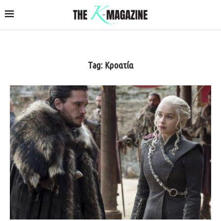
Tag:
Κροατία