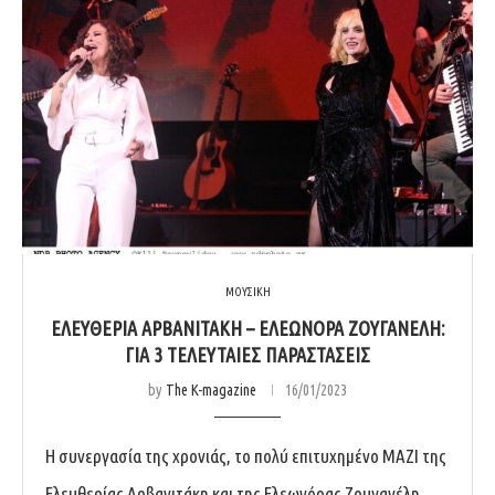
ΜΟΥΣΙΚΗ
ΕΛΕΥΘΕΡΙΑ ΑΡΒΑΝΙΤΑΚΗ – ΕΛΕΩΝΟΡΑ ΖΟΥΓΑΝΕΛΗ:
ΓΙΑ 3 ΤΕΛΕΥΤΑΙΕΣ ΠΑΡΑΣΤΑΣΕΙΣ
by
The K-magazine
16/01/2023
Η συνεργασία της χρονιάς, το πολύ επιτυχημένο ΜΑΖΙ της
Ελευθερίας Αρβανιτάκη και της Ελεωνόρας Ζουγανέλη