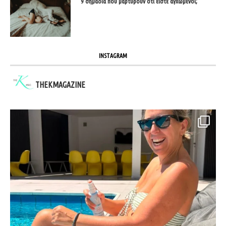
9 σημάδια που μαρτυρούν ότι είστε αγχωμένοι;
INSTAGRAM
THEKMAGAZINE