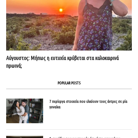
Αύγουστος: Μήπως η ευτυχία κρύβεται στα καλοκαιρινά
πρωινά;
POPULAR POSTS
7 περίεργα στοιχεία που ελκύουν τους άντρες σε μία
γυναίκα