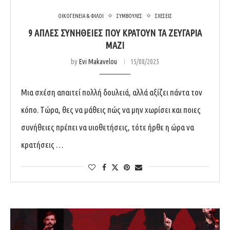
ΟΙΚΟΓΕΝΕΙΑ & ΦΙΛΟΙ
ΣΥΜΒΟΥΛΕΣ
ΣΧΕΣΕΙΣ
9 ΑΠΛΈΣ ΣΥΝΉΘΕΙΕΣ ΠΟΥ ΚΡΑΤΟΎΝ ΤΑ ΖΕΥΓΆΡΙΑ
ΜΑΖΊ
by
Evi Makavelou
15/08/2025
Μια σχέση απαιτεί πολλή δουλειά, αλλά αξίζει πάντα τον
κόπο. Τώρα, θες να μάθεις πώς να μην χωρίσει και ποιες
συνήθειες πρέπει να υιοθετήσεις, τότε ήρθε η ώρα να
κρατήσεις …