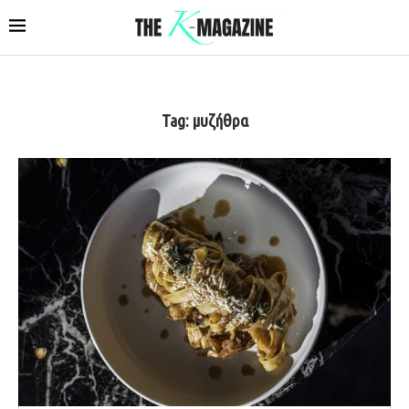
Tag:
μυζήθρα