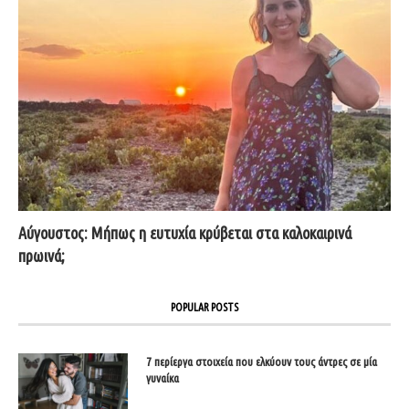
Αύγουστος: Μήπως η ευτυχία κρύβεται στα καλοκαιρινά
πρωινά;
POPULAR POSTS
7 περίεργα στοιχεία που ελκύουν τους άντρες σε μία
γυναίκα