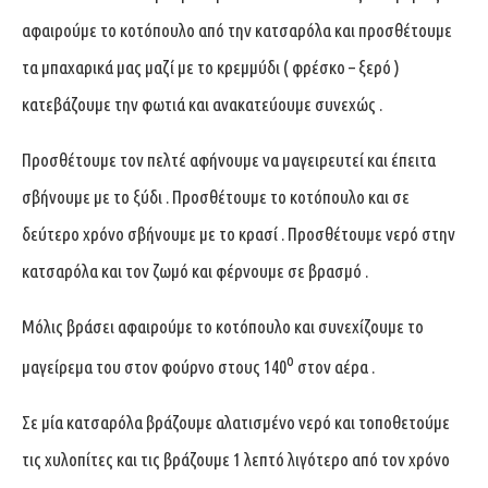
αφαιρούμε το κοτόπουλο από την κατσαρόλα και προσθέτουμε
τα μπαχαρικά μας μαζί με το κρεμμύδι ( φρέσκο – ξερό )
κατεβάζουμε την φωτιά και ανακατεύουμε συνεχώς .
Προσθέτουμε τον πελτέ αφήνουμε να μαγειρευτεί και έπειτα
σβήνουμε με το ξύδι . Προσθέτουμε το κοτόπουλο και σε
δεύτερο χρόνο σβήνουμε με το κρασί . Προσθέτουμε νερό στην
κατσαρόλα και τον ζωμό και φέρνουμε σε βρασμό .
Μόλις βράσει αφαιρούμε το κοτόπουλο και συνεχίζουμε το
ο
μαγείρεμα του στον φούρνο στους 140
στον αέρα .
Σε μία κατσαρόλα βράζουμε αλατισμένο νερό και τοποθετούμε
τις χυλοπίτες και τις βράζουμε 1 λεπτό λιγότερο από τον χρόνο