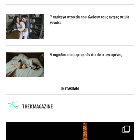
7 περίεργα στοιχεία που ελκύουν τους άντρες σε μία
γυναίκα
9 σημάδια που μαρτυρούν ότι είστε αγχωμένοι;
INSTAGRAM
THEKMAGAZINE