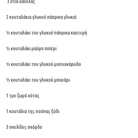
3 στικ κανέλας
2 κουταλάκια γλυκού πάπρικα γλυκιά
½ κουταλάκι του γλυκού πάπρικα καυτερή
½ κουταλάκι μαύρο πιπέρι
½ κουταλάκι του γλυκού μοσχοκάρυδο
½ κουταλάκι του γλυκού μπαχάρι
1 τμχ ζωμό κότας
1 κουτάλια της σούπας ξύδι
3 σκελίδες σκόρδο