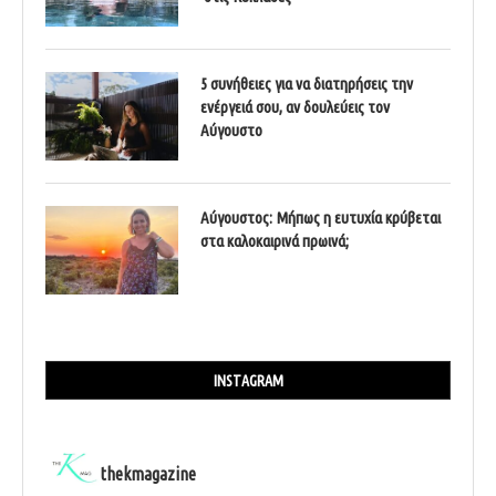
5 συνήθειες για να διατηρήσεις την
ενέργειά σου, αν δουλεύεις τον
Αύγουστο
Αύγουστος: Μήπως η ευτυχία κρύβεται
στα καλοκαιρινά πρωινά;
INSTAGRAM
thekmagazine