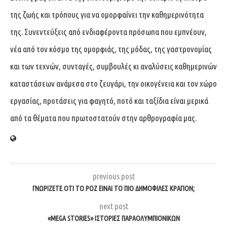
της ζωής και τρόπους για να ομορφαίνει την καθημερινότητα
της. Συνεντεύξεις από ενδιαφέροντα πρόσωπα που εμπνέουν,
νέα από τον κόσμο της ομορφιάς, της μόδας, της γαστρονομίας
και των τεχνών, συνταγές, συμβουλές κι αναλύσεις καθημερινών
καταστάσεων ανάμεσα στο ζευγάρι, την οικογένεια και τον χώρο
εργασίας, προτάσεις για φαγητό, ποτό και ταξίδια είναι μερικά
από τα θέματα που πρωτοστατούν στην αρθρογραφία μας.
previous post
ΓΝΩΡΙΖΕΤΕ ΟΤΙ ΤΟ ΡΟΖ ΕΙΝΑΙ ΤΟ ΠΙΟ ΔΗΜΟΦΙΛΕΣ ΚΡΑΓΙΟΝ;
next post
«MEGA STORIES» ΙΣΤΟΡΙΕΣ ΠΑΡΑΟΛΥΜΠΙΟΝΙΚΩΝ