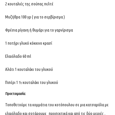
2 κουταλιές της σούπας πελτέ
Μυζήθρα 100 γρ ( για το σερβίρισμα )
Φρέσια ρίγανη ή θυμάρι για το γαρνίρισμα
1 ποτήρι γλυκό κόκκινο κρασί
Ελαιόλαδο 60 ml
Αλάτι 1 κουταλάκι του γλυκού
Πιπέρι 1 ½ κουταλάκι του γλυκού
Προετοιμασία:
Τοποθετούμε τα κομμάτια του κοτόπουλου σε μια κατσαρόλα με
ελαιόλαδο και σοτάρουμε προσεκτικά και από τις δύο μεριές .