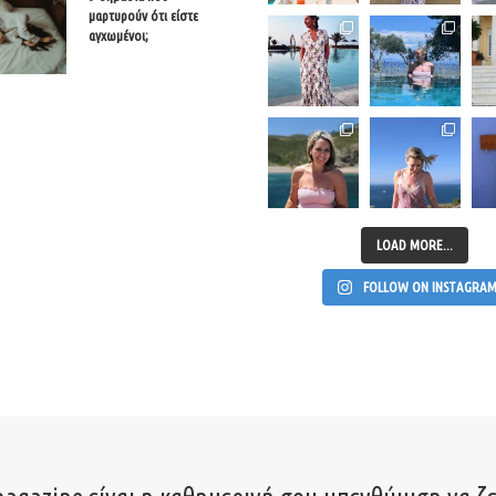
μαρτυρούν ότι είστε
αγχωμένοι;
LOAD MORE...
FOLLOW ON INSTAGRA