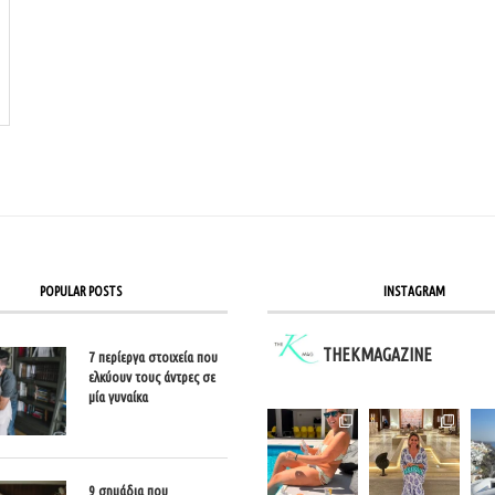
POPULAR POSTS
INSTAGRAM
THEKMAGAZINE
7 περίεργα στοιχεία που
ελκύουν τους άντρες σε
μία γυναίκα
9 σημάδια που