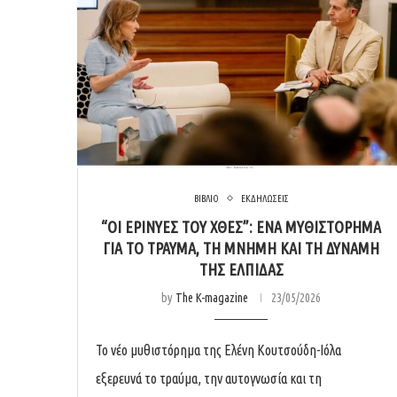
ΒΙΒΛΙΟ
ΕΚΔΗΛΩΣΕΙΣ
“ΟΙ ΕΡΙΝΎΕΣ ΤΟΥ ΧΘΕΣ”: ΈΝΑ ΜΥΘΙΣΤΌΡΗΜΑ
ΓΙΑ ΤΟ ΤΡΑΎΜΑ, ΤΗ ΜΝΉΜΗ ΚΑΙ ΤΗ ΔΎΝΑΜΗ
ΤΗΣ ΕΛΠΊΔΑΣ
by
The K-magazine
23/05/2026
Το νέο μυθιστόρημα της Ελένη Κουτσούδη-Ιόλα
εξερευνά το τραύμα, την αυτογνωσία και τη