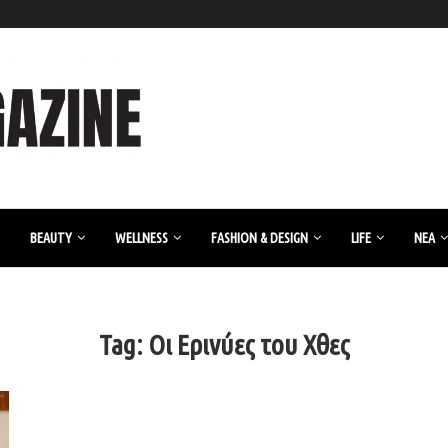
BEAUTY
WELLNESS
FASHION & DESIGN
LIFE
ΝΈΑ
Tag:
Οι Ερινύες του Χθες