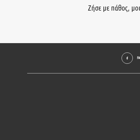
Ζήσε με πάθος, μο
F