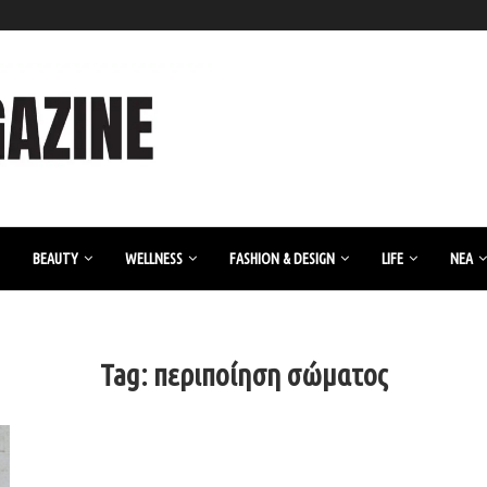
BEAUTY
WELLNESS
FASHION & DESIGN
LIFE
ΝΈΑ
Tag:
περιποίηση σώματος