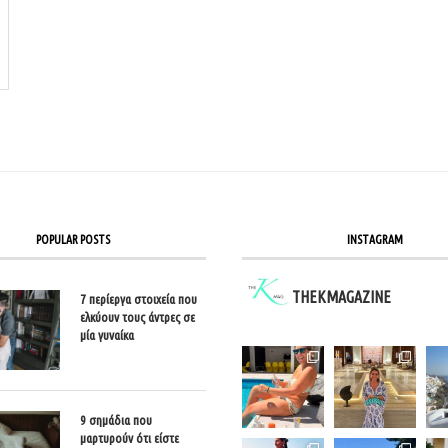
POPULAR POSTS
INSTAGRAM
THEKMAGAZINE
7 περίεργα στοιχεία που
ελκύουν τους άντρες σε
μία γυναίκα
9 σημάδια που
μαρτυρούν ότι είστε