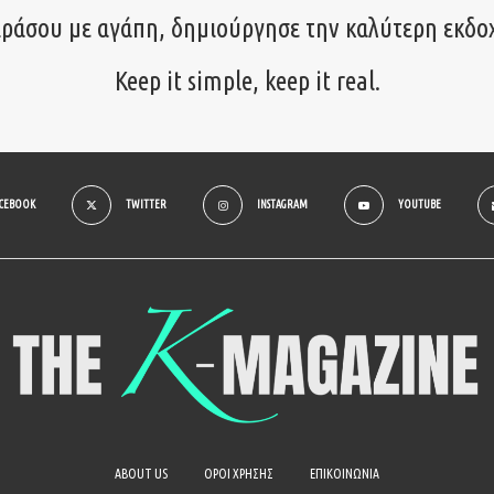
ιράσου με αγάπη, δημιούργησε την καλύτερη εκδο
Keep it simple, keep it real.
ACEBOOK
TWITTER
INSTAGRAM
YOUTUBE
ABOUT US
ΟΡΟΙ ΧΡΗΣΗΣ
ΕΠΙΚΟΙΝΩΝΙΑ