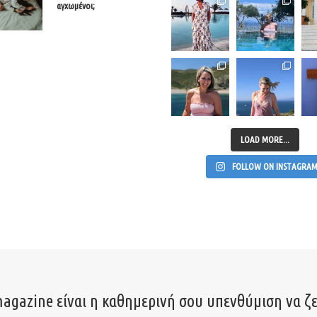
αγχωμένοι;
LOAD MORE...
FOLLOW ON INSTAGRA
agazine είναι η καθημερινή σου υπενθύμιση να ζε