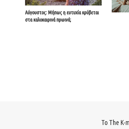
Αύγουστος: Μήπως η ευτυχία κρύβεται
στα καλοκαιρινά πρωινά;
Το The K-m