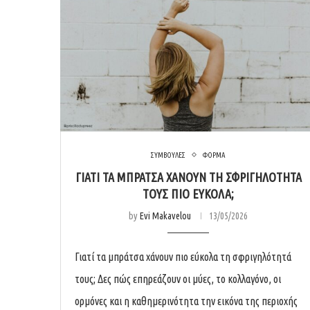
ΣΥΜΒΟΥΛΕΣ
ΦΟΡΜΑ
ΓΙΑΤΊ ΤΑ ΜΠΡΆΤΣΑ ΧΆΝΟΥΝ ΤΗ ΣΦΡΙΓΗΛΌΤΗΤΆ
ΤΟΥΣ ΠΙΟ ΕΎΚΟΛΑ;
by
Evi Makavelou
13/05/2026
Γιατί τα μπράτσα χάνουν πιο εύκολα τη σφριγηλότητά
τους; Δες πώς επηρεάζουν οι μύες, το κολλαγόνο, οι
ορμόνες και η καθημερινότητα την εικόνα της περιοχής