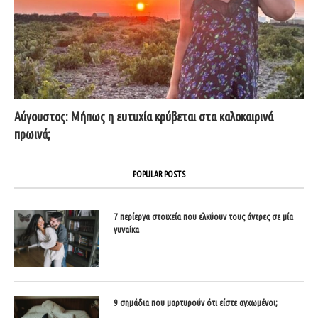
Αύγουστος: Μήπως η ευτυχία κρύβεται στα καλοκαιρινά
πρωινά;
POPULAR POSTS
7 περίεργα στοιχεία που ελκύουν τους άντρες σε μία
γυναίκα
9 σημάδια που μαρτυρούν ότι είστε αγχωμένοι;