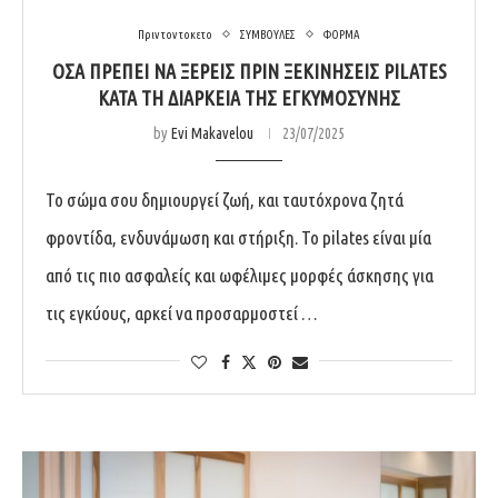
Πριν τον τοκετο
ΣΥΜΒΟΥΛΕΣ
ΦΟΡΜΑ
ΌΣΑ ΠΡΈΠΕΙ ΝΑ ΞΈΡΕΙΣ ΠΡΙΝ ΞΕΚΙΝΉΣΕΙΣ PILATES
ΚΑΤΆ ΤΗ ΔΙΆΡΚΕΙΑ ΤΗΣ ΕΓΚΥΜΟΣΎΝΗΣ
by
Evi Makavelou
23/07/2025
Το σώμα σου δημιουργεί ζωή, και ταυτόχρονα ζητά
φροντίδα, ενδυνάμωση και στήριξη. Το pilates είναι μία
από τις πιο ασφαλείς και ωφέλιμες μορφές άσκησης για
τις εγκύους, αρκεί να προσαρμοστεί …