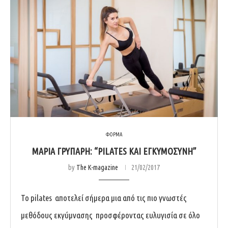
ΦΟΡΜΑ
ΜΑΡΊΑ ΓΡΥΠΆΡΗ: “PILATES ΚΑΙ ΕΓΚΥΜΟΣΎΝΗ”
by
The K-magazine
21/02/2017
Το pilates αποτελεί σήμερα μια από τις πιο γνωστές
μεθόδους εκγύμνασης προσφέροντας ευλυγισία σε όλο